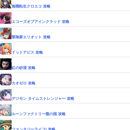
無職転生クロエコ 攻略
エコーズオブアインクラッド 攻略
冒険家エリオット 攻略
ドットアビス 攻略
紅の砂漠 攻略
カオゼロ 攻略
デジモン タイムストレンジャー 攻略
ルーンファクトリー龍の国 攻略
ファンタジーライフi 攻略