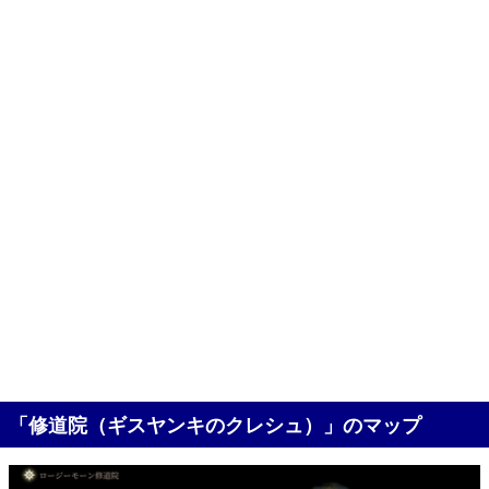
「修道院（ギスヤンキのクレシュ）」のマップ