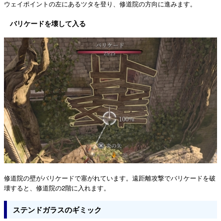
ウェイポイントの左にあるツタを登り、修道院の方向に進みます。
バリケードを壊して入る
修道院の壁がバリケードで塞がれています。遠距離攻撃でバリケードを破
壊すると、修道院の2階に入れます。
ステンドガラスのギミック