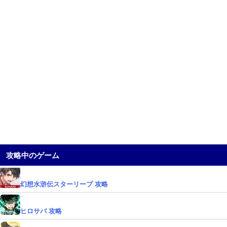
攻略中のゲーム
幻想水滸伝スターリープ 攻略
ヒロサバ 攻略