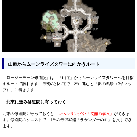
山道からムーンライズタワーに向かうルート
「ロージーモーン修道院」は、「山道」からムーンライズタワーへを目指
すルートで訪れます。最初の別れ道で、左に進むと「影の戦場（2章マッ
プ）」に着きます。
北東に進み修道院に寄っておく
北東の修道院に寄っておくと、
レベルリングや「装備の購入」
ができま
す。修道院のクエストで、1章の最強武器「ラサンダーの血」を入手でき
ます。