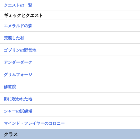
クエストの一覧
ギミックとクエスト
エメラルドの森
荒廃した村
ゴブリンの野営地
アンダーダーク
グリムフォージ
修道院
影に呪われた地
シャーの試練場
マインド・フレイヤーのコロニー
クラス