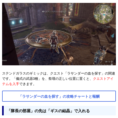
ステンドガラスのギミックは、クエスト「ラサンダーの血を探す」の関連
です。「儀式の武器3種」を、祭壇の正しい位置に置くと、
クエストアイ
テムを入手
できます。
「ラサンダーの血を探す」の攻略チャートと報酬
「隊長の部屋」の先は「ギスの結晶」で入れる