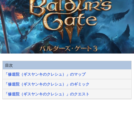
目次
「修道院（ギスヤンキのクレシュ）」のマップ
「修道院（ギスヤンキのクレシュ）」のギミック
「修道院（ギスヤンキのクレシュ）」のクエスト