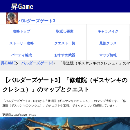
バルダーズゲート3
攻略トップ
取返し要素
キャラメイク
ストーリー攻略
クエスト一覧
最強クラス
パーティ編成
おすすめ武器
マップ情報
昇GAME
バルダーズゲート3
「修道院（ギスヤンキのクレシュ）」の
【バルダーズゲート3】「修道院（ギスヤンキの
クレシュ）」のマップとクエスト
「バルダーズゲート3」における「修道院（ギスヤンキのクレシュ）」のマップ情報です。「修
道院（ギスヤンキのクレシュ）」のクエストや宝箱、ギミックについて解説しています。
更新日:2023/12/26 14:32