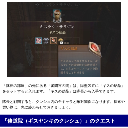
「隊長の部屋」の先にある「審問官の間」は、障壁装置に「ギスの結晶」
をセットすると入れます。「ギスの結晶」は隊長から入手できます。
隊長と戦闘すると、クレシュ内の全キャラと敵対関係になります。探索や
買い物は、先に終わらせておきましょう。
「修道院（ギスヤンキのクレシュ）」のクエスト