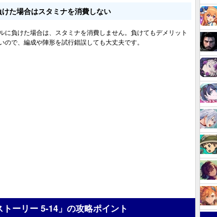
負けた場合はスタミナを消費しない
ルに負けた場合は、スタミナを消費しません。負けてもデメリット
いので、編成や陣形を試行錯誤しても大丈夫です。
ストーリー 5-14」の攻略ポイント