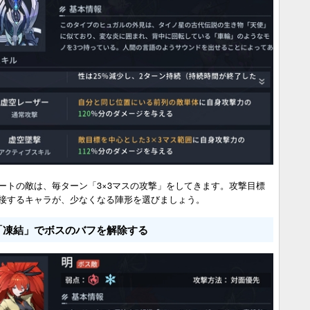
ートの敵は、毎ターン「3×3マスの攻撃」をしてきます。攻撃目標
接するキャラが、少なくなる陣形を選びましょう。
「凍結」でボスのバフを解除する