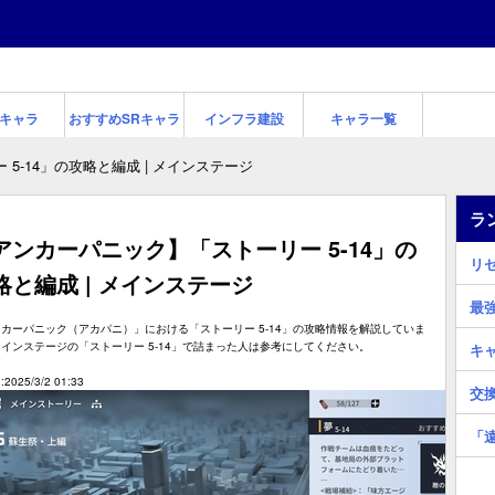
キャラ
おすすめSRキャラ
インフラ建設
キャラ一覧
 5-14」の攻略と編成 | メインステージ
ラ
アンカーパニック】「ストーリー 5-14」の
リ
略と編成 | メインステージ
最
カーパニック（アカパニ）」における「ストーリー 5-14」の攻略情報を解説していま
インステージの「ストーリー 5-14」で詰まった人は参考にしてください。
キ
2025/3/2 01:33
交
「