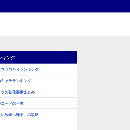
ンキング
セマラ当たりランキング
強キャラランキング
ャラの強化要素まとめ
換コードの一覧
遠い故郷へ帰る」の攻略