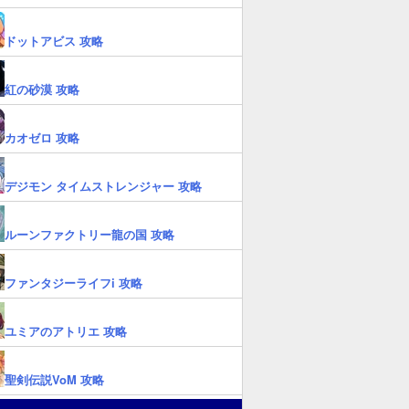
ドットアビス 攻略
紅の砂漠 攻略
カオゼロ 攻略
デジモン タイムストレンジャー 攻略
ルーンファクトリー龍の国 攻略
ファンタジーライフi 攻略
ユミアのアトリエ 攻略
聖剣伝説VoM 攻略