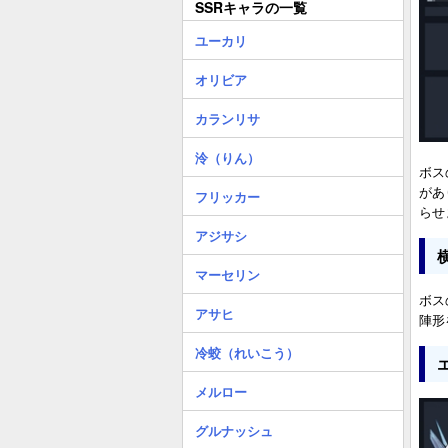
SSRキャラの一覧
ユーカリ
オリビア
カランリサ
泠（りん）
ボス
があ
フリッカー
らせ
アジサシ
マーセリン
ボス
アサヒ
陣形
冷蛟（れいこう）
メルロー
グルナッシュ