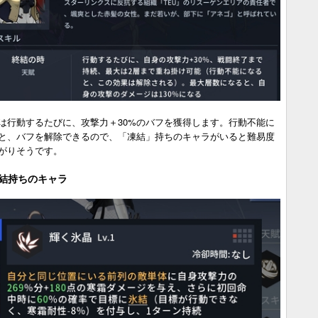
は行動するたびに、攻撃力＋30%のバフを獲得します。行動不能に
と、バフを解除できるので、「凍結」持ちのキャラがいると難易度
がりそうです。
結持ちのキャラ