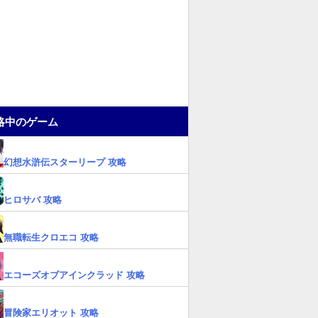
略中のゲーム
幻想水滸伝スターリープ 攻略
ヒロサバ 攻略
無職転生クロエコ 攻略
エコーズオブアインクラッド 攻略
冒険家エリオット 攻略