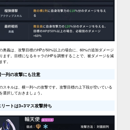
の奥義は、攻撃目標のHPが50%以上の場合に、60%の追加ダメージ
ります。目標になるキャラのHPを調整することで、被ダメージを減
ます。
横一列の攻撃にも注意
のスキルは、横一列への攻撃です。攻撃目標の上下段が空いている
を選択しておきましょう。
エリートは3×3マス攻撃持ち