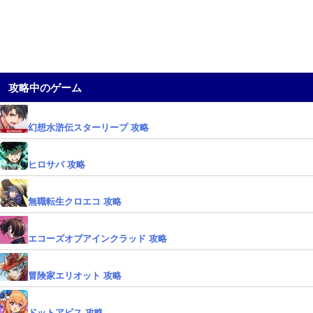
攻略中のゲーム
幻想水滸伝スターリープ 攻略
ヒロサバ 攻略
無職転生クロエコ 攻略
エコーズオブアインクラッド 攻略
冒険家エリオット 攻略
ドットアビス 攻略