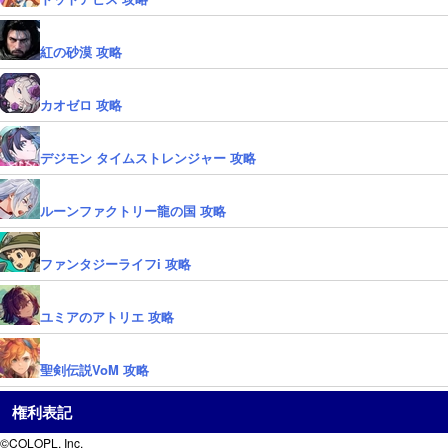
紅の砂漠 攻略
カオゼロ 攻略
デジモン タイムストレンジャー 攻略
ルーンファクトリー龍の国 攻略
ファンタジーライフi 攻略
ユミアのアトリエ 攻略
聖剣伝説VoM 攻略
権利表記
©COLOPL, Inc.