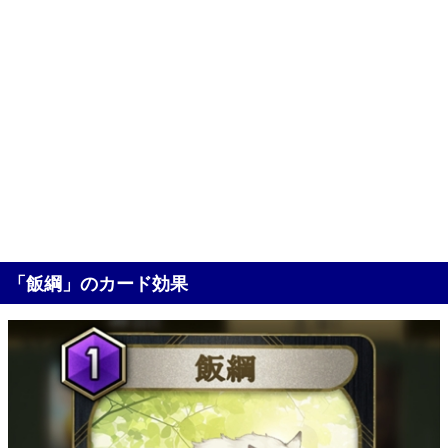
「飯綱」のカード効果