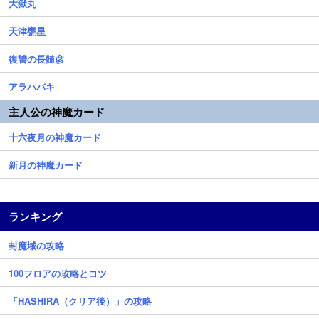
大獄丸
天津甕星
復讐の長髄彦
アラハバキ
主人公の神魔カード
十六夜月の神魔カード
新月の神魔カード
ランキング
封魔域の攻略
100フロアの攻略とコツ
「HASHIRA（クリア後）」の攻略