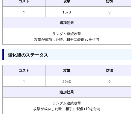
コスト
攻撃
防御
1
15×3
0
追加効果
ランダム連続攻撃
攻撃が成功した時、相手に裂傷+5を付与
強化後のステータス
コスト
攻撃
防御
1
20×3
0
追加効果
ランダム連続攻撃
攻撃が成功した時、相手に裂傷+10を付与