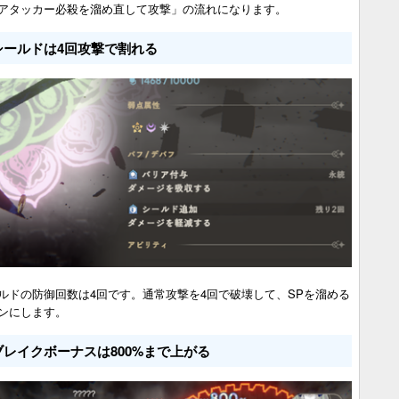
アタッカー必殺を溜め直して攻撃」の流れになります。
シールドは4回攻撃で割れる
ルドの防御回数は4回です。通常攻撃を4回で破壊して、SPを溜める
ンにします。
ブレイクボーナスは800%まで上がる