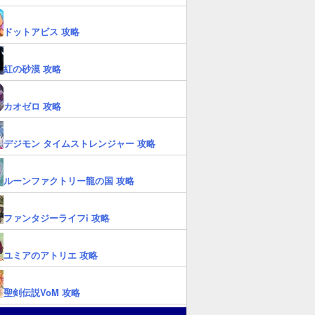
ドットアビス 攻略
紅の砂漠 攻略
カオゼロ 攻略
デジモン タイムストレンジャー 攻略
ルーンファクトリー龍の国 攻略
ファンタジーライフi 攻略
ユミアのアトリエ 攻略
聖剣伝説VoM 攻略