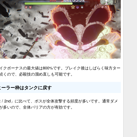
イクボーナスの最大値は800%です。ブレイク後はしばらく味方ター
続くので、必殺技の溜め直しも可能です。
ヒーラー枠はタンクに戻す
st / 2nd」に比べて、ボスが全体攻撃する頻度が多いです。通常ダメ
が多いので、全体バリアの方が有効です。