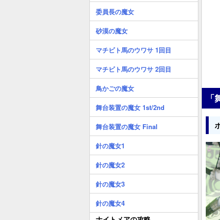
委員長の魔女
砂漠の魔女
マチビト馬のウワサ 1回目
マチビト馬のウワサ 2回目
鳥かごの魔女
「
舞台装置の魔女 1st/2nd
舞台装置の魔女 Final
針の魔女1
針の魔女2
針の魔女3
針の魔女4
ナイトメアの攻略