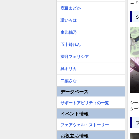
→「
鹿目まどか
環いろは
由比鶴乃
五十鈴れん
深月フェリシア
呉キリカ
二葉さな
データベース
シー
サポートアビリティの一覧
ター
イベント情報
フェアウェル・ストーリー
お役立ち情報