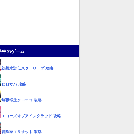
略中のゲーム
幻想水滸伝スターリープ 攻略
ヒロサバ 攻略
無職転生クロエコ 攻略
エコーズオブアインクラッド 攻略
冒険家エリオット 攻略