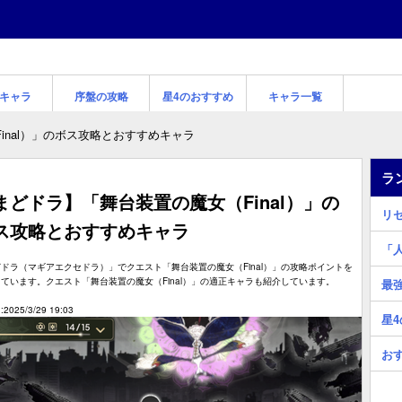
キャラ
序盤の攻略
星4のおすすめ
キャラ一覧
inal）」のボス攻略とおすすめキャラ
ラ
まどドラ】「舞台装置の魔女（Final）」の
リ
ス攻略とおすすめキャラ
「
ドラ（マギアエクセドラ）」でクエスト「舞台装置の魔女（Final）」の攻略ポイントを
ています。クエスト「舞台装置の魔女（Final）」の適正キャラも紹介しています。
最
2025/3/29 19:03
星
お