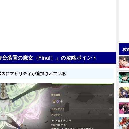
攻
舞台装置の魔女（Final）」の攻略ポイント
ボスにアビリティが追加されている