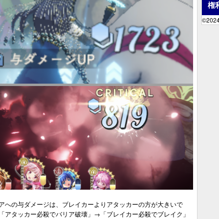
権
©2024
アへの与ダメージは、ブレイカーよりアタッカーの方が大きいで
「アタッカー必殺でバリア破壊」→「ブレイカー必殺でブレイク」