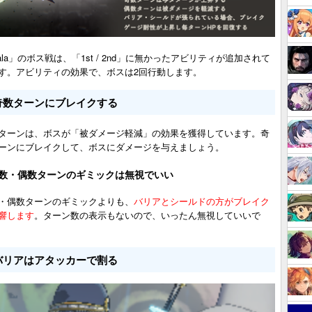
iala」のボス戦は、「1st / 2nd」に無かったアビリティが追加されて
す。アビリティの効果で、ボスは2回行動します。
奇数ターンにブレイクする
ターンは、ボスが「被ダメージ軽減」の効果を獲得しています。奇
ーンにブレイクして、ボスにダメージを与えましょう。
数・偶数ターンのギミックは無視でいい
・偶数ターンのギミックよりも、
バリアとシールドの方がブレイク
響します
。ターン数の表示もないので、いったん無視していいで
バリアはアタッカーで割る