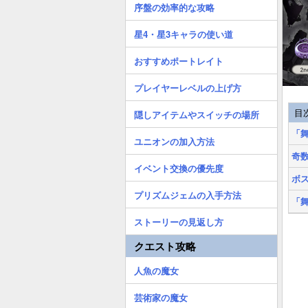
序盤の効率的な攻略
星4・星3キャラの使い道
おすすめポートレイト
プレイヤーレベルの上げ方
目
隠しアイテムやスイッチの場所
「舞
ユニオンの加入方法
奇
イベント交換の優先度
ボ
プリズムジェムの入手方法
「舞
ストーリーの見返し方
クエスト攻略
人魚の魔女
芸術家の魔女