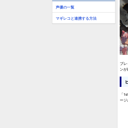
声優の一覧
マギレコと連携する方法
ブレ
ンが
「1
ージ