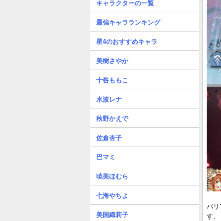
キャラクターの一覧
最強キャラランキング
星4のおすすめキャラ
美樹さやか
十咎ももこ
水波レナ
秋野かえで
佐倉杏子
巴マミ
暁美ほむら
七海やちよ
バリ
美国織莉子
す。