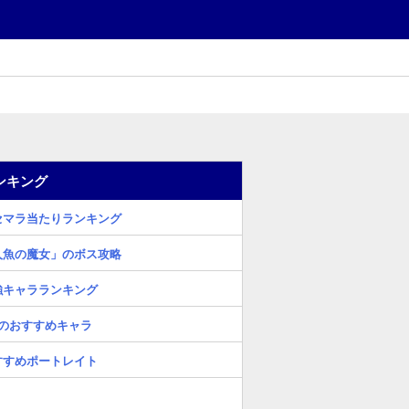
ンキング
セマラ当たりランキング
人魚の魔女」のボス攻略
強キャラランキング
4のおすすめキャラ
すすめポートレイト