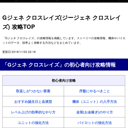
Gジェネ クロスレイズ(ジージェネ クロスレイ
ズ) 攻略TOP
「Gジェネ クロスレイズ」の攻略情報を掲載しています。ストーリーの攻略情報、機体やパイロ
ットのデータ、効率よく攻略する方法などをまとめています。
更新日:2019/11/23 22:18
「Gジェネ クロスレイズ」の初心者向け攻略情報
初心者向け攻略
取返しがつかない要素
序盤にやるべきこと
おすすめ誕生日と血液型
機体（ユニット）の入手方法
レベル上げの効率的なやり方
金策(お金稼ぎ)のやり方
ユニットの強化方法
パイロットの強化方法