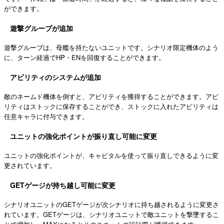
ができます。
遊撃グループが追加
遊撃グループは、母艦を持たないユニットです。シナリオ限定機体のよう
に、ターン経過でHP・ENを回復することができます。
アビリティのシステムが追加
敵のネームド機体を倒すと、アビリティを獲得することができます。アビ
リティはストックに保存することができ、ストックに入れたアビリティは
任意キャラに付与できます。
ユニットの強化ポイントが振り直し可能に変更
ユニットの強化ポイントが、キャピタルを使って振り直しできるように変
更されています。
GETゲージが持ち越し可能に変更
シナリオユニットのGETゲージが次シナリオに持ち越されるように変更さ
れています。GETゲージは、シナリオユニットで敵ユニットを撃墜するこ