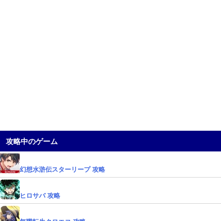
攻略中のゲーム
幻想水滸伝スターリープ 攻略
ヒロサバ 攻略