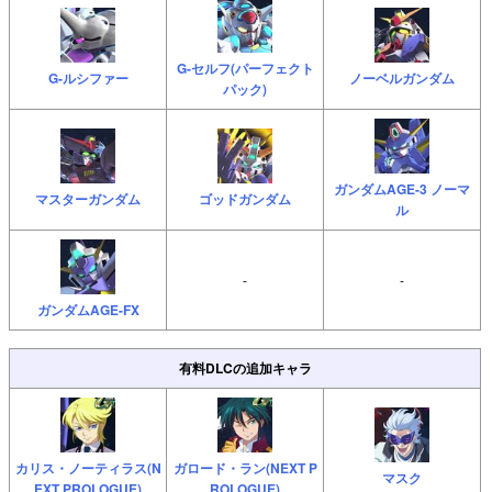
G-セルフ(パーフェクト
G-ルシファー
ノーベルガンダム
パック)
ガンダムAGE-3 ノーマ
マスターガンダム
ゴッドガンダム
ル
-
-
ガンダムAGE-FX
有料DLCの追加キャラ
カリス・ノーティラス(N
ガロード・ラン(NEXT P
マスク
EXT PROLOGUE)
ROLOGUE)