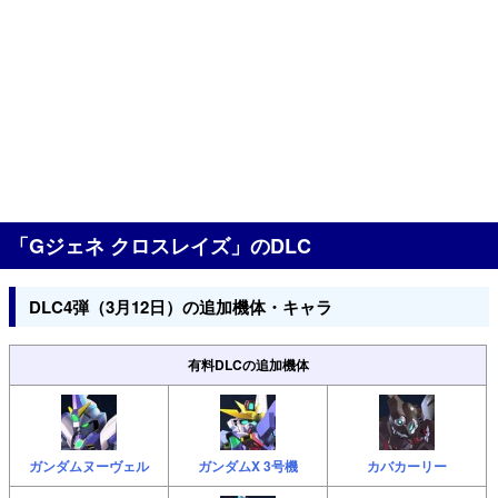
「Gジェネ クロスレイズ」のDLC
DLC4弾（3月12日）の追加機体・キャラ
有料DLCの追加機体
ガンダムヌーヴェル
ガンダムX 3号機
カバカーリー