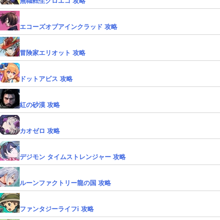
無職転生クロエコ 攻略
エコーズオブアインクラッド 攻略
冒険家エリオット 攻略
ドットアビス 攻略
紅の砂漠 攻略
カオゼロ 攻略
デジモン タイムストレンジャー 攻略
ルーンファクトリー龍の国 攻略
ファンタジーライフi 攻略