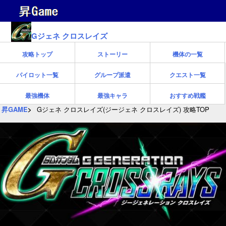
Gジェネ クロスレイズ
攻略トップ
ストーリー
機体の一覧
パイロット一覧
グループ派遣
クエスト一覧
最強機体
最強キャラ
おすすめ戦艦
昇GAME
Gジェネ クロスレイズ(ジージェネ クロスレイズ) 攻略TOP