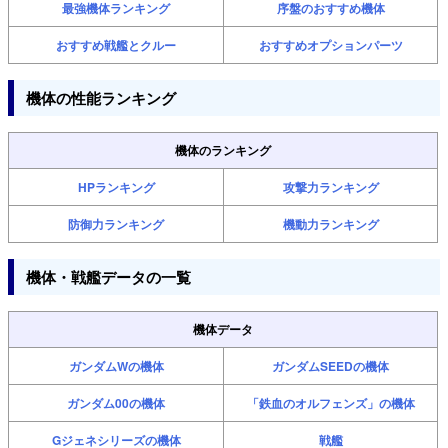
最強機体ランキング
序盤のおすすめ機体
おすすめ戦艦とクルー
おすすめオプションパーツ
機体の性能ランキング
機体のランキング
HPランキング
攻撃力ランキング
防御力ランキング
機動力ランキング
機体・戦艦データの一覧
機体データ
ガンダムWの機体
ガンダムSEEDの機体
ガンダム00の機体
「鉄血のオルフェンズ」の機体
Gジェネシリーズの機体
戦艦