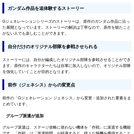
ガンダム作品を追体験するストーリー
Gジェネレーションシリーズのストーリーは、原作のガンダム作品に沿っ
た展開となっています。ストーリーの解説は丁寧なので、原作を観たこと
がない人でも楽しむことができます。
自分だけのオリジナル部隊を参戦させられる
ストーリーには、自分が編成したオリジナル部隊を参戦させることができ
ます。原作のキャラクターたちは自軍に加入しないので、オリジナル部隊
を強化していくことが目的となります。
前作（ジェネシス）からの変更点
前作の「Gジェネレーション ジェネシス」から変更・追加された要素をま
とめています。
グループ派遣が追加
グループ派遣は、ステージ攻略に使わない機体を「作戦」に派遣する機能
です。「作戦」は「派遣時間」が経過すると、様々な報酬を獲得すること