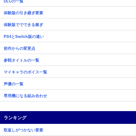
DLCの一覧
体験版の引き継ぎ要素
体験版ででできる稼ぎ
PS4とSwitch版の違い
前作からの変更点
参戦タイトルの一覧
マイキャラのボイス一覧
声優の一覧
専用機になる組み合わせ
ランキング
取返しがつかない要素