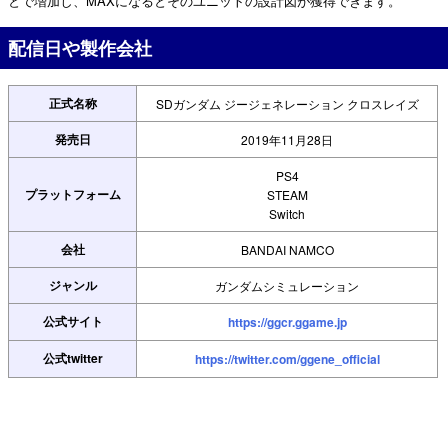
とで増加し、MAXになるとそのユニットの設計図が獲得できます。
配信日や製作会社
正式名称
SDガンダム ジージェネレーション クロスレイズ
発売日
2019年11月28日
PS4
プラットフォーム
STEAM
Switch
会社
BANDAI NAMCO
ジャンル
ガンダムシミュレーション
公式サイト
https://ggcr.ggame.jp
公式twitter
https://twitter.com/ggene_official