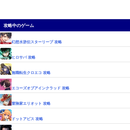
攻略中のゲーム
幻想水滸伝スターリープ 攻略
ヒロサバ 攻略
無職転生クロエコ 攻略
エコーズオブアインクラッド 攻略
冒険家エリオット 攻略
ドットアビス 攻略