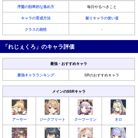
序盤の効率的な進め方
毎日やるべきこと
キャラの育成方法
被りキャラの使い道
クラスの相性
-
「れじぇくろ」のキャラ評価
最強・おすすめキャラ
最強キャラランキング
SRのおすすめキャラ
メインのSSRキャラ
アーサー
ジークフリート
クーフーリン
ネロ