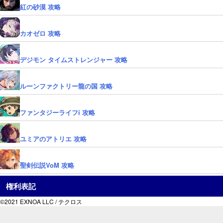
紅の砂漠 攻略
カオゼロ 攻略
デジモン タイムストレンジャー 攻略
ルーンファクトリー龍の国 攻略
ファンタジーライフi 攻略
ユミアのアトリエ 攻略
聖剣伝説VoM 攻略
権利表記
©2021 EXNOA LLC / テクロス