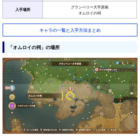
グランベリー大平原南
入手場所
オムロイの祠
キャラの一覧と入手方法まとめ
「オムロイの祠」の場所