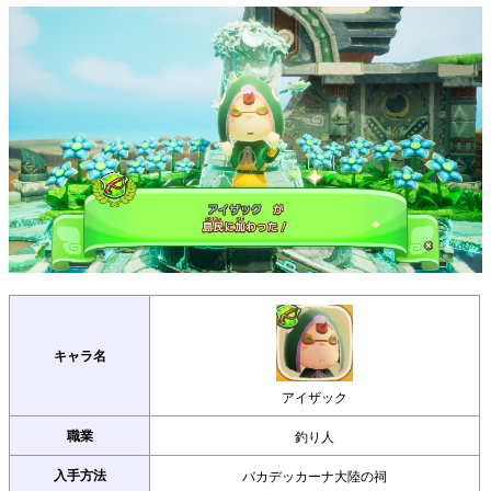
キャラ名
アイザック
職業
釣り人
入手方法
バカデッカーナ大陸の祠