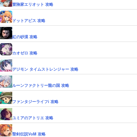
冒険家エリオット 攻略
ドットアビス 攻略
紅の砂漠 攻略
カオゼロ 攻略
デジモン タイムストレンジャー 攻略
ルーンファクトリー龍の国 攻略
ファンタジーライフi 攻略
ユミアのアトリエ 攻略
聖剣伝説VoM 攻略