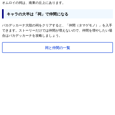
オムロイの祠は、南東の丘上にあります。
キャラの大半は「祠」で仲間になる
バカデッカーナ大陸の祠をクリアすると、「仲間（タマゲモノ）」を入手
できます。ストーリーだけでは仲間が増えないので、仲間を増やしたい場
合はバカデッカーナを攻略しましょう。
祠と仲間の一覧