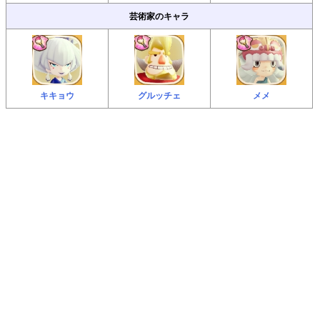
芸術家のキャラ
キキョウ
グルッチェ
メメ