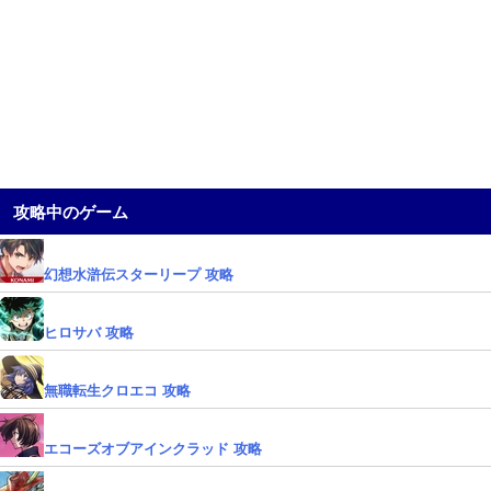
攻略中のゲーム
幻想水滸伝スターリープ 攻略
ヒロサバ 攻略
無職転生クロエコ 攻略
エコーズオブアインクラッド 攻略