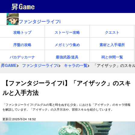
ファンタジーライフi
攻略トップ
ストーリー攻略
クエスト
序盤の攻略
メガミソウ集め
素材と入手場所
バカデッカーナ
最強武器/道具
祠と仲間一覧
昇GAME
ファンタジーライフi
キャラの一覧
「アイザック」のスキ
【ファンタジーライフi】「アイザック」のスキ
ルと入手方法
「ファンタジーライフi グルグルの竜と時をぬすむ少女」における「アイザック」のキャラ情報
を解説しています。「アイザック」の入手方法や、習得スキルを紹介しています。
更新日:2025/5/24 18:52