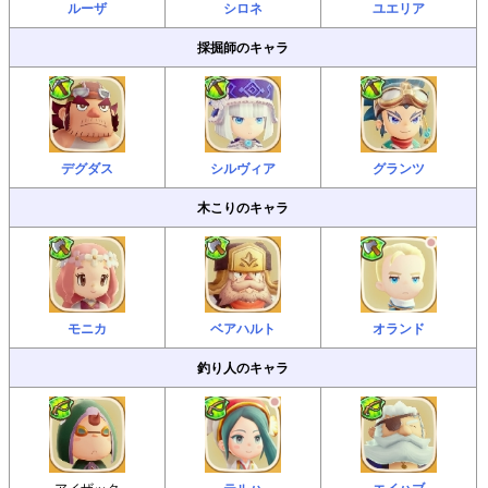
ルーザ
シロネ
ユエリア
採掘師のキャラ
デグダス
シルヴィア
グランツ
木こりのキャラ
モニカ
ベアハルト
オランド
釣り人のキャラ
アイザック