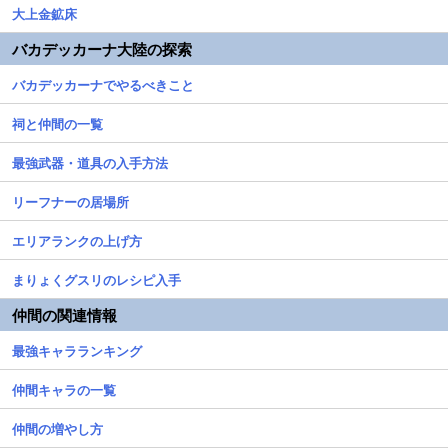
大上金鉱床
バカデッカーナ大陸の探索
バカデッカーナでやるべきこと
祠と仲間の一覧
最強武器・道具の入手方法
リーフナーの居場所
エリアランクの上げ方
まりょくグスリのレシピ入手
仲間の関連情報
最強キャラランキング
仲間キャラの一覧
仲間の増やし方