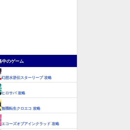
略中のゲーム
幻想水滸伝スターリープ 攻略
ヒロサバ 攻略
無職転生クロエコ 攻略
エコーズオブアインクラッド 攻略