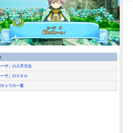
次
ルーザ」の入手方法
ルーザ」のスキル
間キャラの一覧