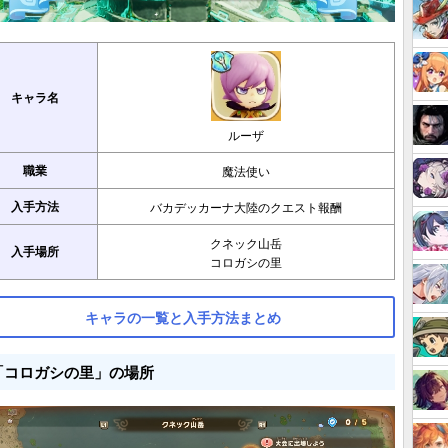
キャラ名
ルーザ
職業
魔法使い
入手方法
バカデッカーナ大陸のクエスト報酬
クネック山岳
入手場所
コロガシの里
キャラの一覧と入手方法まとめ
「コロガシの里」の場所