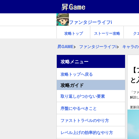
ファンタジーライフi
攻略トップ
ストーリー攻略
ク
昇GAME
ファンタジーライフi
キャラの
攻略メニュー
【
攻略トップへ戻る
と
攻略ガイド
「ファ
取り返しがつかない要素
解説
更新日:
序盤にやるべきこと
ファストトラベルのやり方
レベル上げの効率的なやり方