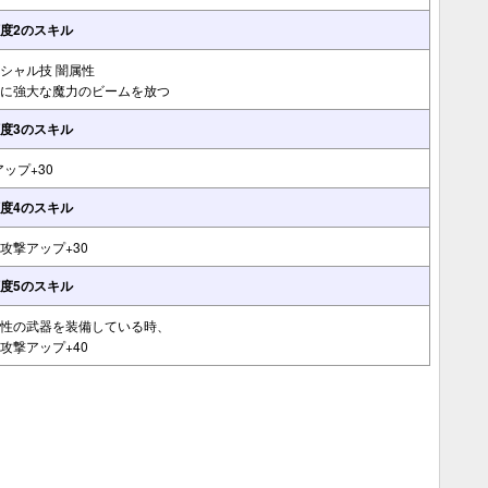
度2のスキル
シャル技 闇属性
に強大な魔力のビームを放つ
度3のスキル
アップ+30
度4のスキル
攻撃アップ+30
度5のスキル
性の武器を装備している時、
攻撃アップ+40