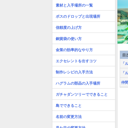
素材と入手場所の一覧
ボスのドロップと出現場所
信頼度の上げ方
銅貨袋の使い方
金策の効率的なやり方
目
エクセレントを出すコツ
「
制作レシピの入手方法
「
仲
ハグラムの部品の入手場所
ガチャダンツリーでできること
島でできること
名前の変更方法
見た目の変更方法