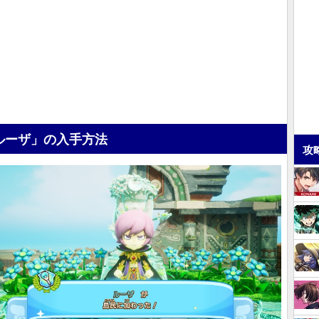
ルーザ」の入手方法
攻