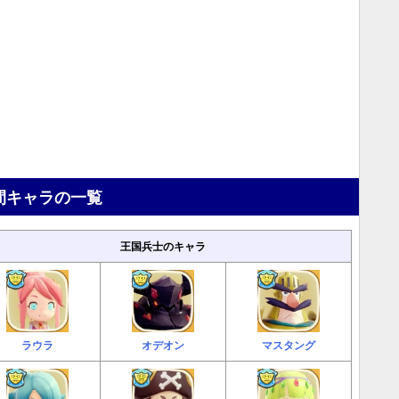
間キャラの一覧
王国兵士のキャラ
ラウラ
オデオン
マスタング