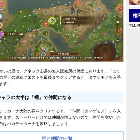
権
©LEVE
ガシの里は、クネック山岳の無人販売所の付近にあります。「コロ
の里」の連続クエストを最後までクリアすると、タマゲモノを入手
ます。
キャラの大半は「祠」で仲間になる
デッカーナ大陸の祠をクリアすると、「仲間（タマゲモノ）」を入
きます。ストーリーだけでは仲間が増えないので、仲間を増やした
合はバカデッカーナを攻略しましょう。
祠と仲間の一覧