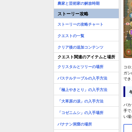
農家と芸術家の解放時期
ストーリー攻略
ストーリーの攻略チャート
クエストの一覧
クリア後の追加コンテンツ
クエスト関連のアイテムと場所
クリスタルとツリーの場所
コロ
ガシ
パステルテーブルの入手方法
でき
「極上やきとり」の入手方法
「大草原の涙」の入手方法
バカ
手で
「コゼニムシ」の入手場所
い場
バナナン洞窟の場所