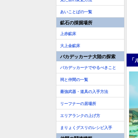
あいことばの一覧
鉱石の採掘場所
上赤鉱床
大上金鉱床
バカデッカーナ大陸の探索
「
バカデッカーナでやるべきこと
祠と仲間の一覧
最強武器・道具の入手方法
リーフナーの居場所
エリアランクの上げ方
まりょくグスリのレシピ入手