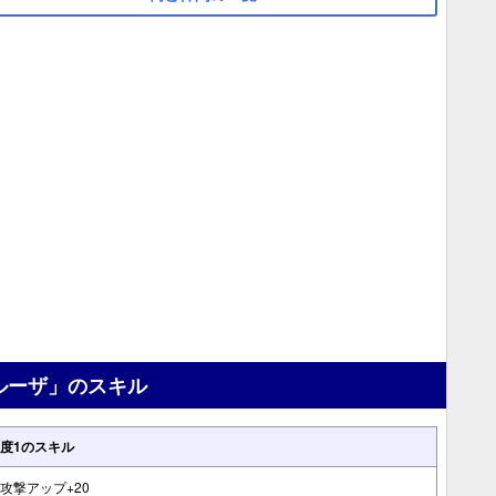
ルーザ」のスキル
度1のスキル
攻撃アップ+20