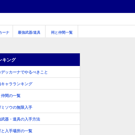
カーナ
最強武器/道具
祠と仲間一覧
ンキング
カデッカーナでやるべきこと
強キャラランキング
と仲間の一覧
ガミソウの無限入手
強武器・道具の入手方法
材と入手場所の一覧