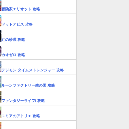
冒険家エリオット 攻略
ドットアビス 攻略
紅の砂漠 攻略
カオゼロ 攻略
デジモン タイムストレンジャー 攻略
ルーンファクトリー龍の国 攻略
ファンタジーライフi 攻略
ユミアのアトリエ 攻略