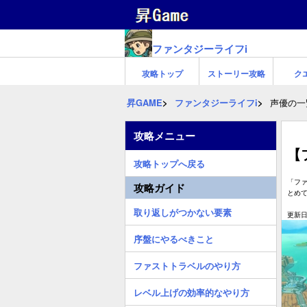
ファンタジーライフi
攻略トップ
ストーリー攻略
ク
昇GAME
ファンタジーライフi
声優の一
攻略メニュー
【
攻略トップへ戻る
「ファ
攻略ガイド
とめ
取り返しがつかない要素
更新日:
序盤にやるべきこと
ファストトラベルのやり方
レベル上げの効率的なやり方