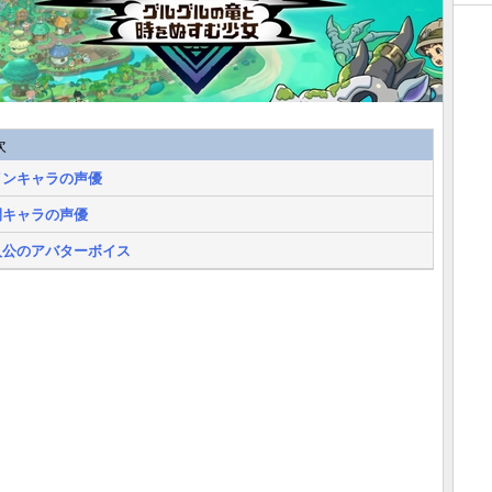
次
インキャラの声優
間キャラの声優
人公のアバターボイス