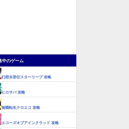
略中のゲーム
幻想水滸伝スターリープ 攻略
ヒロサバ 攻略
無職転生クロエコ 攻略
エコーズオブアインクラッド 攻略