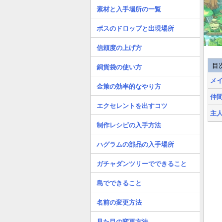
素材と入手場所の一覧
ボスのドロップと出現場所
信頼度の上げ方
目
銅貨袋の使い方
メ
金策の効率的なやり方
仲
エクセレントを出すコツ
主
制作レシピの入手方法
ハグラムの部品の入手場所
ガチャダンツリーでできること
島でできること
名前の変更方法
見た目の変更方法