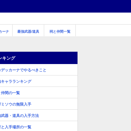
カーナ
最強武器/道具
祠と仲間一覧
ンキング
カデッカーナでやるべきこと
強キャラランキング
と仲間の一覧
ガミソウの無限入手
強武器・道具の入手方法
材と入手場所の一覧