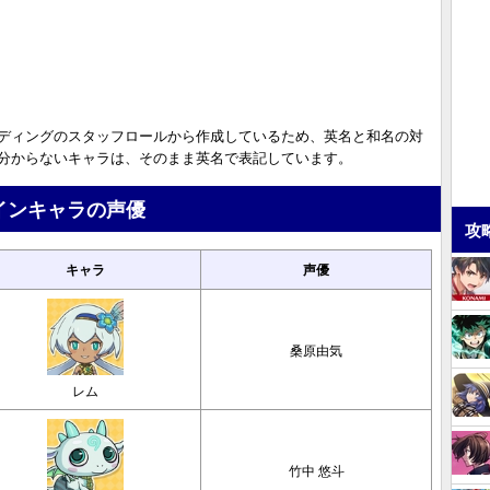
ディングのスタッフロールから作成しているため、英名と和名の対
分からないキャラは、そのまま英名で表記しています。
インキャラの声優
攻
キャラ
声優
桑原由気
レム
竹中 悠斗