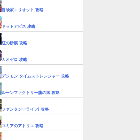
冒険家エリオット 攻略
ドットアビス 攻略
紅の砂漠 攻略
カオゼロ 攻略
デジモン タイムストレンジャー 攻略
ルーンファクトリー龍の国 攻略
ファンタジーライフi 攻略
ユミアのアトリエ 攻略