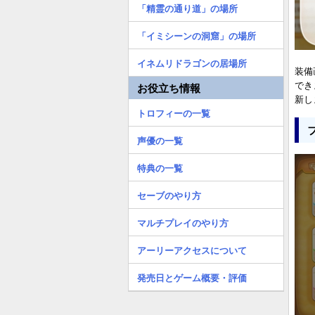
「精霊の通り道」の場所
「イミシーンの洞窟」の場所
イネムリドラゴンの居場所
装備
でき
お役立ち情報
新し
トロフィーの一覧
声優の一覧
特典の一覧
セーブのやり方
マルチプレイのやり方
アーリーアクセスについて
発売日とゲーム概要・評価