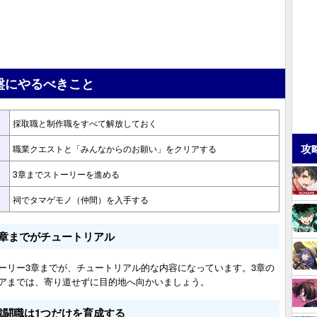
盤にやるべきこと
採取職と制作職をすべて解放しておく
攻
職業クエストと「みんなからのお願い」をクリアする
3章までストーリーを進める
祠でタマゲモノ（仲間）を入手する
3章までがチュートリアル
ーリー3章までが、チュートリアル的な内容になっています。3章の
アまでは、寄り道せずに目的地へ向かいましょう。
戦闘職は1つだけを育成する