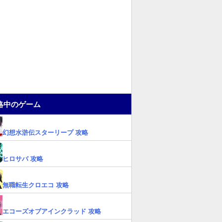
略中のゲーム
幻想水滸伝スターリープ 攻略
ヒロサバ 攻略
無職転生クロエコ 攻略
エコーズオブアインクラッド 攻略