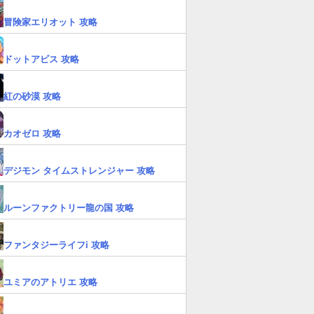
冒険家エリオット 攻略
ドットアビス 攻略
紅の砂漠 攻略
カオゼロ 攻略
デジモン タイムストレンジャー 攻略
ルーンファクトリー龍の国 攻略
ファンタジーライフi 攻略
ユミアのアトリエ 攻略