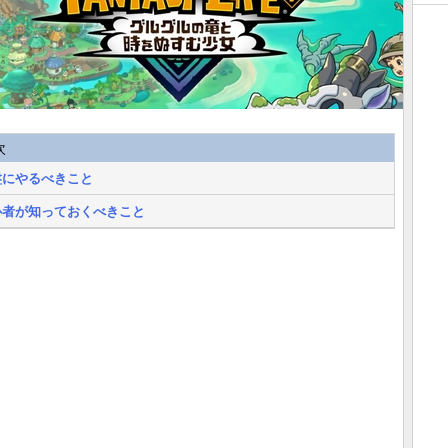
次
盤にやるべきこと
心者が知っておくべきこと