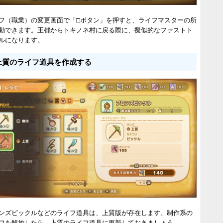
フ（職業）の変更画面で「□ボタン」を押すと、ライフマスターの所
動できます。王都からトキノネ村に戻る際に、擬似的なファストト
ルになります。
上質のライフ道具を作成する
ンズピックルなどのライフ道具は、上質版が存在します。制作系の
フを解放したら、上質のライフ道具に更新しておきましょう。