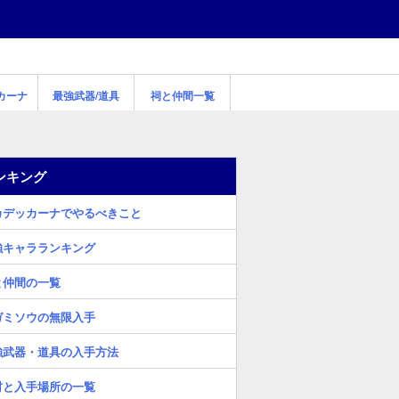
カーナ
最強武器/道具
祠と仲間一覧
ンキング
カデッカーナでやるべきこと
強キャラランキング
と仲間の一覧
ガミソウの無限入手
強武器・道具の入手方法
材と入手場所の一覧