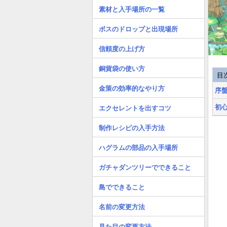
素材と入手場所の一覧
ボスのドロップと出現場所
信頼度の上げ方
銅貨袋の使い方
目
金策の効率的なやり方
序
初
エクセレントを出すコツ
制作レシピの入手方法
ハグラムの部品の入手場所
ガチャダンツリーでできること
島でできること
名前の変更方法
見た目の変更方法