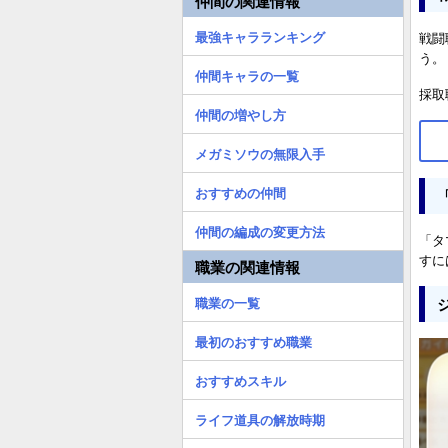
仲間の関連情報
最強キャラランキング
戦闘
う。
仲間キャラの一覧
採取
仲間の増やし方
メガミソウの無限入手
おすすめの仲間
仲間の編成の変更方法
「タ
すに
職業の関連情報
職業の一覧
最初のおすすめ職業
おすすめスキル
ライフ道具の解放時期