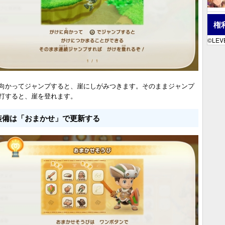
権
©LEVE
向かってジャンプすると、崖にしがみつきます。そのままジャンプ
打すると、崖を登れます。
装備は「おまかせ」で更新する