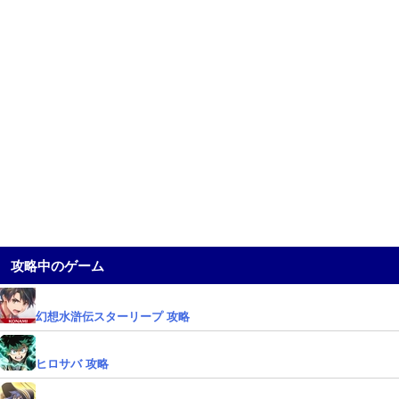
攻略中のゲーム
幻想水滸伝スターリープ 攻略
ヒロサバ 攻略