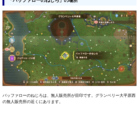
「バッファローのねじろ」の場所
バッファローのねじろは、無人販売所が目印です。グランベリー大平原西
の無人販売所の近くにあります。