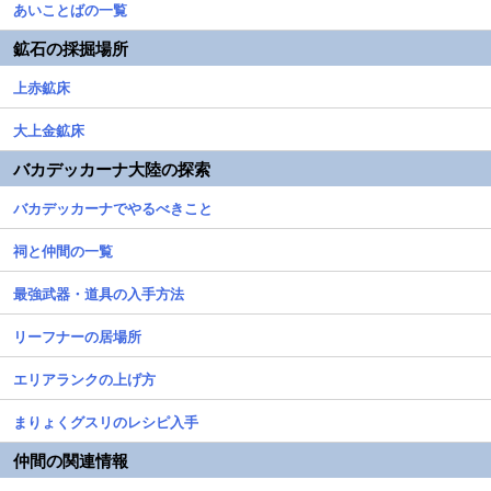
あいことばの一覧
鉱石の採掘場所
上赤鉱床
大上金鉱床
バカデッカーナ大陸の探索
バカデッカーナでやるべきこと
祠と仲間の一覧
最強武器・道具の入手方法
リーフナーの居場所
エリアランクの上げ方
まりょくグスリのレシピ入手
仲間の関連情報