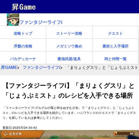
ファンタジーライフi
攻略トップ
ストーリー攻略
クエスト
序盤の攻略
メガミソウ集め
素材と入手場所
バカデッカーナ
最強武器/道具
祠と仲間一覧
昇GAME
ファンタジーライフi
「まりょくグスリ」と「じょうぶミスト
【ファンタジーライフi】「まりょくグスリ」と
「じょうぶミスト」のレシピを入手できる場所
「ファンタジーライフi グルグルの竜と時をぬすむ少女」で「まりょくグスリ」と「じょうぶミ
スト」のレシピを入手できる場所を紹介しています。ハニワランドのクエストで「まりょくグス
リ」を探している人は参考にしてください。
更新日:2025/5/24 00:43