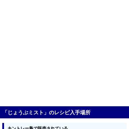
「じょうぶミスト」のレシピ入手場所
キントレー島で販売されている