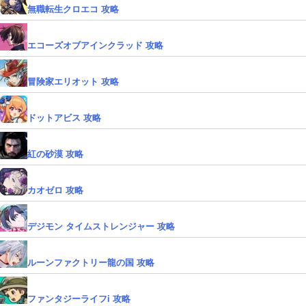
無職転生クロエコ 攻略
エコーズオブアインクラッド 攻略
冒険家エリオット 攻略
ドットアビス 攻略
紅の砂漠 攻略
カオゼロ 攻略
デジモン タイムストレンジャー 攻略
ルーンファクトリー龍の国 攻略
ファンタジーライフi 攻略