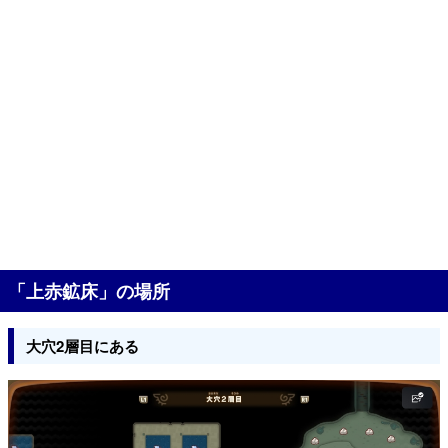
「上赤鉱床」の場所
大穴2層目にある