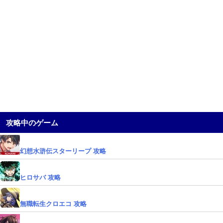
攻略中のゲーム
幻想水滸伝スターリープ 攻略
ヒロサバ 攻略
無職転生クロエコ 攻略