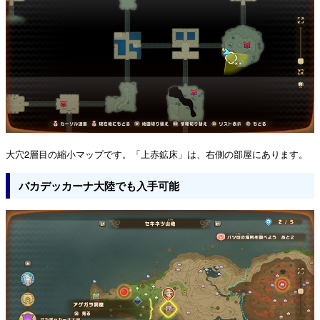
大穴2層目の縮小マップです。「上赤鉱床」は、右側の部屋にあります。
バカデッカーナ大陸でも入手可能