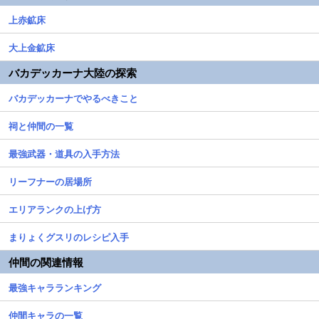
上赤鉱床
大上金鉱床
バカデッカーナ大陸の探索
バカデッカーナでやるべきこと
祠と仲間の一覧
最強武器・道具の入手方法
リーフナーの居場所
エリアランクの上げ方
まりょくグスリのレシピ入手
仲間の関連情報
最強キャラランキング
仲間キャラの一覧