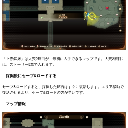
「上赤鉱床」は大穴2層目が、最初に入手できるマップです。大穴2層目に
は、ストーリー5章で入れます。
採掘後にセーブ&ロードする
セーブ&ロードすると、採掘した鉱石はすぐに復活します。エリア移動で
復活させるより、セーブ&ロードの方が早いです。
マップ情報