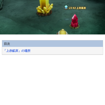
目次
「上赤鉱床」の場所