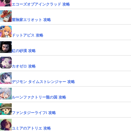
エコーズオブアインクラッド 攻略
冒険家エリオット 攻略
ドットアビス 攻略
紅の砂漠 攻略
カオゼロ 攻略
デジモン タイムストレンジャー 攻略
ルーンファクトリー龍の国 攻略
ファンタジーライフi 攻略
ユミアのアトリエ 攻略