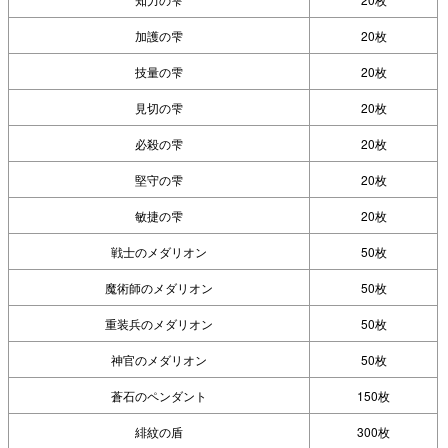
加護の雫
20枚
技量の雫
20枚
見切の雫
20枚
必殺の雫
20枚
堅守の雫
20枚
敏捷の雫
20枚
戦士のメダリオン
50枚
魔術師のメダリオン
50枚
重装兵のメダリオン
50枚
神官のメダリオン
50枚
蒼石のペンダント
150枚
緋紋の盾
300枚