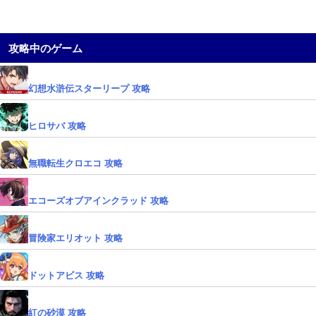
攻略中のゲーム
幻想水滸伝スターリープ 攻略
ヒロサバ 攻略
無職転生クロエコ 攻略
エコーズオブアインクラッド 攻略
冒険家エリオット 攻略
ドットアビス 攻略
紅の砂漠 攻略