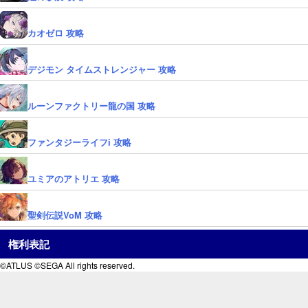
カオゼロ 攻略
デジモン タイムストレンジャー 攻略
ルーンファクトリー龍の国 攻略
ファンタジーライフi 攻略
ユミアのアトリエ 攻略
聖剣伝説VoM 攻略
権利表記
©ATLUS ©SEGA All rights reserved.