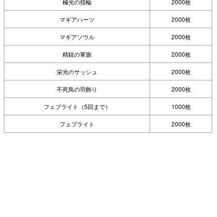
極光の指輪
2000枚
マギアハーツ
2000枚
マギアソウル
2000枚
精鋭の軍旗
2000枚
栄光のサッシュ
2000枚
不死鳥の羽飾り
2000枚
フェブライト（5回まで）
1000枚
フェブライト
2000枚