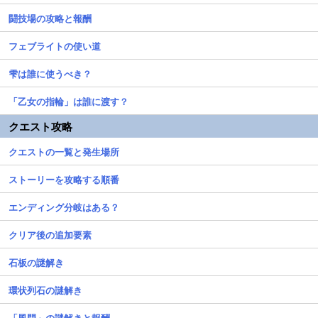
闘技場の攻略と報酬
フェブライトの使い道
雫は誰に使うべき？
「乙女の指輪」は誰に渡す？
クエスト攻略
クエストの一覧と発生場所
ストーリーを攻略する順番
エンディング分岐はある？
クリア後の追加要素
石板の謎解き
環状列石の謎解き
「風門」の謎解きと報酬