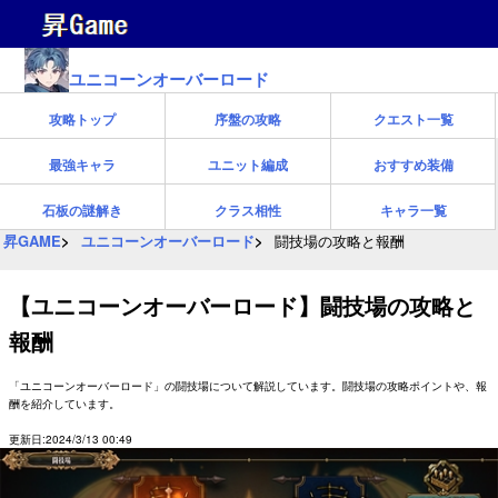
ユニコーンオーバーロード
攻略トップ
序盤の攻略
クエスト一覧
最強キャラ
ユニット編成
おすすめ装備
石板の謎解き
クラス相性
キャラ一覧
昇GAME
ユニコーンオーバーロード
闘技場の攻略と報酬
【ユニコーンオーバーロード】闘技場の攻略と
報酬
「ユニコーンオーバーロード」の闘技場について解説しています。闘技場の攻略ポイントや、報
酬を紹介しています。
更新日:2024/3/13 00:49