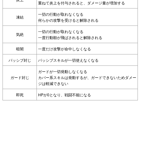
重ねて炎上を付与されると、ダメージ量が増加する
一切の行動が取れなくなる
凍結
何らかの攻撃を受けると解除される
一切の行動が取れなくなる
気絶
一度行動順が飛ばされると解除される
暗闇
一度だけ攻撃が命中しなくなる
パッシブ封じ
パッシブスキルが一切使えなくなる
ガードが一切発動しなくなる
ガード封じ
カバー系スキルは発動するが、ガードできないためダメー
ジは軽減できない
即死
HPが0となり、戦闘不能になる