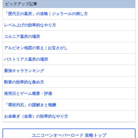
ピックアップ記事
「歴代王の墓所」の攻略 | ジェラールの倒し方
レベル上げの効率的なやり方
コルニア墓所の場所
アルビオン地図の答え | お宝さがし
バストリアス墓所の場所
最強キャラランキング
勲章の効率的な集め方
発売日とゲーム概要・評価
「環状列石」の謎解きと報酬
お金稼ぎ（金策）の効率的なやり方
ユニコーンオーバーロード 攻略トップ