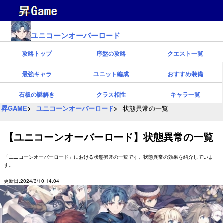
ユニコーンオーバーロード
攻略トップ
序盤の攻略
クエスト一覧
最強キャラ
ユニット編成
おすすめ装備
石板の謎解き
クラス相性
キャラ一覧
昇GAME
ユニコーンオーバーロード
状態異常の一覧
【ユニコーンオーバーロード】状態異常の一覧
「ユニコーンオーバーロード」における状態異常の一覧です。状態異常の効果を紹介していま
す。
更新日:2024/3/10 14:04