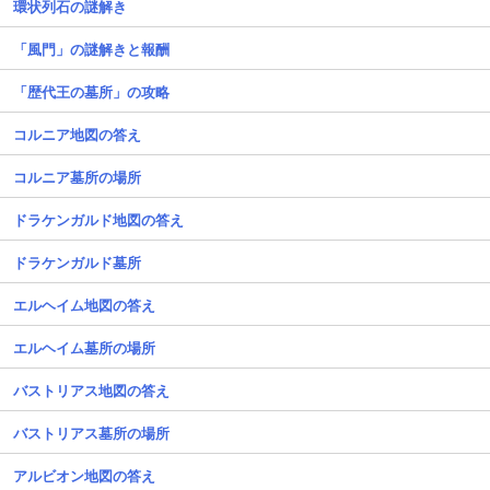
環状列石の謎解き
「風門」の謎解きと報酬
「歴代王の墓所」の攻略
コルニア地図の答え
コルニア墓所の場所
ドラケンガルド地図の答え
ドラケンガルド墓所
エルヘイム地図の答え
エルヘイム墓所の場所
バストリアス地図の答え
バストリアス墓所の場所
アルビオン地図の答え