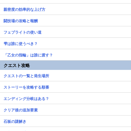
親密度の効率的な上げ方
闘技場の攻略と報酬
フェブライトの使い道
雫は誰に使うべき？
「乙女の指輪」は誰に渡す？
クエスト攻略
クエストの一覧と発生場所
ストーリーを攻略する順番
エンディング分岐はある？
クリア後の追加要素
石板の謎解き