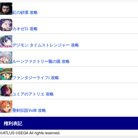
紅の砂漠 攻略
カオゼロ 攻略
デジモン タイムストレンジャー 攻略
ルーンファクトリー龍の国 攻略
ファンタジーライフi 攻略
ユミアのアトリエ 攻略
聖剣伝説VoM 攻略
権利表記
©ATLUS ©SEGA All rights reserved.