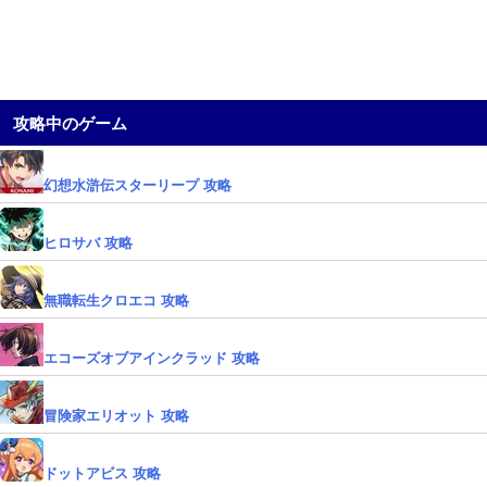
攻略中のゲーム
幻想水滸伝スターリープ 攻略
ヒロサバ 攻略
無職転生クロエコ 攻略
エコーズオブアインクラッド 攻略
冒険家エリオット 攻略
ドットアビス 攻略