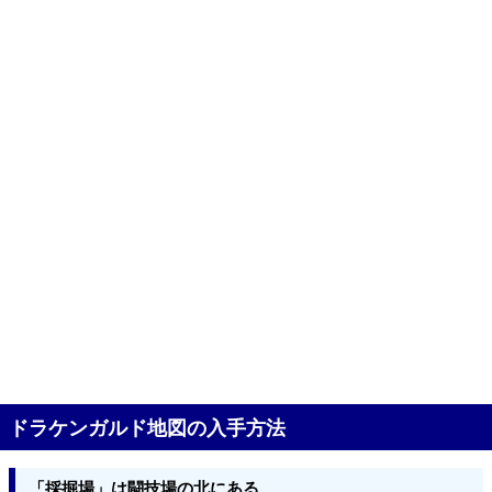
ドラケンガルド地図の入手方法
「採掘場」は闘技場の北にある