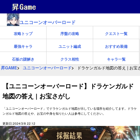
ユニコーンオーバーロード
攻略トップ
序盤の攻略
クエスト一覧
最強キャラ
ユニット編成
おすすめ装備
石板の謎解き
クラス相性
キャラ一覧
昇GAME
ユニコーンオーバーロード
ドラケンガルド地図の答え | お宝
【ユニコーンオーバーロード】ドラケンガルド
地図の答え | お宝さがし
「ユニコーンオーバーロード」でドラケンガルド地図が示している場所を紹介してます。ドラケ
ンガルド地図の答えや、お宝の中身を知りたい人は参考にしてください。
更新日:2024/3/8 22:12