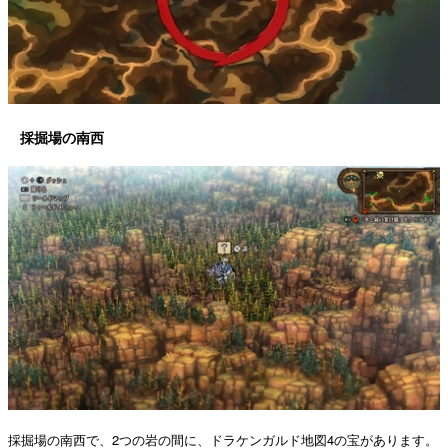
採掘場の南西
採掘場の南西で、2つの岩の間に、ドラケンガルド地図4の宝があります。