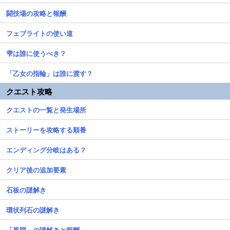
闘技場の攻略と報酬
フェブライトの使い道
雫は誰に使うべき？
「乙女の指輪」は誰に渡す？
クエスト攻略
クエストの一覧と発生場所
ストーリーを攻略する順番
エンディング分岐はある？
クリア後の追加要素
石板の謎解き
環状列石の謎解き
「風門」の謎解きと報酬