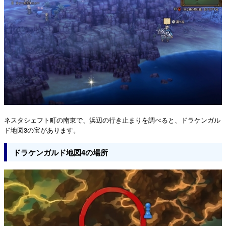
ネスタシェフト町の南東で、浜辺の行き止まりを調べると、ドラケンガル
ド地図3の宝があります。
ドラケンガルド地図4の場所