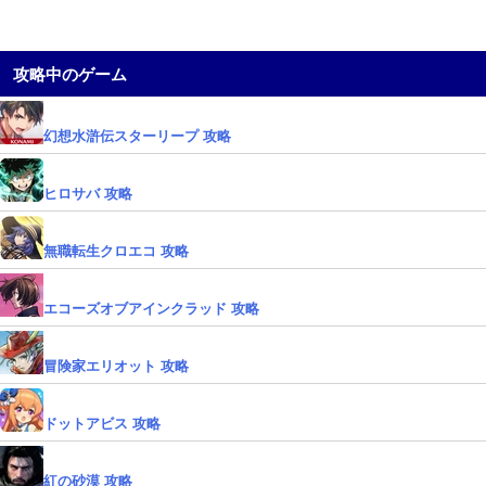
攻略中のゲーム
幻想水滸伝スターリープ 攻略
ヒロサバ 攻略
無職転生クロエコ 攻略
エコーズオブアインクラッド 攻略
冒険家エリオット 攻略
ドットアビス 攻略
紅の砂漠 攻略