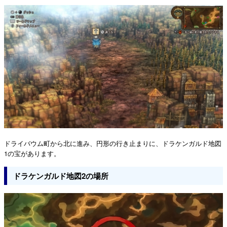
ドライバウム町から北に進み、円形の行き止まりに、ドラケンガルド地図
1の宝があります。
ドラケンガルド地図2の場所