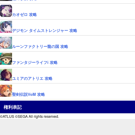
カオゼロ 攻略
デジモン タイムストレンジャー 攻略
ルーンファクトリー龍の国 攻略
ファンタジーライフi 攻略
ユミアのアトリエ 攻略
聖剣伝説VoM 攻略
権利表記
©ATLUS ©SEGA All rights reserved.