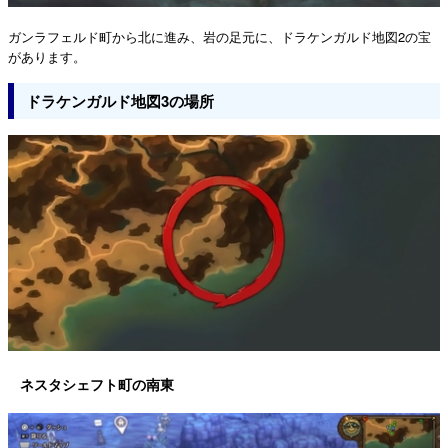
ガンラフェルド町から北に進み、岩の足元に、ドラケンガルド地図2の宝
があります。
ドラケンガルド地図3の場所
ネスタシェフト町の南東