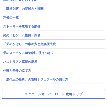
「環状列石」の謎解きと報酬
声優の一覧
ストーリーを攻略する順番
発売日とゲーム概要・評価
「天のかけら」の集め方と交換優先度
雫のステータスUPは誰に使うべき？
バストリアス墓所の場所
作戦と条件の立て方
「歴代王の墓所」の攻略 | ジェラールの倒し方
ユニコーンオーバーロード 攻略トップ