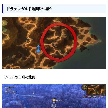
ドラケンガルド地図5の場所
シェッツェ町の北側