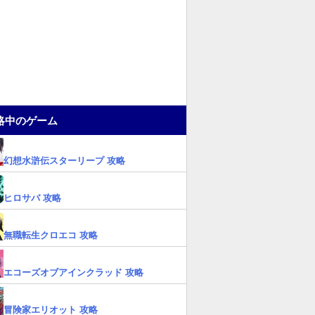
略中のゲーム
幻想水滸伝スターリープ 攻略
ヒロサバ 攻略
無職転生クロエコ 攻略
エコーズオブアインクラッド 攻略
冒険家エリオット 攻略