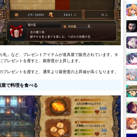
り札」など、プレゼントアイテムが道具屋で販売されています。キ
にプレゼントを渡すと、親密度が上昇します。
のプレゼントを渡すと、通常より親密度の上昇値が高くなります。
宿屋で料理を食べる