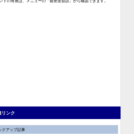
ントの有無は、メニューの「親密度会話」から確認できます。
連リンク
ックアップ記事