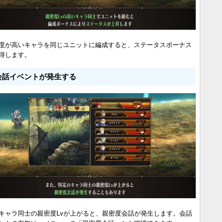
度が高いキャラを同じユニットに編成すると、ステータスボーナス
得します。
会話イベントが発生する
キャラ同士の親密度Lvが上がると、親密度会話が発生します。会話