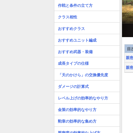
作戦と条件の立て方
クラス相性
おすすめクラス
おすすめユニット編成
目
おすすめ武器・装備
親
成長タイプの仕様
親
「天のかけら」の交換優先度
ダメージの計算式
レベル上げの効率的なやり方
金策の効率的なやり方
勲章の効率的な集め方
親密度の効率的な上げ方