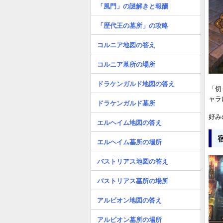
「風門」の謎解きと報酬
「歴代王の墓所」の攻略
コルニア地図の答え
コルニア墓所の場所
ドラケンガルド地図の答え
「切
ャラ
ドラケンガルド墓所
好み
エルヘイム地図の答え
エルヘイム墓所の場所
バストリアス地図の答え
バストリアス墓所の場所
アルビオン地図の答え
アルビオン墓所の場所