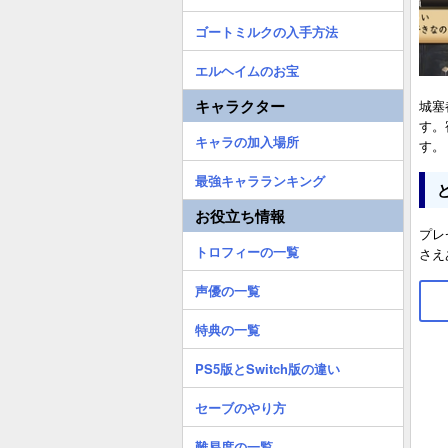
ゴートミルクの入手方法
エルヘイムのお宝
キャラクター
城塞
す。
キャラの加入場所
す。
最強キャラランキング
お役立ち情報
プレ
トロフィーの一覧
さえ
声優の一覧
特典の一覧
PS5版とSwitch版の違い
セーブのやり方
難易度の一覧