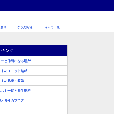
謎解き
クラス相性
キャラ一覧
ンキング
ャラと仲間になる場所
すすめユニット編成
すすめ武器・装備
エスト一覧と発生場所
戦と条件の立て方