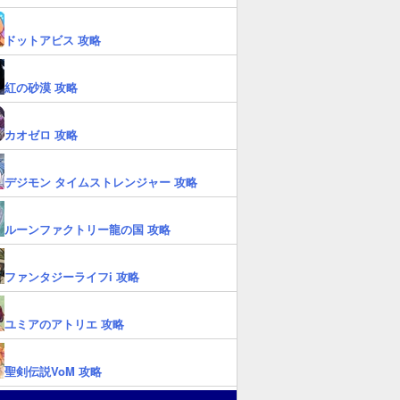
ドットアビス 攻略
紅の砂漠 攻略
カオゼロ 攻略
デジモン タイムストレンジャー 攻略
ルーンファクトリー龍の国 攻略
ファンタジーライフi 攻略
ユミアのアトリエ 攻略
聖剣伝説VoM 攻略