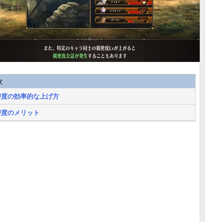
次
密度の効率的な上げ方
密度のメリット