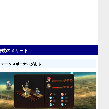
密度のメリット
ステータスボーナスがある