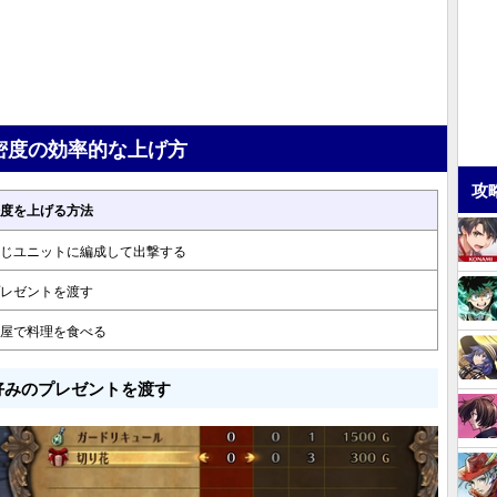
密度の効率的な上げ方
攻
度を上げる方法
じユニットに編成して出撃する
レゼントを渡す
屋で料理を食べる
好みのプレゼントを渡す