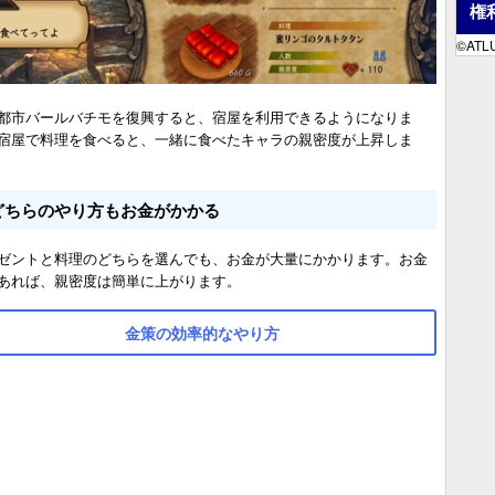
権
©ATLU
都市バールバチモを復興すると、宿屋を利用できるようになりま
宿屋で料理を食べると、一緒に食べたキャラの親密度が上昇しま
どちらのやり方もお金がかかる
ゼントと料理のどちらを選んでも、お金が大量にかかります。お金
あれば、親密度は簡単に上がります。
金策の効率的なやり方