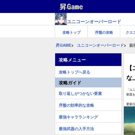
ユニコーンオーバーロード
攻略トップ
序盤の攻略
クエ
昇GAME
ユニコーンオーバーロード
親
攻略メニュー
【
攻略トップへ戻る
な
攻略ガイド
「ユ
取り返しがつかない要素
密度
更新日:
序盤の効率的な攻略
最強キャラランキング
最強武器の入手方法