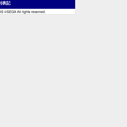
利表記
S ©SEGA All rights reserved.