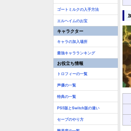
ゴートミルクの入手方法
エルヘイムのお宝
キャラクター
キャラの加入場所
最強キャラランキング
お役立ち情報
トロフィーの一覧
声優の一覧
特典の一覧
PS5版とSwitch版の違い
セーブのやり方
難易度の一覧