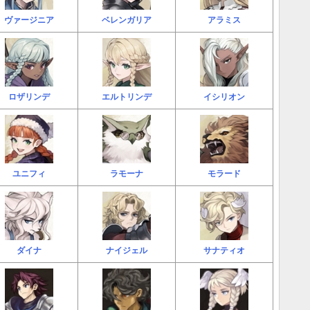
ヴァージニア
ベレンガリア
アラミス
ロザリンデ
エルトリンデ
イシリオン
ユニフィ
ラモーナ
モラード
ダイナ
ナイジェル
サナティオ