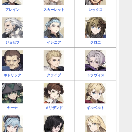
アレイン
スカーレット
レックス
ジョセフ
イレニア
クロエ
ホドリック
クライブ
トラヴィス
ヤーナ
メリザンド
ギルベルト