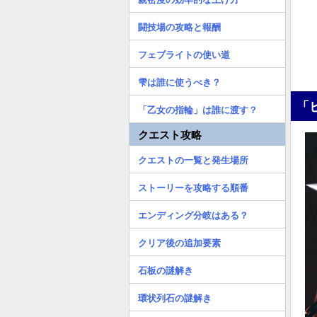
闘技場の攻略と報酬
フェブライトの使い道
雫は誰に使うべき？
「
「乙女の指輪」は誰に渡す？
クエスト攻略
クエストの一覧と発生場所
ストーリーを攻略する順番
エンディング分岐はある？
クリア後の追加要素
石板の謎解き
環状列石の謎解き