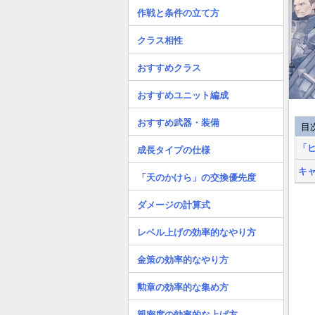
作戦と条件の立て方
クラス相性
おすすめクラス
おすすめユニット編成
おすすめ武器・装備
目
「
成長タイプの仕様
キ
「天のかけら」の交換優先度
ダメージの計算式
レベル上げの効率的なやり方
金策の効率的なやり方
勲章の効率的な集め方
親密度の効率的な上げ方