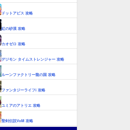
ドットアビス 攻略
紅の砂漠 攻略
カオゼロ 攻略
デジモン タイムストレンジャー 攻略
ルーンファクトリー龍の国 攻略
ファンタジーライフi 攻略
ユミアのアトリエ 攻略
聖剣伝説VoM 攻略