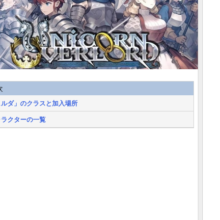
次
ヒルダ」のクラスと加入場所
ャラクターの一覧