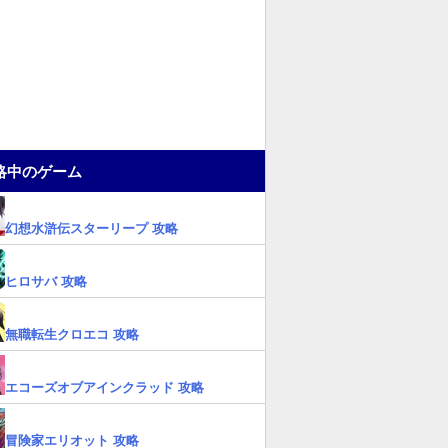
略中のゲーム
幻想水滸伝スターリープ 攻略
ヒロサバ 攻略
無職転生クロエコ 攻略
エコーズオブアインクラッド 攻略
冒険家エリオット 攻略