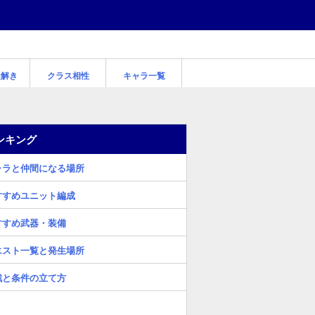
謎解き
クラス相性
キャラ一覧
ンキング
ャラと仲間になる場所
すすめユニット編成
すすめ武器・装備
エスト一覧と発生場所
戦と条件の立て方