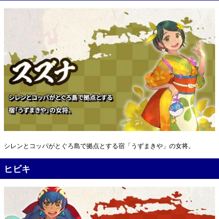
シレンとコッパがとぐろ島で拠点とする宿「うずまきや」の女将。
ヒビキ