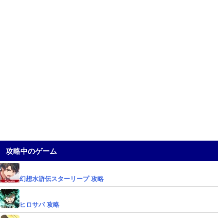
攻略中のゲーム
幻想水滸伝スターリープ 攻略
ヒロサバ 攻略