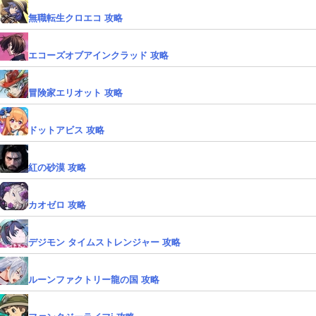
無職転生クロエコ 攻略
エコーズオブアインクラッド 攻略
冒険家エリオット 攻略
ドットアビス 攻略
紅の砂漠 攻略
カオゼロ 攻略
デジモン タイムストレンジャー 攻略
ルーンファクトリー龍の国 攻略