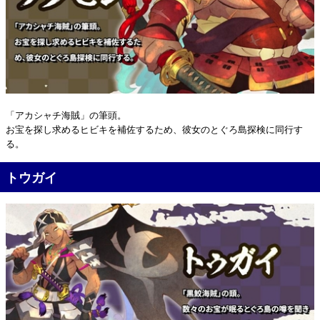
「アカシャチ海賊」の筆頭。
お宝を探し求めるヒビキを補佐するため、彼女のとぐろ島探検に同行す
る。
トウガイ