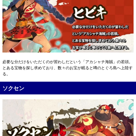
必要な分だけをいただくのが習わしだという「アカシャチ海賊」の若頭。
とある宝物を探し求めており、数々のお宝が眠ると噂のとぐろ島へ上陸す
る。
ソクセン