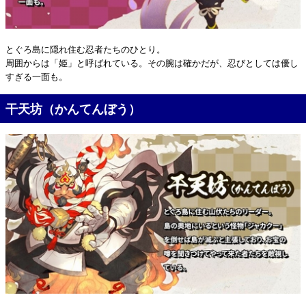
とぐろ島に隠れ住む忍者たちのひとり。
周囲からは「姫」と呼ばれている。その腕は確かだが、忍びとしては優し
すぎる一面も。
干天坊（かんてんぼう）