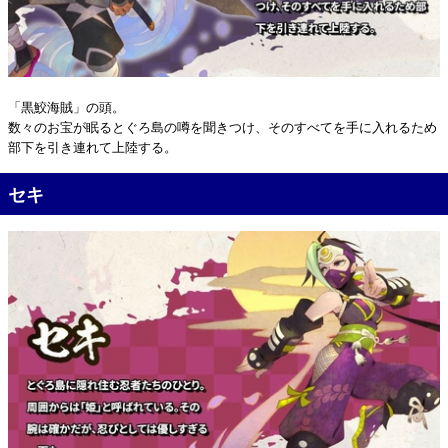
「黒鮫海賊」の頭。
数々のお宝が眠るとぐろ島の噂を聞きつけ、そのすべてを手に入れるため
部下を引き連れて上陸する。
セキ