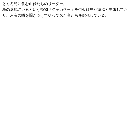
とぐろ島に住む山伏たちのリーダー。
島の奥地にいるという怪物「ジャカクー」を倒せば島が滅ぶと主張してお
り、お宝の噂を聞きつけてやって来た者たちを敵視している。