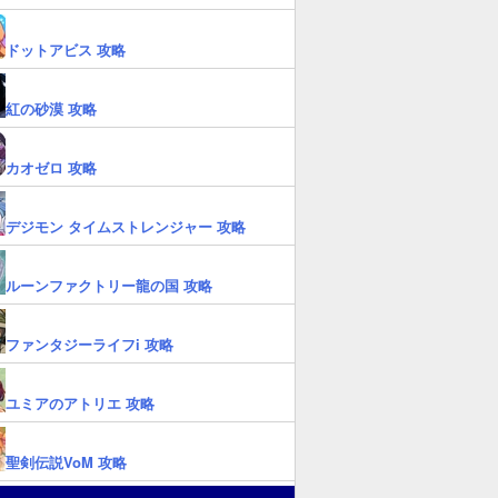
ドットアビス 攻略
紅の砂漠 攻略
カオゼロ 攻略
デジモン タイムストレンジャー 攻略
ルーンファクトリー龍の国 攻略
ファンタジーライフi 攻略
ユミアのアトリエ 攻略
聖剣伝説VoM 攻略