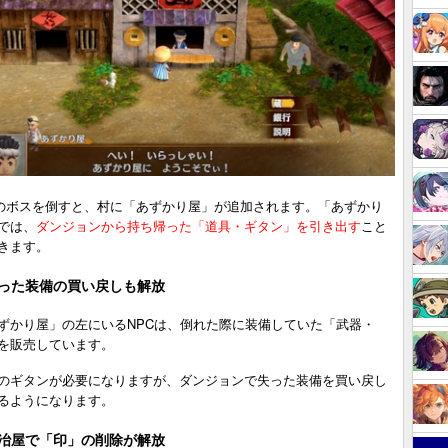
Fのボスを倒すと、村に「あずかり屋」が追加されます。「あずかり
では、
ダンジョンから持ち帰った「道具・ギタン」を引き出す
こと
きます。
った装備の買い戻しも解放
ずかり屋」の左にいるNPCは、倒れた際に装備していた「武器・
を販売しています。
のギタンが必要になりますが、ダンジョンで失った装備を買い戻し
るようになります。
冶屋で「印」の削除が解放