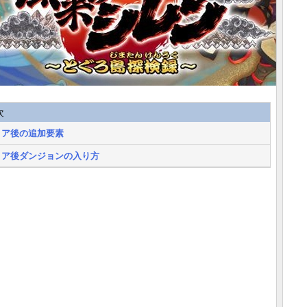
次
リア後の追加要素
リア後ダンジョンの入り方