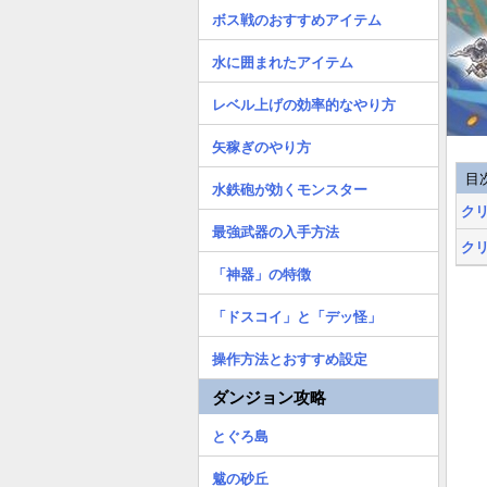
ボス戦のおすすめアイテム
水に囲まれたアイテム
レベル上げの効率的なやり方
矢稼ぎのやり方
目
水鉄砲が効くモンスター
ク
最強武器の入手方法
ク
「神器」の特徴
「ドスコイ」と「デッ怪」
操作方法とおすすめ設定
ダンジョン攻略
とぐろ島
魃の砂丘