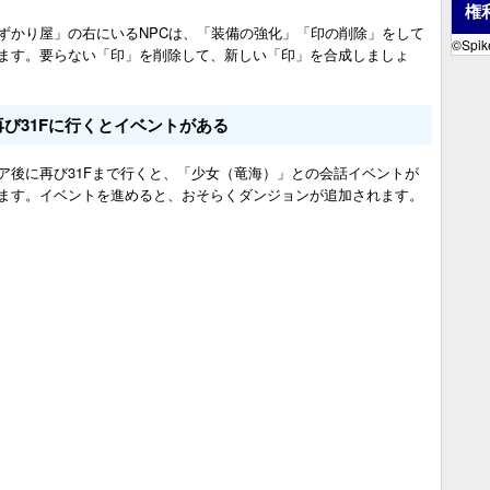
権
ずかり屋」の右にいるNPCは、「装備の強化」「印の削除」をして
©Spike
ます。要らない「印」を削除して、新しい「印」を合成しましょ
再び31Fに行くとイベントがある
ア後に再び31Fまで行くと、「少女（竜海）」との会話イベントが
ます。イベントを進めると、おそらくダンジョンが追加されます。