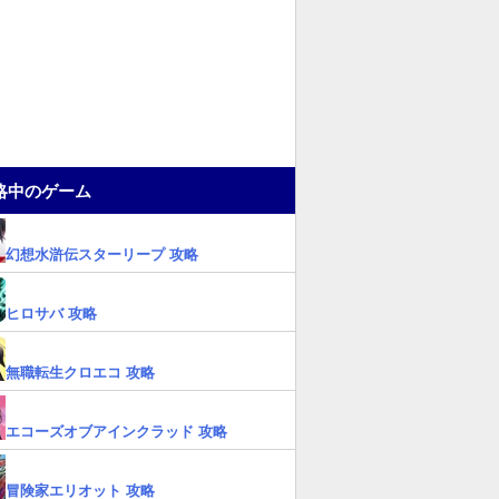
略中のゲーム
幻想水滸伝スターリープ 攻略
ヒロサバ 攻略
無職転生クロエコ 攻略
エコーズオブアインクラッド 攻略
冒険家エリオット 攻略