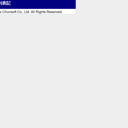
利表記
 Chunsoft Co., Ltd. All Rights Reserved.