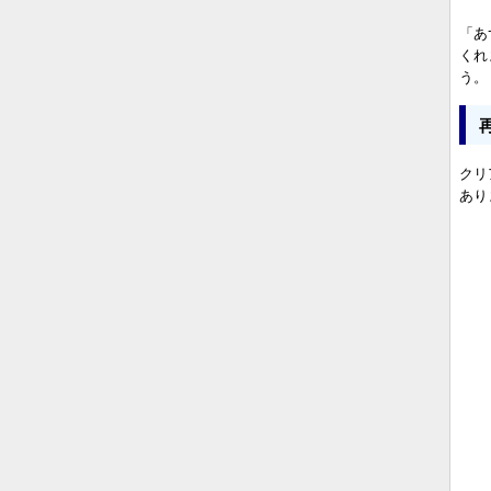
「あ
くれ
う。
クリ
あり