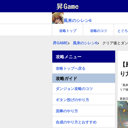
風来のシレン6
攻略トップ
攻略のコツ
とぐろ
昇GAME
風来のシレン6
クリア後とダ
攻略メニュー
【
攻略トップへ戻る
り
攻略ガイド
「風
ダンジョン攻略のコツ
リア
更新日:
ギタン投げのやり方
泥棒のやり方
合成のやり方とおすすめ