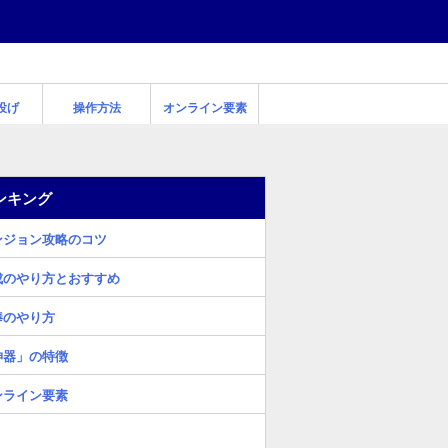
投げ
操作方法
オンライン要素
ンキング
ンジョン攻略のコツ
成のやり方とおすすめ
棒のやり方
神器」の特徴
ンライン要素