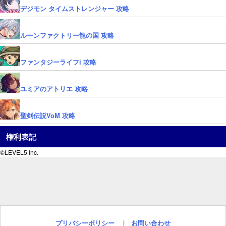
デジモン タイムストレンジャー 攻略
ルーンファクトリー龍の国 攻略
ファンタジーライフi 攻略
ユミアのアトリエ 攻略
聖剣伝説VoM 攻略
権利表記
©LEVEL5 Inc.
プリバシーポリシー
|
お問い合わせ