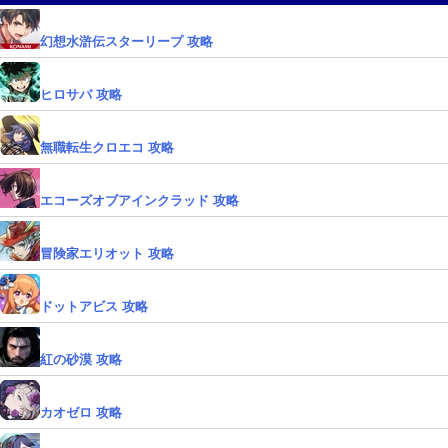
幻想水滸伝スターリープ 攻略
ヒロサバ 攻略
無職転生クロエコ 攻略
エコーズオブアインクラッド 攻略
冒険家エリオット 攻略
ドットアビス 攻略
紅の砂漠 攻略
カオゼロ 攻略