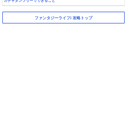
ガチャダンツリーでできること
ファンタジーライフi 攻略トップ