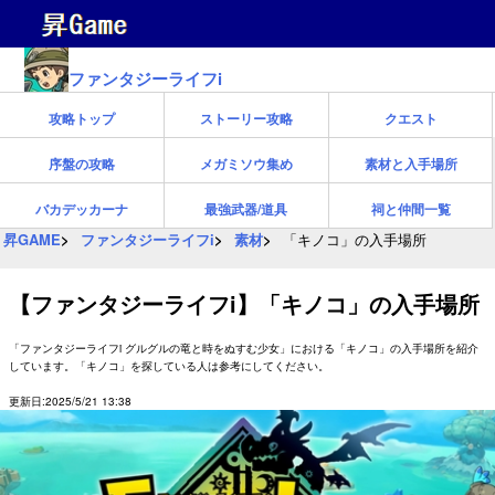
ファンタジーライフi
攻略トップ
ストーリー攻略
クエスト
序盤の攻略
メガミソウ集め
素材と入手場所
バカデッカーナ
最強武器/道具
祠と仲間一覧
昇GAME
ファンタジーライフi
素材
「キノコ」の入手場所
【ファンタジーライフi】「キノコ」の入手場所
「ファンタジーライフi グルグルの竜と時をぬすむ少女」における「キノコ」の入手場所を紹介
しています。「キノコ」を探している人は参考にしてください。
更新日:2025/5/21 13:38