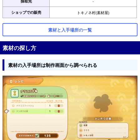
採取先
-
ショップでの販売
トキノネ村(素材屋)
素材と入手場所の一覧
素材の探し方
素材の入手場所は制作画面から調べられる