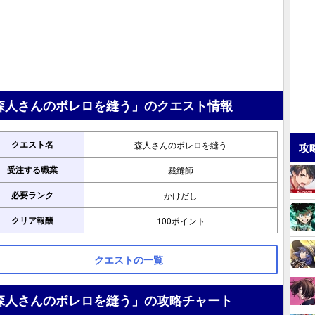
森人さんのボレロを縫う」のクエスト情報
クエスト名
森人さんのボレロを縫う
攻
受注する職業
裁縫師
必要ランク
かけだし
クリア報酬
100ポイント
クエストの一覧
森人さんのボレロを縫う」の攻略チャート