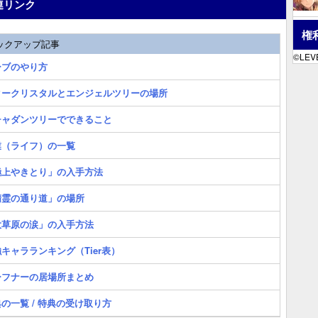
連リンク
権
ックアップ記事
©LEVE
ーブのやり方
タークリスタルとエンジェルツリーの場所
チャダンツリーでできること
業（ライフ）の一覧
極上やきとり」の入手方法
精霊の通り道」の場所
大草原の涙」の入手方法
キャラランキング（Tier表）
ーフナーの居場所まとめ
の一覧 / 特典の受け取り方