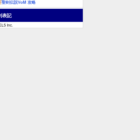
聖剣伝説VoM 攻略
利表記
L5 Inc.