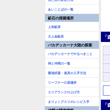
あいことばの一覧
鉱石の採掘場所
上赤鉱床
「
大上金鉱床
バカデッカーナ大陸の探索
バカデッカーナでやるべきこと
祠と仲間の一覧
最強武器・道具の入手方法
リーフナーの居場所
エリアランクの上げ方
まりょくグスリのレシピ入手
「