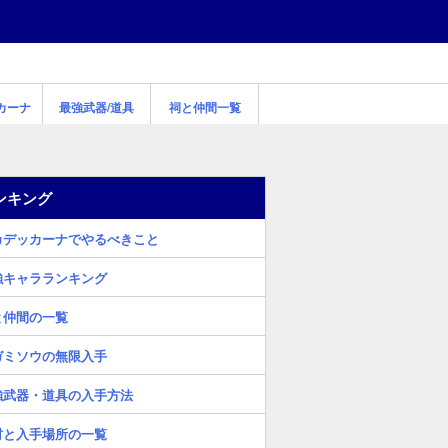
カーナ
最強武器/道具
祠と仲間一覧
ンキング
カデッカーナでやるべきこと
強キャラランキング
と仲間の一覧
ガミソウの無限入手
強武器・道具の入手方法
材と入手場所の一覧