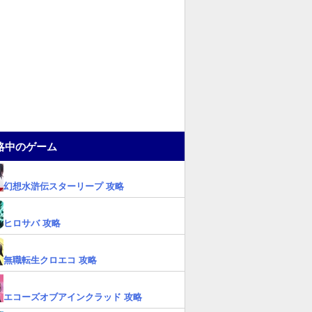
略中のゲーム
幻想水滸伝スターリープ 攻略
ヒロサバ 攻略
無職転生クロエコ 攻略
エコーズオブアインクラッド 攻略