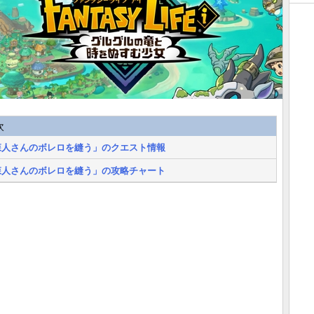
次
森人さんのボレロを縫う」のクエスト情報
森人さんのボレロを縫う」の攻略チャート