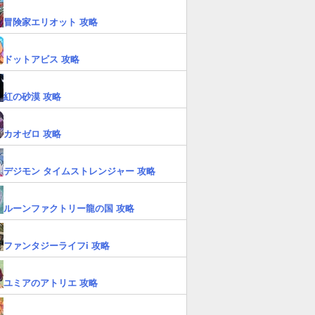
冒険家エリオット 攻略
ドットアビス 攻略
紅の砂漠 攻略
カオゼロ 攻略
デジモン タイムストレンジャー 攻略
ルーンファクトリー龍の国 攻略
ファンタジーライフi 攻略
ユミアのアトリエ 攻略