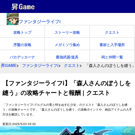
ファンタジーライフi
攻略トップ
ストーリー攻略
クエスト
序盤の攻略
メガミソウ集め
素材と入手場所
バカデッカーナ
最強武器/道具
祠と仲間一覧
昇GAME
ファンタジーライフi
クエスト
「森人さんのぼうしを縫う」
【ファンタジーライフi】「森人さんのぼうしを
縫う」の攻略チャートと報酬 | クエスト
「ファンタジーライフi グルグルの竜と時をぬすむ少女」のクエスト「森人さんのぼうしを縫
う」の攻略チャートです。「森人さんのぼうしを縫う」の攻略ポイントや、納品アイテムの入手
方法を解説しています。
更新日:2025/5/23 03:32