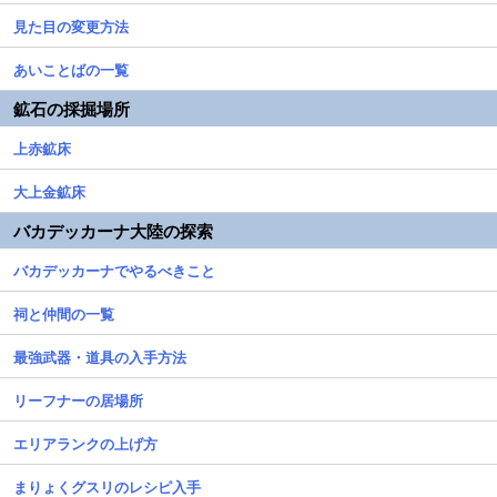
見た目の変更方法
あいことばの一覧
鉱石の採掘場所
上赤鉱床
大上金鉱床
バカデッカーナ大陸の探索
バカデッカーナでやるべきこと
祠と仲間の一覧
最強武器・道具の入手方法
リーフナーの居場所
エリアランクの上げ方
まりょくグスリのレシピ入手