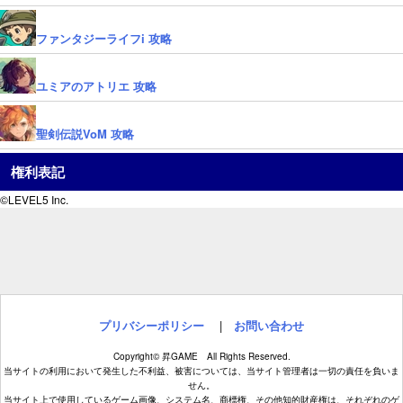
ファンタジーライフi 攻略
ユミアのアトリエ 攻略
聖剣伝説VoM 攻略
権利表記
©LEVEL5 Inc.
プリバシーポリシー
|
お問い合わせ
Copyright© 昇GAME All Rights Reserved.
当サイトの利用において発生した不利益、被害については、当サイト管理者は一切の責任を負いま
せん。
当サイト上で使用しているゲーム画像、システム名、商標権、その他知的財産権は、それぞれのゲ