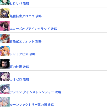
ヒロサバ 攻略
無職転生クロエコ 攻略
エコーズオブアインクラッド 攻略
冒険家エリオット 攻略
ドットアビス 攻略
紅の砂漠 攻略
カオゼロ 攻略
デジモン タイムストレンジャー 攻略
ルーンファクトリー龍の国 攻略