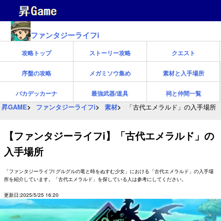
ファンタジーライフi
攻略トップ
ストーリー攻略
クエスト
序盤の攻略
メガミソウ集め
素材と入手場所
バカデッカーナ
最強武器/道具
祠と仲間一覧
昇GAME
ファンタジーライフi
素材
「古代エメラルド」の入手場所
【ファンタジーライフi】「古代エメラルド」の
入手場所
「ファンタジーライフi グルグルの竜と時をぬすむ少女」における「古代エメラルド」の入手場
所を紹介しています。「古代エメラルド」を探している人は参考にしてください。
更新日:2025/5/25 16:20