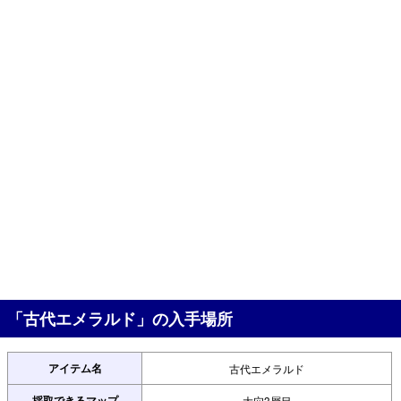
「古代エメラルド」の入手場所
アイテム名
古代エメラルド
採取できるマップ
大穴3層目