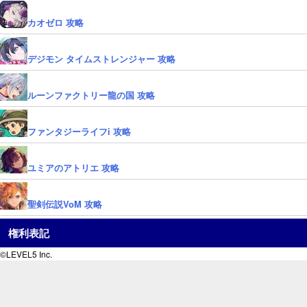
カオゼロ 攻略
デジモン タイムストレンジャー 攻略
ルーンファクトリー龍の国 攻略
ファンタジーライフi 攻略
ユミアのアトリエ 攻略
聖剣伝説VoM 攻略
権利表記
©LEVEL5 Inc.