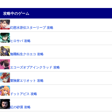
攻略中のゲーム
幻想水滸伝スターリープ 攻略
ヒロサバ 攻略
無職転生クロエコ 攻略
エコーズオブアインクラッド 攻略
冒険家エリオット 攻略
ドットアビス 攻略
紅の砂漠 攻略