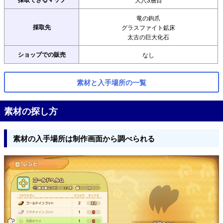
竜の鉤爪
採取先
グラスファイト鉱床
太古の巨大化石
ショップでの販売
なし
素材と入手場所の一覧
素材の探し方
素材の入手場所は制作画面から調べられる