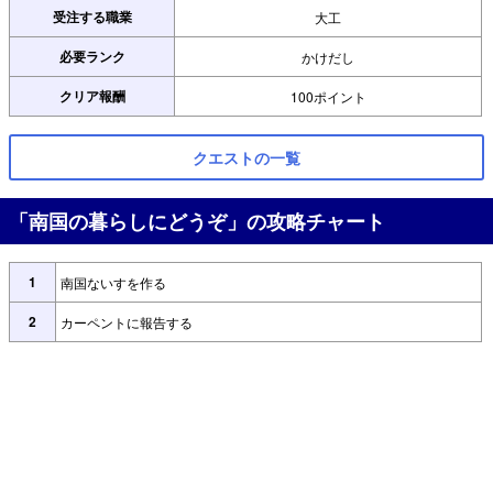
受注する職業
大工
必要ランク
かけだし
クリア報酬
100ポイント
クエストの一覧
「南国の暮らしにどうぞ」の攻略チャート
1
南国ないすを作る
2
カーペントに報告する