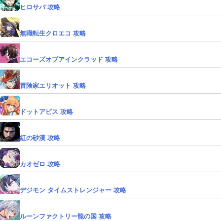
ヒロサバ 攻略
無職転生クロエコ 攻略
エコーズオブアインクラッド 攻略
冒険家エリオット 攻略
ドットアビス 攻略
紅の砂漠 攻略
カオゼロ 攻略
デジモン タイムストレンジャー 攻略
ルーンファクトリー龍の国 攻略