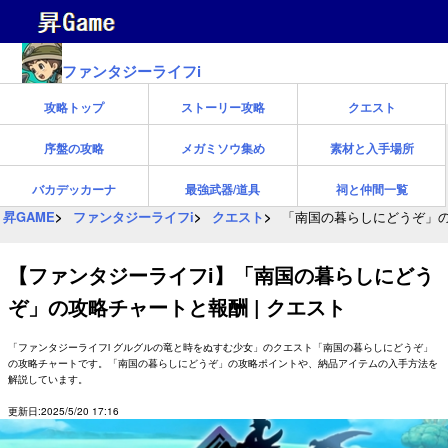
ファンタジーライフi
攻略トップ
ストーリー攻略
クエスト
序盤の攻略
メガミソウ集め
素材と入手場所
バカデッカーナ
最強武器/道具
祠と仲間一覧
昇GAME
ファンタジーライフi
クエスト
「南国の暮らしにどうぞ」の
【ファンタジーライフi】「南国の暮らしにどう
ぞ」の攻略チャートと報酬 | クエスト
「ファンタジーライフi グルグルの竜と時をぬすむ少女」のクエスト「南国の暮らしにどうぞ」
の攻略チャートです。「南国の暮らしにどうぞ」の攻略ポイントや、納品アイテムの入手方法を
解説しています。
更新日:2025/5/20 17:16