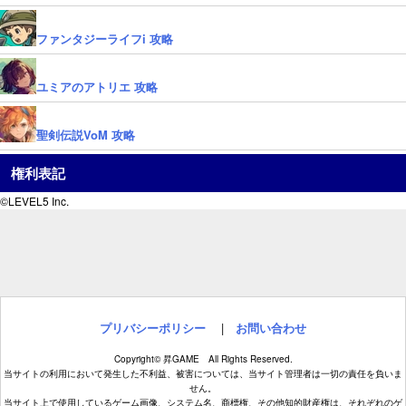
ファンタジーライフi 攻略
ユミアのアトリエ 攻略
聖剣伝説VoM 攻略
権利表記
©LEVEL5 Inc.
プリバシーポリシー
|
お問い合わせ
Copyright© 昇GAME All Rights Reserved.
当サイトの利用において発生した不利益、被害については、当サイト管理者は一切の責任を負いま
せん。
当サイト上で使用しているゲーム画像、システム名、商標権、その他知的財産権は、それぞれのゲ