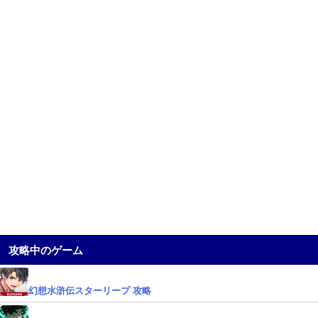
攻略中のゲーム
幻想水滸伝スターリープ 攻略