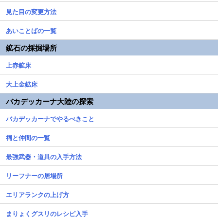
見た目の変更方法
あいことばの一覧
鉱石の採掘場所
上赤鉱床
大上金鉱床
バカデッカーナ大陸の探索
バカデッカーナでやるべきこと
祠と仲間の一覧
最強武器・道具の入手方法
リーフナーの居場所
エリアランクの上げ方
まりょくグスリのレシピ入手