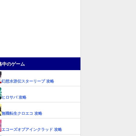
略中のゲーム
幻想水滸伝スターリープ 攻略
ヒロサバ 攻略
無職転生クロエコ 攻略
エコーズオブアインクラッド 攻略