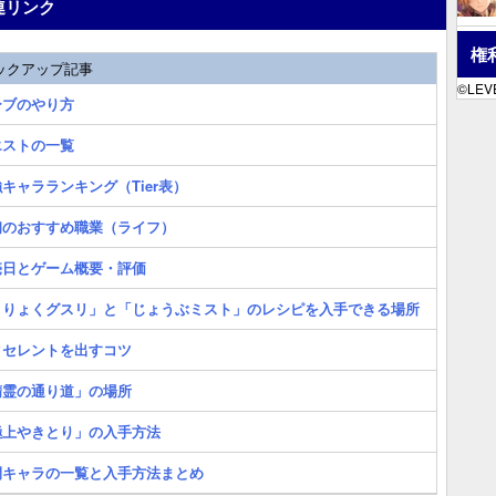
連リンク
権
ックアップ記事
©LEVE
ーブのやり方
エストの一覧
キャラランキング（Tier表）
初のおすすめ職業（ライフ）
売日とゲーム概要・評価
まりょくグスリ」と「じょうぶミスト」のレシピを入手できる場所
クセレントを出すコツ
精霊の通り道」の場所
極上やきとり」の入手方法
間キャラの一覧と入手方法まとめ