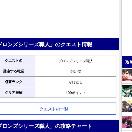
ブロンズシリーズ職人」のクエスト情報
クエスト名
ブロンズシリーズ職人
攻
受注する職業
鍛冶屋
必要ランク
かけだし
クリア報酬
100ポイント
クエストの一覧
ブロンズシリーズ職人」の攻略チャート