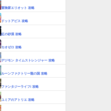
冒険家エリオット 攻略
ドットアビス 攻略
紅の砂漠 攻略
カオゼロ 攻略
デジモン タイムストレンジャー 攻略
ルーンファクトリー龍の国 攻略
ファンタジーライフi 攻略
ユミアのアトリエ 攻略