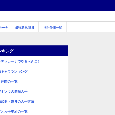
カーナ
最強武器/道具
祠と仲間一覧
ンキング
カデッカーナでやるべきこと
強キャラランキング
と仲間の一覧
ガミソウの無限入手
強武器・道具の入手方法
材と入手場所の一覧