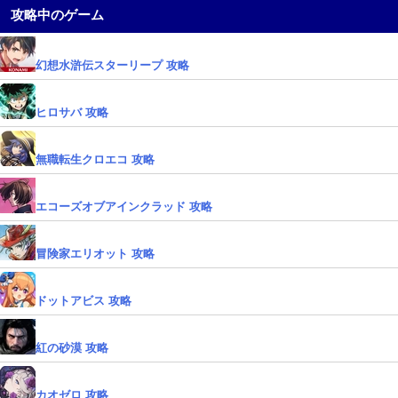
攻略中のゲーム
幻想水滸伝スターリープ 攻略
ヒロサバ 攻略
無職転生クロエコ 攻略
エコーズオブアインクラッド 攻略
冒険家エリオット 攻略
ドットアビス 攻略
紅の砂漠 攻略
カオゼロ 攻略