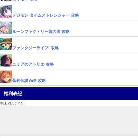
デジモン タイムストレンジャー 攻略
ルーンファクトリー龍の国 攻略
ファンタジーライフi 攻略
ユミアのアトリエ 攻略
聖剣伝説VoM 攻略
権利表記
©LEVEL5 Inc.