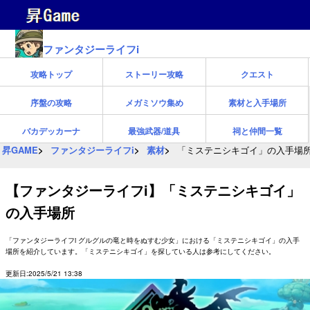
ファンタジーライフi
攻略トップ
ストーリー攻略
クエスト
序盤の攻略
メガミソウ集め
素材と入手場所
バカデッカーナ
最強武器/道具
祠と仲間一覧
昇GAME
ファンタジーライフi
素材
「ミステニシキゴイ」の入手場
【ファンタジーライフi】「ミステニシキゴイ」
の入手場所
「ファンタジーライフi グルグルの竜と時をぬすむ少女」における「ミステニシキゴイ」の入手
場所を紹介しています。「ミステニシキゴイ」を探している人は参考にしてください。
更新日:2025/5/21 13:38