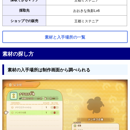
採取先
おおきな魚影Lv6
ショップでの販売
王都ミステニア
素材と入手場所の一覧
素材の探し方
素材の入手場所は制作画面から調べられる