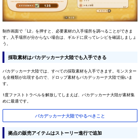
制作画面で「L2」を押すと、必要素材の入手場所を調べることができま
す。入手場所が分からない場合は、ギルドに戻ってレシピを確認しましょ
う。
採取素材はバカデッカーナ大陸でも入手できる
バカデッカーナ大陸では、すべての採取素材を入手できます。モンスター
も全種類が出現するので、ドロップ素材もバカデッカーナ大陸で揃いま
す。
1度ファストトラベルを解放してしまえば、バカデッカーナ大陸が素材集
めに最適です。
バカデッカーナ大陸でやるべきこと
拠点の販売アイテムはストーリー進行で追加