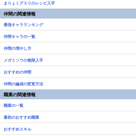
まりょくグスリのレシピ入手
仲間の関連情報
最強キャラランキング
仲間キャラの一覧
仲間の増やし方
メガミソウの無限入手
おすすめの仲間
仲間の編成の変更方法
職業の関連情報
職業の一覧
最初のおすすめ職業
おすすめスキル