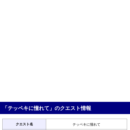
「テッペキに憧れて」のクエスト情報
クエスト名
テッペキに憧れて