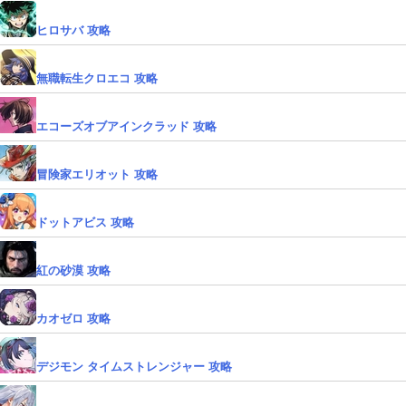
ヒロサバ 攻略
無職転生クロエコ 攻略
エコーズオブアインクラッド 攻略
冒険家エリオット 攻略
ドットアビス 攻略
紅の砂漠 攻略
カオゼロ 攻略
デジモン タイムストレンジャー 攻略