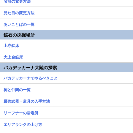
名前の変更方法
見た目の変更方法
あいことばの一覧
鉱石の採掘場所
上赤鉱床
大上金鉱床
バカデッカーナ大陸の探索
バカデッカーナでやるべきこと
祠と仲間の一覧
最強武器・道具の入手方法
リーフナーの居場所
エリアランクの上げ方