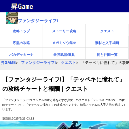
ファンタジーライフi
攻略トップ
ストーリー攻略
クエスト
序盤の攻略
メガミソウ集め
素材と入手場所
バカデッカーナ
最強武器/道具
祠と仲間一覧
昇GAME
ファンタジーライフi
クエスト
「テッペキに憧れて」の攻略
【ファンタジーライフi】「テッペキに憧れて」
の攻略チャートと報酬 | クエスト
「ファンタジーライフi グルグルの竜と時をぬすむ少女」のクエスト「テッペキに憧れて」の攻
略チャートです。「テッペキに憧れて」の攻略ポイントや、納品アイテムの入手方法を解説して
います。
更新日:2025/5/23 03:32