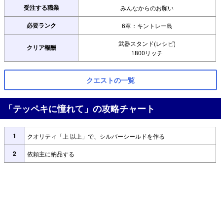
受注する職業
みんなからのお願い
必要ランク
6章：キントレー島
武器スタンド(レシピ)
クリア報酬
1800リッチ
クエストの一覧
「テッペキに憧れて」の攻略チャート
1
クオリティ「上 以上」で、シルバーシールドを作る
2
依頼主に納品する