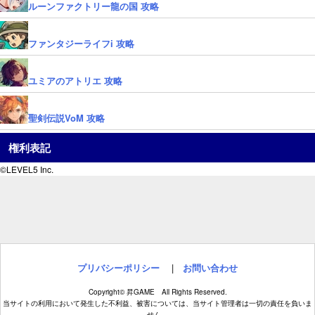
ルーンファクトリー龍の国 攻略
ファンタジーライフi 攻略
ユミアのアトリエ 攻略
聖剣伝説VoM 攻略
権利表記
©LEVEL5 Inc.
プリバシーポリシー
|
お問い合わせ
Copyright© 昇GAME All Rights Reserved.
当サイトの利用において発生した不利益、被害については、当サイト管理者は一切の責任を負いま
せん。