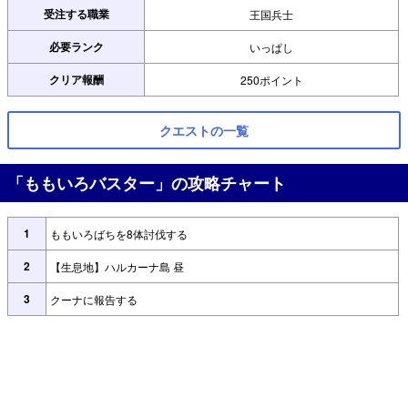
受注する職業
王国兵士
必要ランク
いっぱし
クリア報酬
250ポイント
クエストの一覧
「ももいろバスター」の攻略チャート
1
ももいろばちを8体討伐する
2
【生息地】ハルカーナ島 昼
3
クーナに報告する