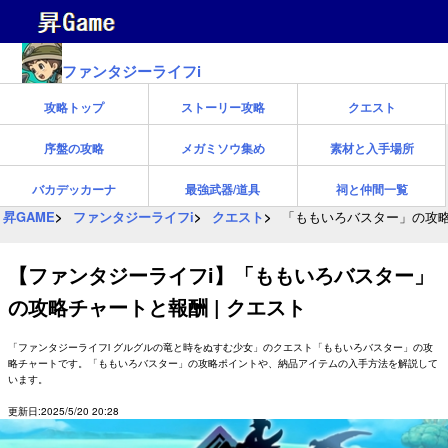
ファンタジーライフi
攻略トップ
ストーリー攻略
クエスト
序盤の攻略
メガミソウ集め
素材と入手場所
バカデッカーナ
最強武器/道具
祠と仲間一覧
昇GAME
ファンタジーライフi
クエスト
「ももいろバスター」の攻略
【ファンタジーライフi】「ももいろバスター」
の攻略チャートと報酬 | クエスト
「ファンタジーライフi グルグルの竜と時をぬすむ少女」のクエスト「ももいろバスター」の攻
略チャートです。「ももいろバスター」の攻略ポイントや、納品アイテムの入手方法を解説して
います。
更新日:2025/5/20 20:28