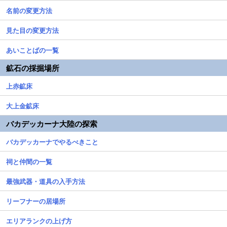
名前の変更方法
見た目の変更方法
あいことばの一覧
鉱石の採掘場所
上赤鉱床
大上金鉱床
バカデッカーナ大陸の探索
バカデッカーナでやるべきこと
祠と仲間の一覧
最強武器・道具の入手方法
リーフナーの居場所
エリアランクの上げ方