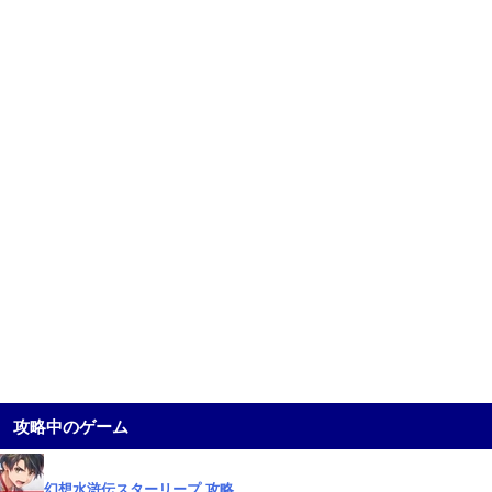
攻略中のゲーム
幻想水滸伝スターリープ 攻略