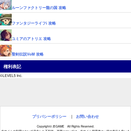
ルーンファクトリー龍の国 攻略
ファンタジーライフi 攻略
ユミアのアトリエ 攻略
聖剣伝説VoM 攻略
権利表記
©LEVEL5 Inc.
プリバシーポリシー
|
お問い合わせ
Copyright© 昇GAME All Rights Reserved.