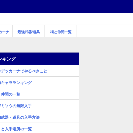
カーナ
最強武器/道具
祠と仲間一覧
ンキング
カデッカーナでやるべきこと
強キャラランキング
と仲間の一覧
ガミソウの無限入手
強武器・道具の入手方法
材と入手場所の一覧