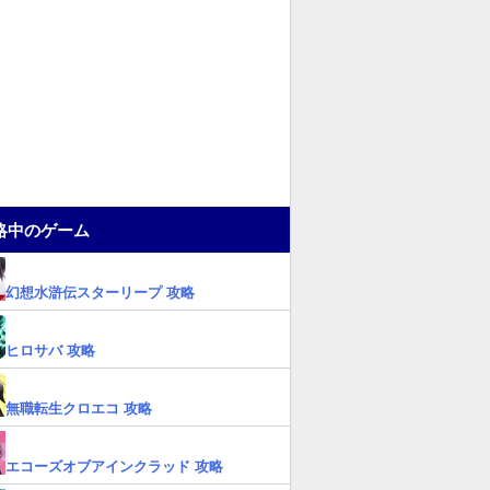
略中のゲーム
幻想水滸伝スターリープ 攻略
ヒロサバ 攻略
無職転生クロエコ 攻略
エコーズオブアインクラッド 攻略