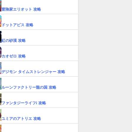
冒険家エリオット 攻略
ドットアビス 攻略
紅の砂漠 攻略
カオゼロ 攻略
デジモン タイムストレンジャー 攻略
ルーンファクトリー龍の国 攻略
ファンタジーライフi 攻略
ユミアのアトリエ 攻略