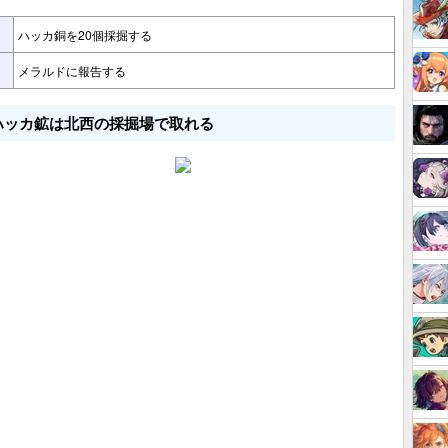
ハッカ銅を20個採掘する
メラルドに報告する
ハッカ鉱は北西の採掘場で取れる