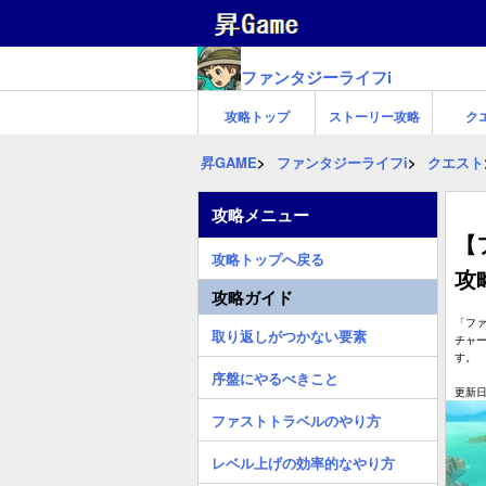
ファンタジーライフi
攻略トップ
ストーリー攻略
ク
昇GAME
ファンタジーライフi
クエスト
攻略メニュー
【
攻略トップへ戻る
攻
攻略ガイド
「ファ
取り返しがつかない要素
チャ
す。
序盤にやるべきこと
更新日:
ファストトラベルのやり方
レベル上げの効率的なやり方