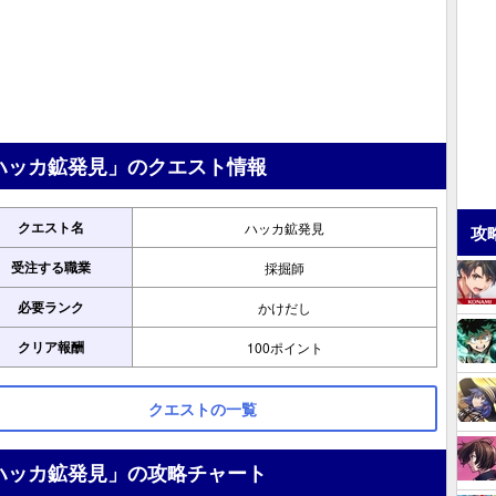
ハッカ鉱発見」のクエスト情報
クエスト名
ハッカ鉱発見
攻
受注する職業
採掘師
必要ランク
かけだし
クリア報酬
100ポイント
クエストの一覧
ハッカ鉱発見」の攻略チャート