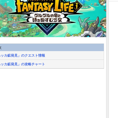
次
ハッカ鉱発見」のクエスト情報
ハッカ鉱発見」の攻略チャート