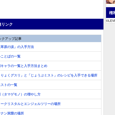
権
©LEVE
連リンク
ックアップ記事
大草原の涙」の入手方法
いことばの一覧
間キャラの一覧と入手方法まとめ
まりょくグスリ」と「じょうぶミスト」のレシピを入手できる場所
エストの一覧
間（タマゲモノ）の増やし方
タークリスタルとエンジェルツリーの場所
ナナン洞窟の場所