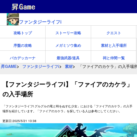
ファンタジーライフi
攻略トップ
ストーリー攻略
クエスト
序盤の攻略
メガミソウ集め
素材と入手場所
バカデッカーナ
最強武器/道具
祠と仲間一覧
昇GAME
ファンタジーライフi
素材
「ファイアのカケラ」の入手場
【ファンタジーライフi】「ファイアのカケラ」
の入手場所
「ファンタジーライフi グルグルの竜と時をぬすむ少女」における「ファイアのカケラ」の入手
場所を紹介しています。「ファイアのカケラ」を探している人は参考にしてください。
更新日:2025/5/21 13:38