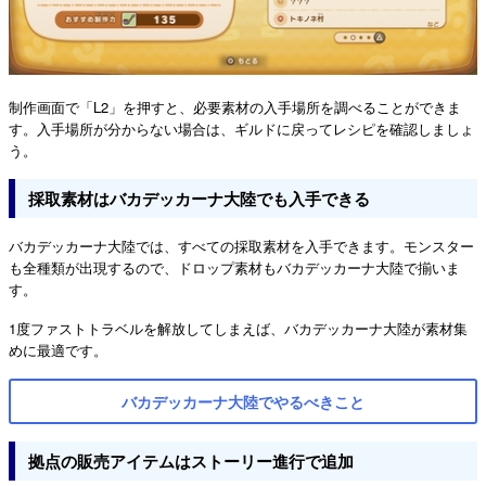
制作画面で「L2」を押すと、必要素材の入手場所を調べることができま
す。入手場所が分からない場合は、ギルドに戻ってレシピを確認しましょ
う。
採取素材はバカデッカーナ大陸でも入手できる
バカデッカーナ大陸では、すべての採取素材を入手できます。モンスター
も全種類が出現するので、ドロップ素材もバカデッカーナ大陸で揃いま
す。
1度ファストトラベルを解放してしまえば、バカデッカーナ大陸が素材集
めに最適です。
バカデッカーナ大陸でやるべきこと
拠点の販売アイテムはストーリー進行で追加