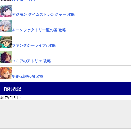
デジモン タイムストレンジャー 攻略
ルーンファクトリー龍の国 攻略
ファンタジーライフi 攻略
ユミアのアトリエ 攻略
聖剣伝説VoM 攻略
権利表記
©LEVEL5 Inc.