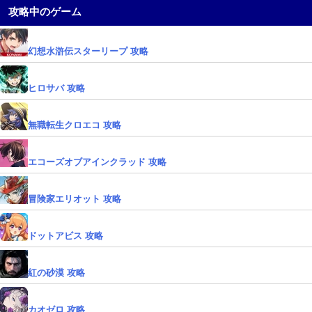
攻略中のゲーム
幻想水滸伝スターリープ 攻略
ヒロサバ 攻略
無職転生クロエコ 攻略
エコーズオブアインクラッド 攻略
冒険家エリオット 攻略
ドットアビス 攻略
紅の砂漠 攻略
カオゼロ 攻略