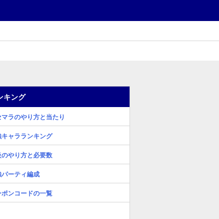
ンキング
セマラのやり方と当たり
強キャラランキング
級のやり方と必要数
強パーティ編成
ーポンコードの一覧