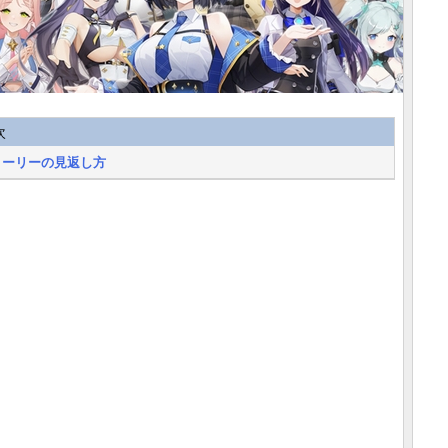
次
トーリーの見返し方