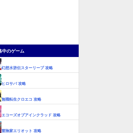
略中のゲーム
幻想水滸伝スターリープ 攻略
ヒロサバ 攻略
無職転生クロエコ 攻略
エコーズオブアインクラッド 攻略
冒険家エリオット 攻略