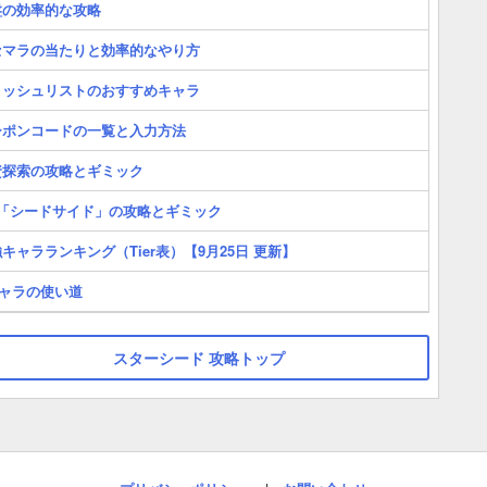
盤の効率的な攻略
セマラの当たりと効率的なやり方
ィッシュリストのおすすめキャラ
ーポンコードの一覧と入力方法
資探索の攻略とギミック
章「シードサイド」の攻略とギミック
キャラランキング（Tier表）【9月25日 更新】
キャラの使い道
スターシード 攻略トップ