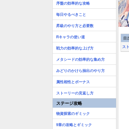
序盤の効率的な攻略
毎日やるべきこと
昇級のやり方と必要数
Rキャラの使い道
目
ス
戦力の効率的な上げ方
メタシードの効率的な集め方
みどりのかけら抽出のやり方
属性相性とボーナス
ストーリーの見返し方
ステージ攻略
物資探索のギミック
9章の攻略とギミック