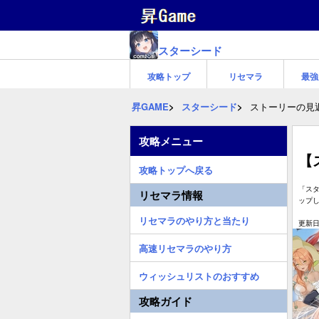
スターシード
攻略トップ
リセマラ
最強
昇GAME
スターシード
ストーリーの見
攻略メニュー
【
攻略トップへ戻る
「ス
リセマラ情報
ップ
リセマラのやり方と当たり
更新日:
高速リセマラのやり方
ウィッシュリストのおすすめ
攻略ガイド