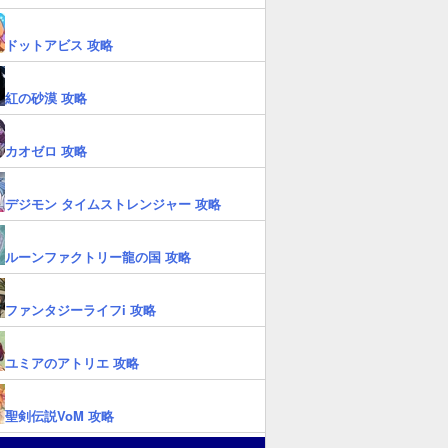
ドットアビス 攻略
紅の砂漠 攻略
カオゼロ 攻略
デジモン タイムストレンジャー 攻略
ルーンファクトリー龍の国 攻略
ファンタジーライフi 攻略
ユミアのアトリエ 攻略
聖剣伝説VoM 攻略