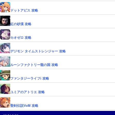
ドットアビス 攻略
紅の砂漠 攻略
カオゼロ 攻略
デジモン タイムストレンジャー 攻略
ルーンファクトリー龍の国 攻略
ファンタジーライフi 攻略
ユミアのアトリエ 攻略
聖剣伝説VoM 攻略