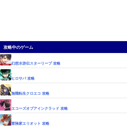
攻略中のゲーム
幻想水滸伝スターリープ 攻略
ヒロサバ 攻略
無職転生クロエコ 攻略
エコーズオブアインクラッド 攻略
冒険家エリオット 攻略