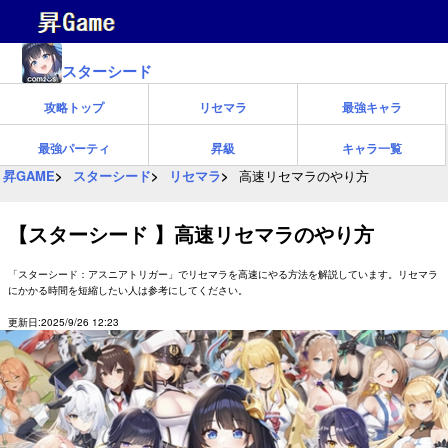
スターシード
攻略トップ
リセマラ
最強キャラ
最強パーティ
昇級
キャラ一覧
昇GAME
スターシード
リセマラ
高速リセマラのやり方
【スターシード 】高速リセマラのやり方
「スターシード：アスニアトリガー」でリセマラを高速にやる方法を解説しています。リセマラ
にかかる時間を短縮したい人は参考にしてください。
更新日:2025/9/26 12:23