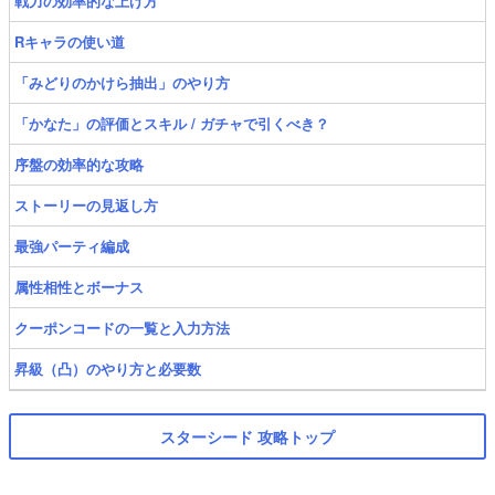
戦力の効率的な上げ方
Rキャラの使い道
「みどりのかけら抽出」のやり方
「かなた」の評価とスキル / ガチャで引くべき？
序盤の効率的な攻略
ストーリーの見返し方
最強パーティ編成
属性相性とボーナス
クーポンコードの一覧と入力方法
昇級（凸）のやり方と必要数
スターシード 攻略トップ