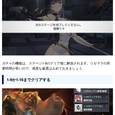
ガチャの機能は、ステージ1-9のクリア後に解放されます。リセマラの所
要時間が長いので、過度な厳選は止めておきましょう。
1-9か1-16までクリアする