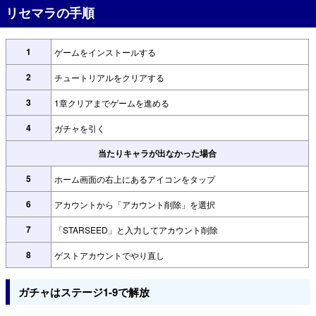
リセマラの手順
1
ゲームをインストールする
2
チュートリアルをクリアする
3
1章クリアまでゲームを進める
4
ガチャを引く
当たりキャラが出なかった場合
5
ホーム画面の右上にあるアイコンをタップ
6
アカウントから「アカウント削除」を選択
7
「STARSEED」と入力してアカウント削除
8
ゲストアカウントでやり直し
ガチャはステージ1-9で解放