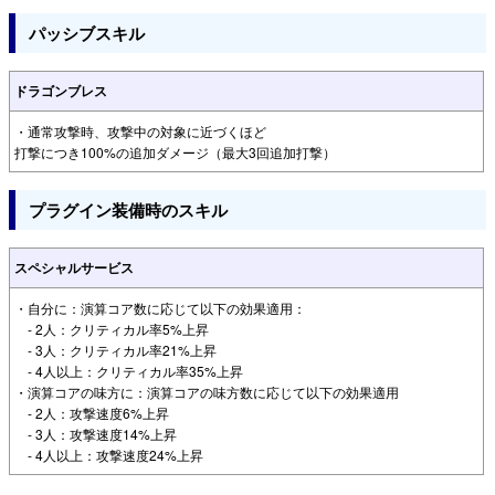
パッシブスキル
ドラゴンブレス
・通常攻撃時、攻撃中の対象に近づくほど
打撃につき100%の追加ダメージ（最大3回追加打撃）
プラグイン装備時のスキル
スペシャルサービス
・自分に：演算コア数に応じて以下の効果適用：
- 2人：クリティカル率5%上昇
- 3人：クリティカル率21%上昇
- 4人以上：クリティカル率35%上昇
・演算コアの味方に：演算コアの味方数に応じて以下の効果適用
- 2人：攻撃速度6%上昇
- 3人：攻撃速度14%上昇
- 4人以上：攻撃速度24%上昇