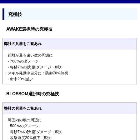
究極技
AWAKE選択時の究極技
弊社の兵器をご覧あれ
・距離が最も遠い敵の周辺に
- 700%のダメージ
- 毎秒7%の[火傷]ダメージ（8秒）
・スキル発動中自分に：防御70%無視
- 命中20%減少
BLOSSOM選択時の究極技
弊社の兵器をご覧あれ
・範囲内の敵の周辺に
- 500%のダメージ
- 毎秒7%の[火傷]ダメージ（8秒）
- 攻撃速度20%低下（5秒）