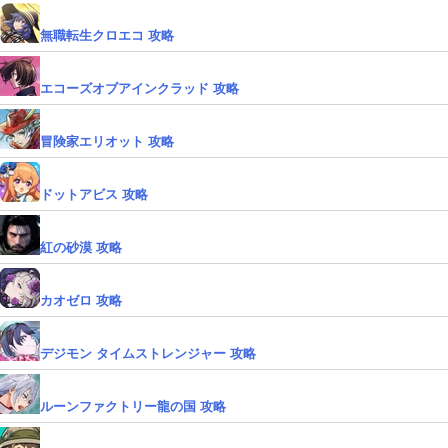
無職転生クロエコ 攻略
エコーズオブアインクラッド 攻略
冒険家エリオット 攻略
ドットアビス 攻略
紅の砂漠 攻略
カオゼロ 攻略
デジモン タイムストレンジャー 攻略
ルーンファクトリー龍の国 攻略