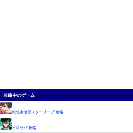
攻略中のゲーム
幻想水滸伝スターリープ 攻略
ヒロサバ 攻略