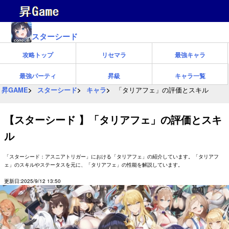
スターシード
攻略トップ
リセマラ
最強キャラ
最強パーティ
昇級
キャラ一覧
昇GAME
スターシード
キャラ
「タリアフェ」の評価とスキル
【スターシード 】「タリアフェ」の評価とスキ
ル
「スターシード：アスニアトリガー」における「タリアフェ」の紹介しています。「タリアフ
ェ」のスキルやステータスを元に、「タリアフェ」の性能を解説しています。
更新日:2025/9/12 13:50