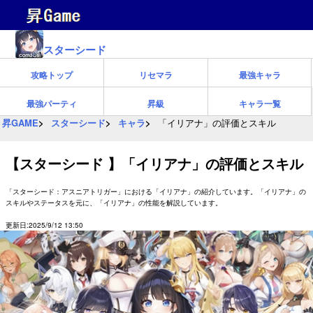
スターシード
攻略トップ
リセマラ
最強キャラ
最強パーティ
昇級
キャラ一覧
昇GAME
スターシード
キャラ
「イリアナ」の評価とスキル
【スターシード 】「イリアナ」の評価とスキル
「スターシード：アスニアトリガー」における「イリアナ」の紹介しています。「イリアナ」の
スキルやステータスを元に、「イリアナ」の性能を解説しています。
更新日:2025/9/12 13:50