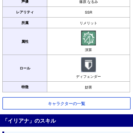
声優
篠原 なるみ
レアリティ
SSR
所属
リメリット
属性
演算
ロール
ディフェンダー
特徴
妨害
キャラクターの一覧
「イリアナ」のスキル