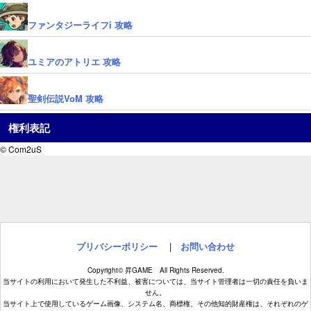
ファンタジーライフi 攻略
ユミアのアトリエ 攻略
聖剣伝説VoM 攻略
権利表記
© Com2uS
プリバシーポリシー
|
お問い合わせ
Copyright© 昇GAME All Rights Reserved.
当サイトの利用において発生した不利益、被害については、当サイト管理者は一切の責任を負いま
せん。
当サイト上で使用しているゲーム画像、システム名、商標権、その他知的財産権は、それぞれのゲ