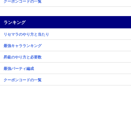
クーポンコードの一覧
ランキング
リセマラのやり方と当たり
最強キャラランキング
昇級のやり方と必要数
最強パーティ編成
クーポンコードの一覧