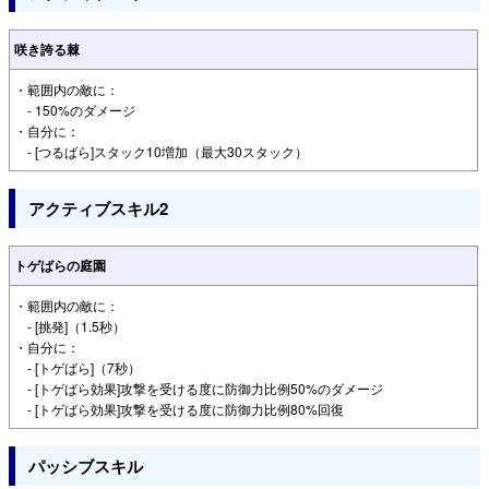
咲き誇る棘
・範囲内の敵に：
- 150%のダメージ
・自分に：
- [つるばら]スタック10増加（最大30スタック）
アクティブスキル2
トゲばらの庭園
・範囲内の敵に：
- [挑発]（1.5秒）
・自分に：
- [トゲばら]（7秒）
- [トゲばら効果]攻撃を受ける度に防御力比例50%のダメージ
- [トゲばら効果]攻撃を受ける度に防御力比例80%回復
パッシブスキル