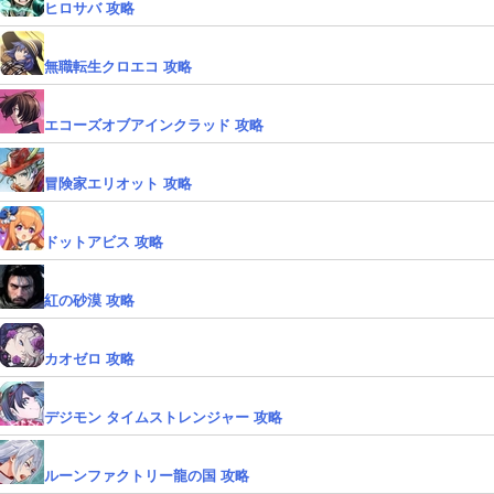
ヒロサバ 攻略
無職転生クロエコ 攻略
エコーズオブアインクラッド 攻略
冒険家エリオット 攻略
ドットアビス 攻略
紅の砂漠 攻略
カオゼロ 攻略
デジモン タイムストレンジャー 攻略
ルーンファクトリー龍の国 攻略