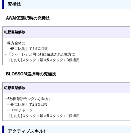
究極技
AWAKE選択時の究極技
幻想書架解放
・味方全体に：
- HPに比例して4.5%回復
・「シャーレ」と同じ列に編成された味方に：
- [しおり]スタック（最大5スタック）3個適用
BLOSSOM選択時の究極技
幻想書架解放
・6秒間毎秒ランダムな味方に：
- HPに比例して2.8%回復
- EP30チャージ
- [しおり]スタック（最大5スタック）1個適用
アクティブスキル1