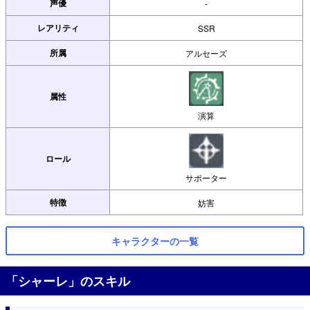
声優
-
レアリティ
SSR
所属
アルセーズ
属性
演算
ロール
サポーター
特徴
妨害
キャラクターの一覧
「シャーレ」のスキル