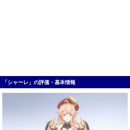
「シャーレ」の評価・基本情報