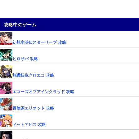
攻略中のゲーム
幻想水滸伝スターリープ 攻略
ヒロサバ 攻略
無職転生クロエコ 攻略
エコーズオブアインクラッド 攻略
冒険家エリオット 攻略
ドットアビス 攻略