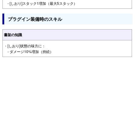
- [しおり]スタック1増加（最大5スタック）
プラグイン装備時のスキル
書架の知識
・[しおり]状態の味方に：
- ダメージ10%増加（持続）