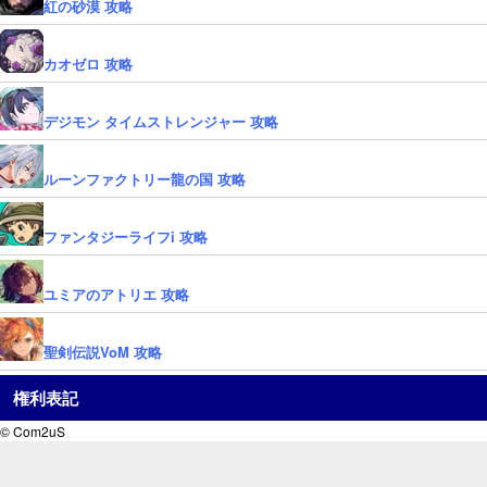
紅の砂漠 攻略
カオゼロ 攻略
デジモン タイムストレンジャー 攻略
ルーンファクトリー龍の国 攻略
ファンタジーライフi 攻略
ユミアのアトリエ 攻略
聖剣伝説VoM 攻略
権利表記
© Com2uS