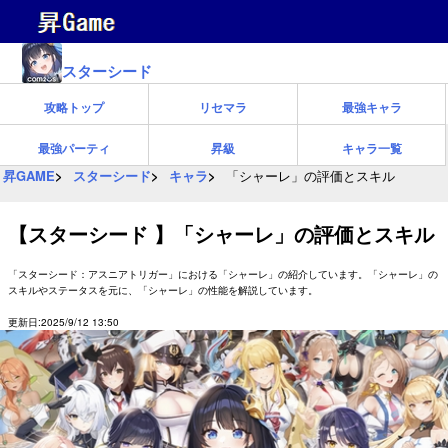
スターシード
攻略トップ
リセマラ
最強キャラ
最強パーティ
昇級
キャラ一覧
昇GAME
スターシード
キャラ
「シャーレ」の評価とスキル
【スターシード 】「シャーレ」の評価とスキル
「スターシード：アスニアトリガー」における「シャーレ」の紹介しています。「シャーレ」の
スキルやステータスを元に、「シャーレ」の性能を解説しています。
更新日:2025/9/12 13:50