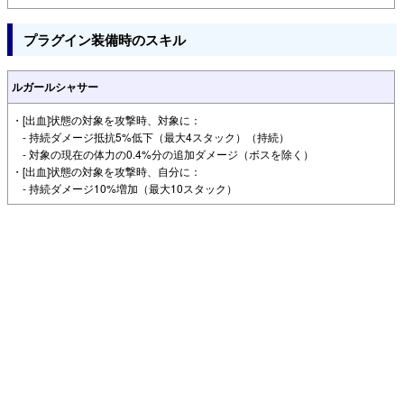
プラグイン装備時のスキル
ルガールシャサー
・[出血]状態の対象を攻撃時、対象に：
- 持続ダメージ抵抗5%低下（最大4スタック）（持続）
- 対象の現在の体力の0.4%分の追加ダメージ（ボスを除く）
・[出血]状態の対象を攻撃時、自分に：
- 持続ダメージ10%増加（最大10スタック）