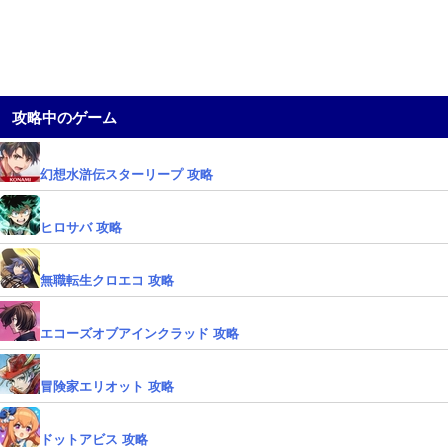
攻略中のゲーム
幻想水滸伝スターリープ 攻略
ヒロサバ 攻略
無職転生クロエコ 攻略
エコーズオブアインクラッド 攻略
冒険家エリオット 攻略
ドットアビス 攻略