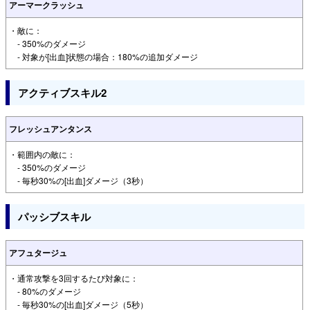
アーマークラッシュ
・敵に：
- 350%のダメージ
- 対象が[出血]状態の場合：180%の追加ダメージ
アクティブスキル2
フレッシュアンタンス
・範囲内の敵に：
- 350%のダメージ
- 毎秒30%の[出血]ダメージ（3秒）
パッシブスキル
アフュタージュ
・通常攻撃を3回するたび対象に：
- 80%のダメージ
- 毎秒30%の[出血]ダメージ（5秒）