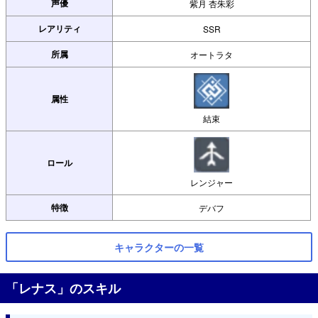
声優
紫月 杏朱彩
レアリティ
SSR
所属
オートラタ
属性
結束
ロール
レンジャー
特徴
デバフ
キャラクターの一覧
「レナス」のスキル