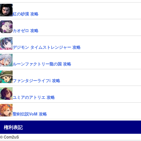
紅の砂漠 攻略
カオゼロ 攻略
デジモン タイムストレンジャー 攻略
ルーンファクトリー龍の国 攻略
ファンタジーライフi 攻略
ユミアのアトリエ 攻略
聖剣伝説VoM 攻略
権利表記
© Com2uS