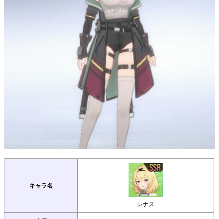
キャラ名
レナス