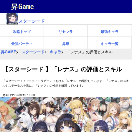
スターシード
攻略トップ
リセマラ
最強キャラ
最強パーティ
昇級
キャラ一覧
昇GAME
スターシード
キャラ
「レナス」の評価とスキル
【スターシード 】「レナス」の評価とスキル
「スターシード：アスニアトリガー」における「レナス」の紹介しています。「レナス」のスキ
ルやステータスを元に、「レナス」の性能を解説しています。
更新日:2025/9/12 13:50