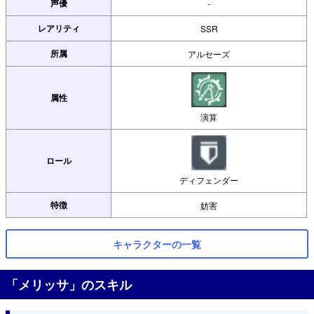
声優
-
レアリティ
SSR
所属
アルセーズ
属性
演算
ロール
ディフェンダー
特徴
妨害
キャラクターの一覧
「メリッサ」のスキル