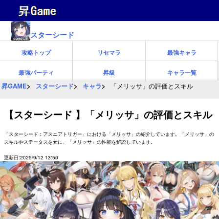
スターシード
攻略トップ
リセマラ
最強キャラ
最強パーティ
昇級
キャラ一覧
昇GAME
スターシード
キャラ
「メリッサ」の評価とスキル
【スターシード 】「メリッサ」の評価とスキル
「スターシード：アスニアトリガー」における「メリッサ」の紹介しています。「メリッサ」の
スキルやステータスを元に、「メリッサ」の性能を解説しています。
更新日:2025/9/12 13:50