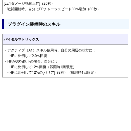
[Lv.1ダメージ抵抗上昇]（20秒）
・戦闘開始時、自分にEPチャージスピード30%増加（30秒）
プラグイン装備時のスキル
バイタルマトリックス
・アクティブ（A1）スキル使用時、自分の周辺の味方に：
- HPに比例して2.0%回復
・HPが30%以下の場合、自分に：
- HPに比例して12%回復（戦闘時1回限定）
- HPに比例して12%の[バリア]（8秒）（戦闘時1回限定）