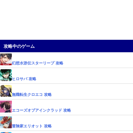
攻略中のゲーム
幻想水滸伝スターリープ 攻略
ヒロサバ 攻略
無職転生クロエコ 攻略
エコーズオブアインクラッド 攻略
冒険家エリオット 攻略