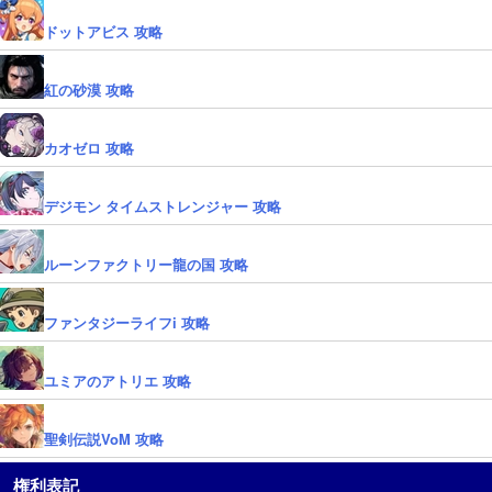
ドットアビス 攻略
紅の砂漠 攻略
カオゼロ 攻略
デジモン タイムストレンジャー 攻略
ルーンファクトリー龍の国 攻略
ファンタジーライフi 攻略
ユミアのアトリエ 攻略
聖剣伝説VoM 攻略
権利表記