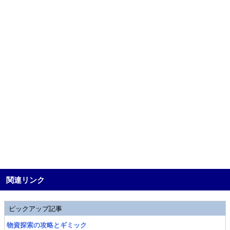
関連リンク
ピックアップ記事
物資探索の攻略とギミック