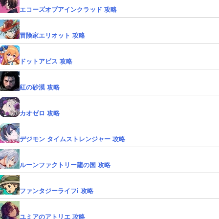
エコーズオブアインクラッド 攻略
冒険家エリオット 攻略
ドットアビス 攻略
紅の砂漠 攻略
カオゼロ 攻略
デジモン タイムストレンジャー 攻略
ルーンファクトリー龍の国 攻略
ファンタジーライフi 攻略
ユミアのアトリエ 攻略