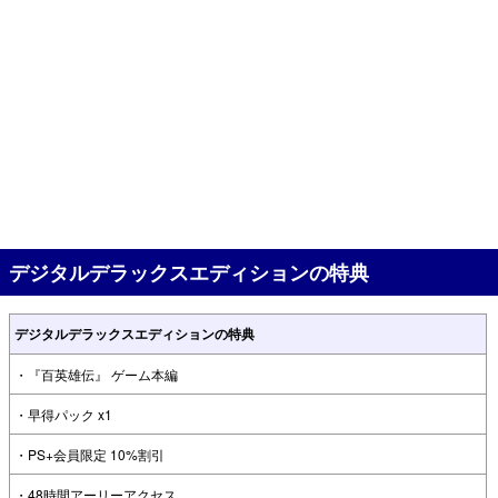
デジタルデラックスエディションの特典
デジタルデラックスエディションの特典
・『百英雄伝』 ゲーム本編
・早得パック x1
・PS+会員限定 10%割引
・48時間アーリーアクセス