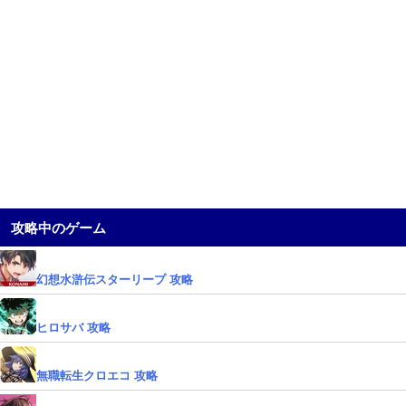
攻略中のゲーム
幻想水滸伝スターリープ 攻略
ヒロサバ 攻略
無職転生クロエコ 攻略