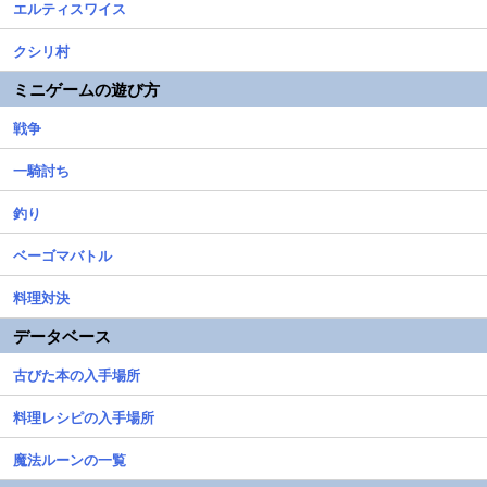
エルティスワイス
クシリ村
ミニゲームの遊び方
戦争
一騎討ち
釣り
ベーゴマバトル
料理対決
データベース
古びた本の入手場所
料理レシピの入手場所
魔法ルーンの一覧