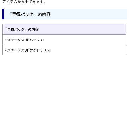
アイテムを入手できます。
「早得パック」の内容
「早得パック」の内容
・ステータスUPルーン x1
・ステータスUPアクセサリ x1