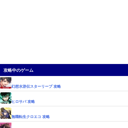
攻略中のゲーム
幻想水滸伝スターリープ 攻略
ヒロサバ 攻略
無職転生クロエコ 攻略