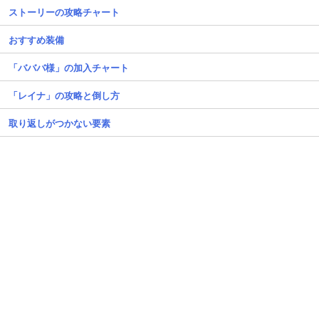
ストーリーの攻略チャート
おすすめ装備
「バババ様」の加入チャート
「レイナ」の攻略と倒し方
取り返しがつかない要素