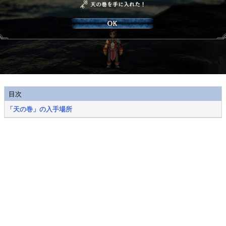
目次
「天の巻」の入手場所