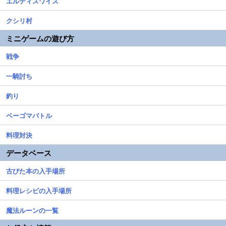
エルティスワイス
クシリ村
ミニゲームの遊び方
戦争
一騎討ち
釣り
ベーゴマバトル
料理対決
データベース
古びた本の入手場所
料理レシピの入手場所
魔法ルーンの一覧