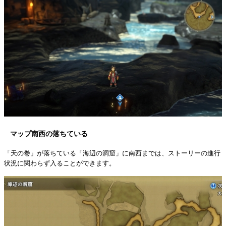
マップ南西の落ちている
「天の巻」が落ちている「海辺の洞窟」に南西までは、ストーリーの進行
状況に関わらず入ることができます。