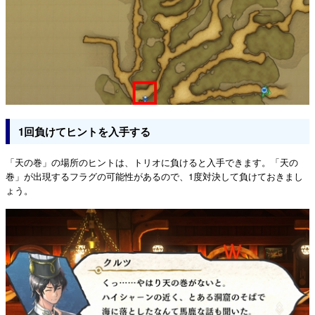
1回負けてヒントを入手する
「天の巻」の場所のヒントは、トリオに負けると入手できます。「天の
巻」が出現するフラグの可能性があるので、1度対決して負けておきまし
ょう。