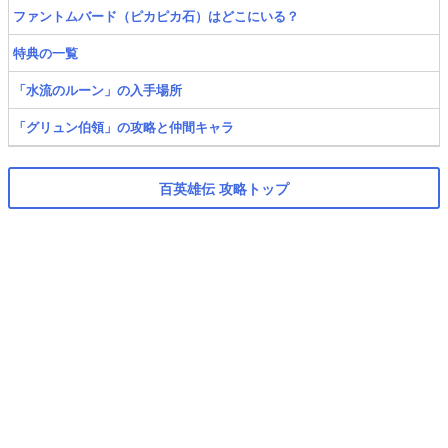
ファントムバード（ピカピカ石）はどこにいる？
特典の一覧
「水流のルーン」の入手場所
「グリュン伯領」の攻略と仲間キャラ
百英雄伝 攻略トップ