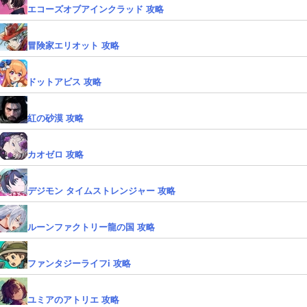
エコーズオブアインクラッド 攻略
冒険家エリオット 攻略
ドットアビス 攻略
紅の砂漠 攻略
カオゼロ 攻略
デジモン タイムストレンジャー 攻略
ルーンファクトリー龍の国 攻略
ファンタジーライフi 攻略
ユミアのアトリエ 攻略