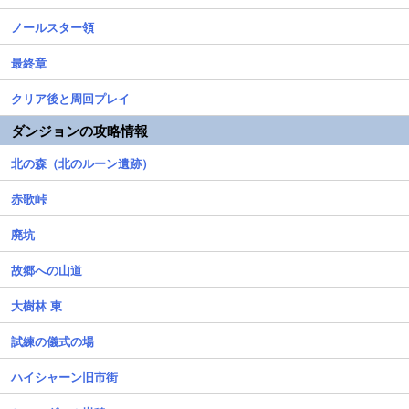
ノールスター領
最終章
クリア後と周回プレイ
ダンジョンの攻略情報
北の森（北のルーン遺跡）
赤歌峠
廃坑
故郷への山道
大樹林 東
試練の儀式の場
ハイシャーン旧市街