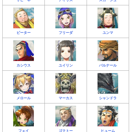
ピーター
フリーダ
ユンマ
カシウス
ユイリン
バルナール
メロール
マーカス
シャンドラ
フェイ
ゴクトー
ヒューム