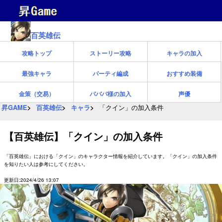
百英雄伝
攻略トップ
ストーリー攻略
キャラの加入
最強キャラ
パーティ編成
おすすめ装備
金策（交易）
バババ様の加入
声優
昇GAME
百英雄伝
キャラ
「クイン」の加入条件
【百英雄伝】「クイン」の加入条件
「百英雄伝」における「クイン」のキャラクター情報を紹介しています。「クイン」の加入条件
を知りたい人は参考にしてください。
更新日:2024/4/26 13:07