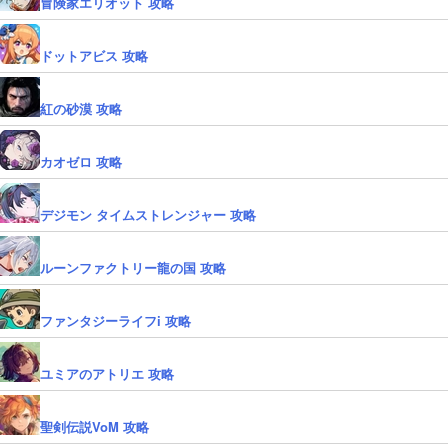
冒険家エリオット 攻略
ドットアビス 攻略
紅の砂漠 攻略
カオゼロ 攻略
デジモン タイムストレンジャー 攻略
ルーンファクトリー龍の国 攻略
ファンタジーライフi 攻略
ユミアのアトリエ 攻略
聖剣伝説VoM 攻略