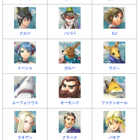
クルツ
バババ
CJ
イーシャ
ガルー
ラビ―
ユーフェリウス
オーモンド
ファクシオール
ラキアン
クラーク
パキア