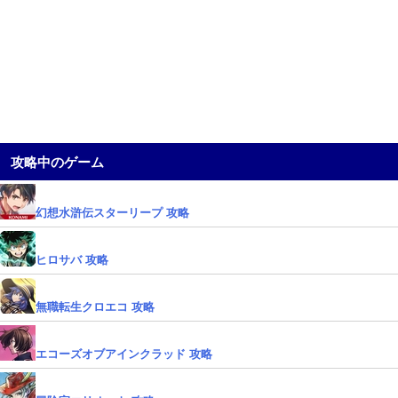
攻略中のゲーム
幻想水滸伝スターリープ 攻略
ヒロサバ 攻略
無職転生クロエコ 攻略
エコーズオブアインクラッド 攻略