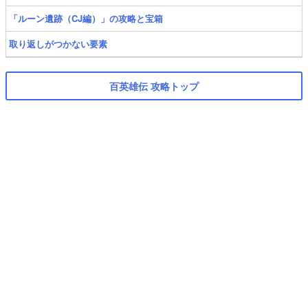
「ルーン遺跡（CJ編）」の攻略と宝箱
取り返しがつかない要素
百英雄伝 攻略トップ