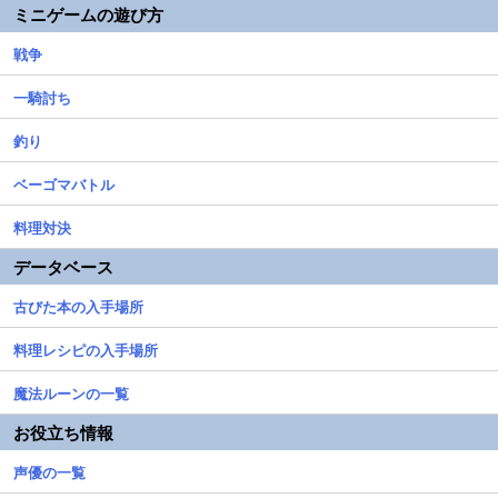
ミニゲームの遊び方
戦争
一騎討ち
釣り
ベーゴマバトル
料理対決
データベース
古びた本の入手場所
料理レシピの入手場所
魔法ルーンの一覧
お役立ち情報
声優の一覧