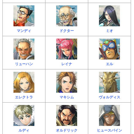
マンディ
ドクター
ミオ
リューハン
レイナ
エル
エレクトラ
マキシム
ヴォルディス
ルディ
オルドリック
ヒュースバイン