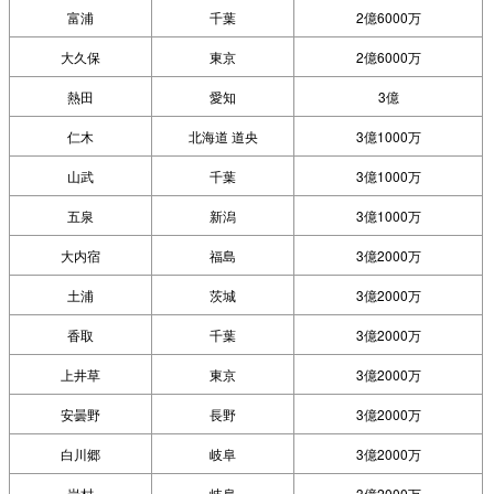
富浦
千葉
2億6000万
大久保
東京
2億6000万
熱田
愛知
3億
仁木
北海道 道央
3億1000万
山武
千葉
3億1000万
五泉
新潟
3億1000万
大内宿
福島
3億2000万
土浦
茨城
3億2000万
香取
千葉
3億2000万
上井草
東京
3億2000万
安曇野
長野
3億2000万
白川郷
岐阜
3億2000万
岩村
岐阜
3億2000万