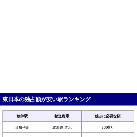
東日本の独占額が安い駅ランキング
物件駅
都道府県
独占に必要な額
音威子府
北海道 道北
3000万