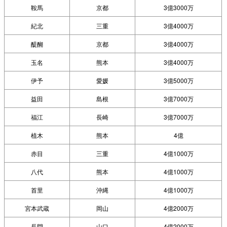
鞍馬
京都
3億3000万
紀北
三重
3億4000万
醍醐
京都
3億4000万
玉名
熊本
3億4000万
伊予
愛媛
3億5000万
益田
島根
3億7000万
福江
長崎
3億7000万
植木
熊本
4億
赤目
三重
4億1000万
八代
熊本
4億1000万
首里
沖縄
4億1000万
宮本武蔵
岡山
4億2000万
長門
山口
4億2000万