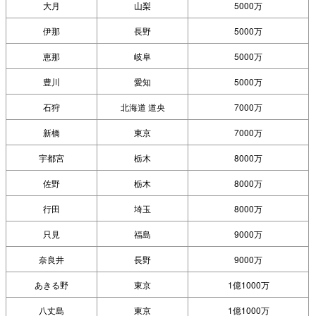
大月
山梨
5000万
伊那
長野
5000万
恵那
岐阜
5000万
豊川
愛知
5000万
石狩
北海道 道央
7000万
新橋
東京
7000万
宇都宮
栃木
8000万
佐野
栃木
8000万
行田
埼玉
8000万
只見
福島
9000万
奈良井
長野
9000万
あきる野
東京
1億1000万
八丈島
東京
1億1000万