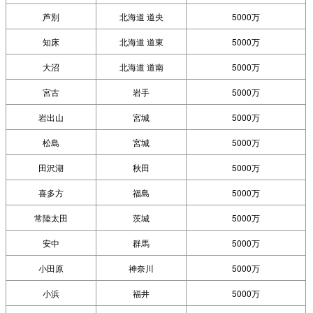
芦別
北海道 道央
5000万
知床
北海道 道東
5000万
大沼
北海道 道南
5000万
宮古
岩手
5000万
岩出山
宮城
5000万
松島
宮城
5000万
田沢湖
秋田
5000万
喜多方
福島
5000万
常陸太田
茨城
5000万
安中
群馬
5000万
小田原
神奈川
5000万
小浜
福井
5000万