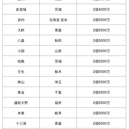
多賀城
宮城
2億4000万
岩内
北海道 道央
2億5000万
大鰐
青森
2億5000万
八森
秋田
2億5000万
小国
山形
2億5000万
稲敷
茨城
2億5000万
壬生
栃木
2億5000万
狭山
埼玉
2億5000万
東金
千葉
2億5000万
越前大野
福井
2億5000万
本巣
岐阜
2億5000万
十三湖
青森
2億6000万