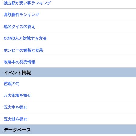
独占額が安い駅ランキング
高額物件ランキング
地名クイズの答え
COM3人と対戦する方法
ボンビーの種類と効果
攻略本の発売情報
イベント情報
芭蕉の句
八大市場を探せ
五大牛を探せ
五大城を探せ
データベース