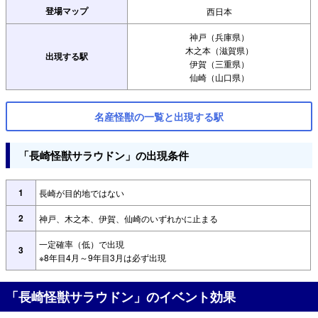
登場マップ
西日本
神戸（兵庫県）
木之本（滋賀県）
出現する駅
伊賀（三重県）
仙崎（山口県）
名産怪獣の一覧と出現する駅
「長崎怪獣サラウドン」の出現条件
1
長崎が目的地ではない
2
神戸、木之本、伊賀、仙崎のいずれかに止まる
一定確率（低）で出現
3
※8年目4月～9年目3月は必ず出現
「長崎怪獣サラウドン」のイベント効果