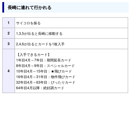
長崎に連れて行かれる
1
サイコロを振る
2
1,3,5が出ると長崎に移動する
3
2,4,6が出るとカードを1枚入手
【入手できるカード】
1年目4月～7年目：期間延長カード
8年目4月～9年目：スペシャルカード
4
10年目4月～15年目：★飛びカード
16年目4月～31年目：物件飛びカード
32年目4月～63年目：ぴったりカード
64年目4月以降：絶好調カード