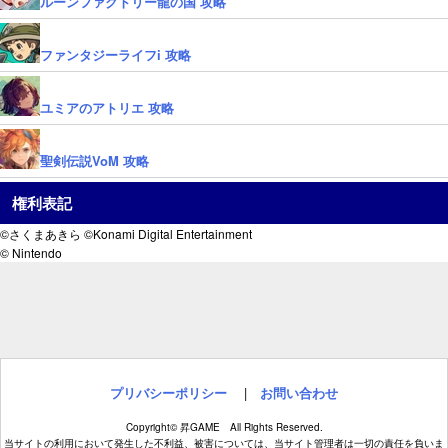
ルーンファクトリー龍の国 攻略
ファンタジーライフi 攻略
ユミアのアトリエ 攻略
聖剣伝説VoM 攻略
権利表記
©さくまあきら ©Konami Digital Entertainment
© Nintendo
プリバシーポリシー
|
お問い合わせ
Copyright© 昇GAME All Rights Reserved.
当サイトの利用において発生した不利益、被害については、当サイト管理者は一切の責任を負いま