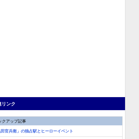
連リンク
ックアップ記事
黒田官兵衛」の独占駅とヒーローイベント