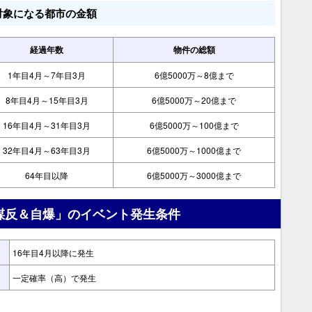
対象になる都市の金額
経過年数
物件の総額
1年目4月～7年目3月
6億5000万～8億まで
8年目4月～15年目3月
6億5000万～20億まで
16年目4月～31年目3月
6億5000万～100億まで
32年目4月～63年目3月
6億5000万～1000億まで
64年目以降
6億5000万～3000億まで
謀反＆自爆」のイベント発生条件
16年目4月以降に発生
一定確率（高）で発生