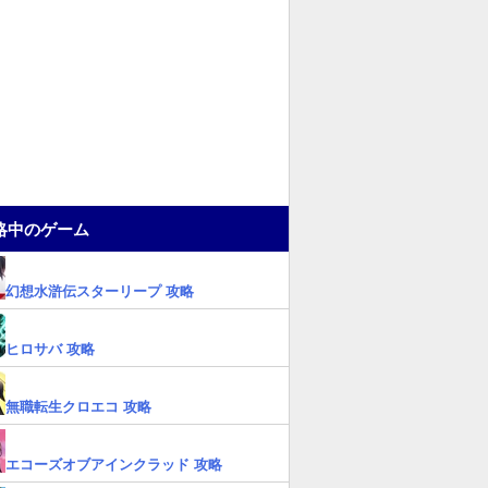
略中のゲーム
幻想水滸伝スターリープ 攻略
ヒロサバ 攻略
無職転生クロエコ 攻略
エコーズオブアインクラッド 攻略