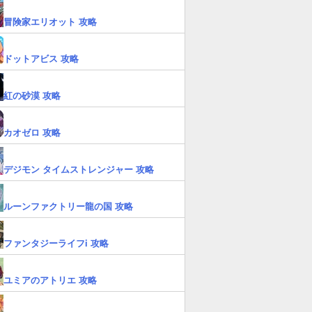
冒険家エリオット 攻略
ドットアビス 攻略
紅の砂漠 攻略
カオゼロ 攻略
デジモン タイムストレンジャー 攻略
ルーンファクトリー龍の国 攻略
ファンタジーライフi 攻略
ユミアのアトリエ 攻略