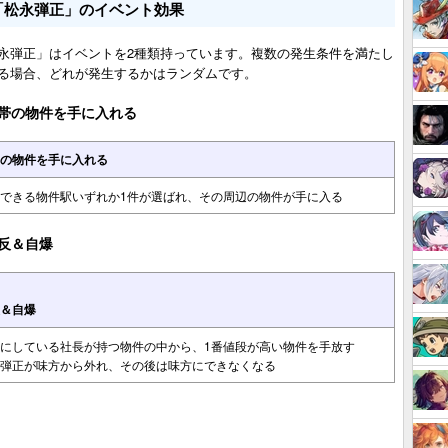
「松永弾正」のイベント効果
永弾正」はイベントを2種類持っています。複数の発生条件を満たし
る場合、どれが発生するかはランダムです。
帯の物件を手に入れる
の物件を手に入れる
できる物件駅いずれか1件が選ばれ、その周辺の物件が手に入る
反＆自爆
＆自爆
にしている社長が持つ物件の中から、1番値段が高い物件を手放す
弾正が味方から外れ、その後は味方にできなくなる