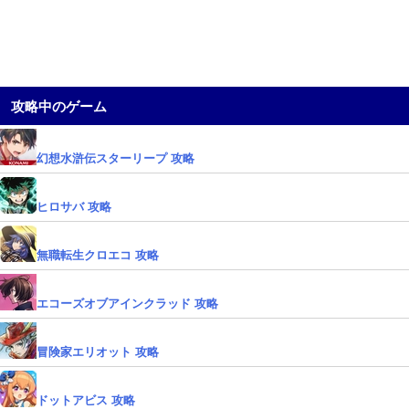
攻略中のゲーム
幻想水滸伝スターリープ 攻略
ヒロサバ 攻略
無職転生クロエコ 攻略
エコーズオブアインクラッド 攻略
冒険家エリオット 攻略
ドットアビス 攻略