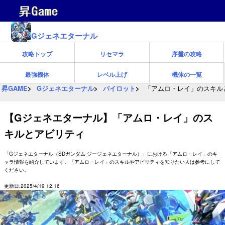
Gジェネエターナル
攻略トップ
リセマラ
序盤の攻略
最強機体
レベル上げ
機体の一覧
昇GAME
Gジェネエターナル
パイロット
「アムロ・レイ」のスキル
【Gジェネエターナル】「アムロ・レイ」のス
キルとアビリティ
「Gジェネエターナル（SDガンダム ジージェネエターナル）」における「アムロ・レイ」のキ
ャラ情報を紹介しています。「アムロ・レイ」のスキルやアビリティを知りたい人は参考にして
ください。
更新日:2025/4/19 12:16