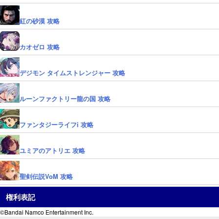
紅の砂漠 攻略
カオゼロ 攻略
デジモン タイムストレンジャー 攻略
ルーンファクトリー龍の国 攻略
ファンタジーライフi 攻略
ユミアのアトリエ 攻略
聖剣伝説VoM 攻略
権利表記
©Bandai Namco Entertainment Inc.