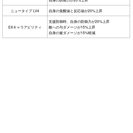
ニュータイプ LV4
自身の覚醒値と反応値が20%上昇
支援防御時、自身の防御力が20%上昇
EXキャラアビリティ
敵への与ダメージが15%上昇
自身の被ダメージが15%軽減