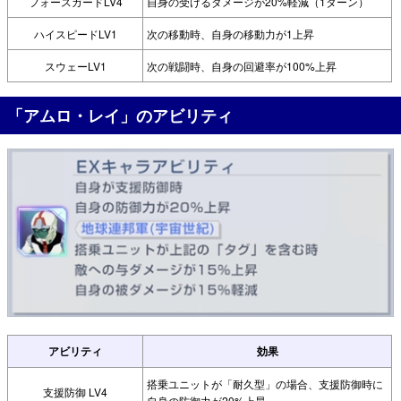
フォースガードLV4
自身の受けるダメージが20%軽減（1ターン）
ハイスピードLV1
次の移動時、自身の移動力が1上昇
スウェーLV1
次の戦闘時、自身の回避率が100%上昇
「アムロ・レイ」のアビリティ
アビリティ
効果
搭乗ユニットが「耐久型」の場合、支援防御時に
支援防御 LV4
自身の防御力が20%上昇