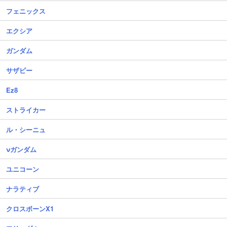
フェニックス
エクシア
ガンダム
サザビー
Ez8
ストライカー
ル・シーニュ
νガンダム
ユニコーン
ナラティブ
クロスボーンX1