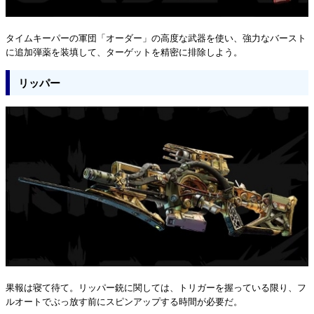
タイムキーパーの軍団「オーダー」の高度な武器を使い、強力なバースト
に追加弾薬を装填して、ターゲットを精密に排除しよう。
リッパー
果報は寝て待て。リッパー銃に関しては、トリガーを握っている限り、フ
ルオートでぶっ放す前にスピンアップする時間が必要だ。