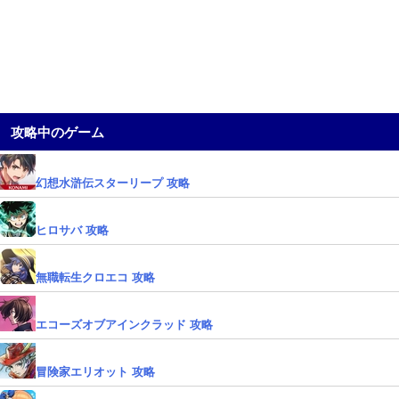
攻略中のゲーム
幻想水滸伝スターリープ 攻略
ヒロサバ 攻略
無職転生クロエコ 攻略
エコーズオブアインクラッド 攻略
冒険家エリオット 攻略