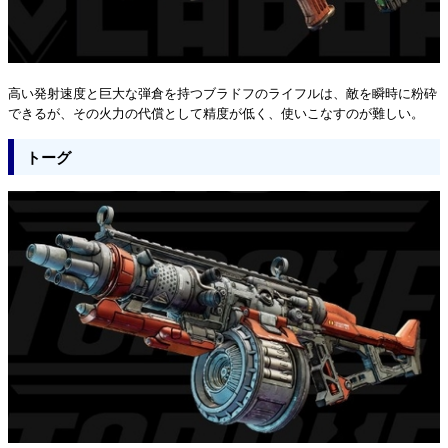
高い発射速度と巨大な弾倉を持つブラドフのライフルは、敵を瞬時に粉砕
できるが、その火力の代償として精度が低く、使いこなすのが難しい。
トーグ