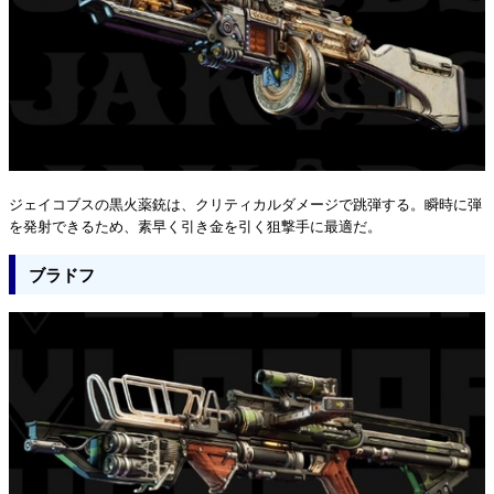
ジェイコブスの黒火薬銃は、クリティカルダメージで跳弾する。瞬時に弾
を発射できるため、素早く引き金を引く狙撃手に最適だ。
ブラドフ