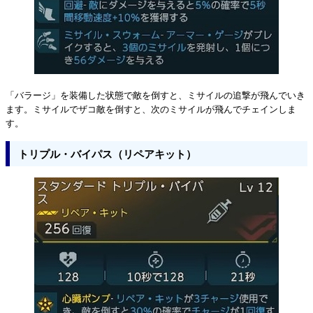
「バラージ」を装備した状態で敵を倒すと、ミサイルの追撃が飛んでいき
ます。ミサイルでザコ敵を倒すと、次のミサイルが飛んでチェインしま
す。
トリプル・バイパス（リペアキット）