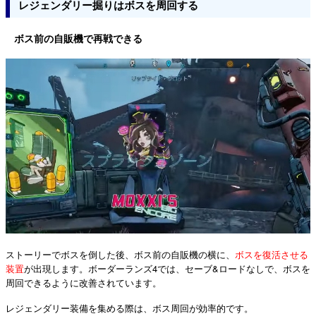
レジェンダリー掘りはボスを周回する
ボス前の自販機で再戦できる
ストーリーでボスを倒した後、ボス前の自販機の横に、
ボスを復活させる
装置
が出現します。ボーダーランズ4では、セーブ&ロードなしで、ボスを
周回できるように改善されています。
レジェンダリー装備を集める際は、ボス周回が効率的です。