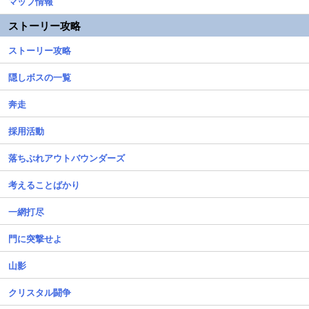
マップ情報
ストーリー攻略
ストーリー攻略
隠しボスの一覧
奔走
採用活動
落ちぶれアウトバウンダーズ
考えることばかり
一網打尽
門に突撃せよ
山影
クリスタル闘争