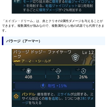
「エイゴン・ドリーム」は、炎とクリオの2属性ダメージを与えることが
できます。複数属性が強みなので、複数属性なら他の武器でも代用できま
す。
バラージ（アーマー）