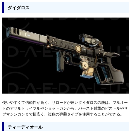
ダイダロス
使いやすくて信頼性が高く、リロードが速いダイダロスの銃は、フルオー
トのアサルトライフルやショットガンから、バースト射撃のピストルやサ
ブマシンガンまで幅広く、複数の弾薬タイプを使用することができる。
ティーディオール