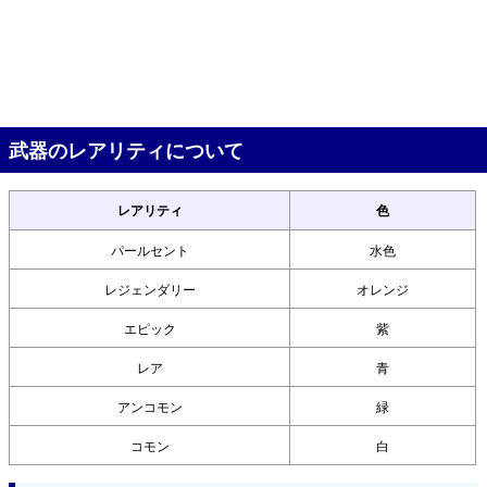
武器のレアリティについて
レアリティ
色
パールセント
水色
レジェンダリー
オレンジ
エピック
紫
レア
青
アンコモン
緑
コモン
白