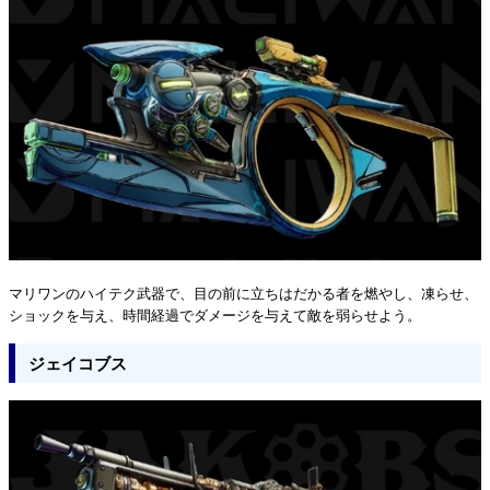
マリワンのハイテク武器で、目の前に立ちはだかる者を燃やし、凍らせ、
ショックを与え、時間経過でダメージを与えて敵を弱らせよう。
ジェイコブス