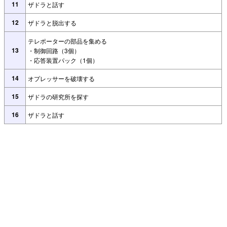
11
ザドラと話す
12
ザドラと脱出する
テレポーターの部品を集める
13
・制御回路（3個）
・応答装置パック（1個）
14
オプレッサーを破壊する
15
ザドラの研究所を探す
16
ザドラと話す