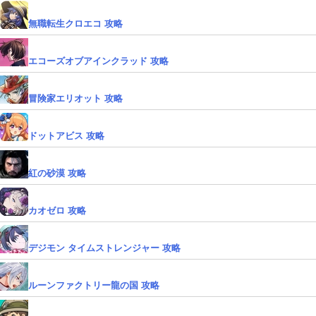
無職転生クロエコ 攻略
エコーズオブアインクラッド 攻略
冒険家エリオット 攻略
ドットアビス 攻略
紅の砂漠 攻略
カオゼロ 攻略
デジモン タイムストレンジャー 攻略
ルーンファクトリー龍の国 攻略