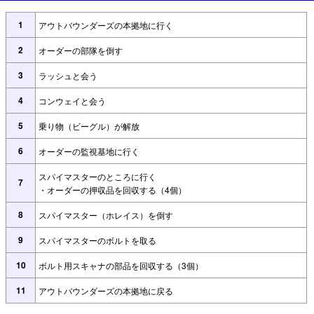
1
アウトバウンダーズの本拠地に行く
2
オーダーの部隊を倒す
3
ラッシュと会う
4
コンウェイと会う
5
乗り物（ビーグル）が解放
6
オーダーの監視基地に行く
スパイマスターのところに行く
7
・オーダーの押収品を回収する（4個）
8
スパイマスター（ホレイス）を倒す
9
スパイマスターのボルトを取る
10
ボルト用スキャナの部品を回収する（3個）
11
アウトバウンダーズの本拠地に戻る