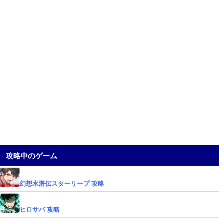
攻略中のゲーム
幻想水滸伝スターリープ 攻略
ヒロサバ 攻略