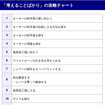
「考えることばかり」の攻略チャート
1
オーダーの科学者の家に向かう
2
オーダーの科学者の住処に入る方法を探す
3
オーダーの科学者を探す
4
オーダーの増援を倒す
5
食肉加工場に向かう
6
ワイルドホーンの行き先を突きとめる
7
シャワーの操作をオーバーライドする
肉を解放する
8
・レバーを撃って解放する
9
食肉加工場に入る
10
ザドラを探す