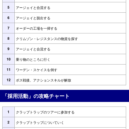
5
アージェイと合流する
6
アージェイと脱出する
7
オーダーの工場を一掃する
8
クリムゾン・レジスタンスの物資を探す
9
アージェイと合流する
10
乗り物のところに行く
11
ワーデン・スケイスを倒す
12
ボス戦後、アクションスキルが解放
「採用活動」の攻略チャート
1
クラップトラップのツアーに参加する
2
クラップトラップについていく