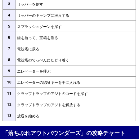
3
リッパーを倒す
4
リッパーのキャンプに潜入する
5
スプラッシュゾーンを探す
6
鍵を拾って、宝箱を漁る
7
電波塔に戻る
8
電波塔のてっぺんにたどり着く
9
エレベーターを呼ぶ
10
エレベーターの認証キーを手に入れる
11
クラップトラップのアジトのコードを探す
12
クラップトラップのアジトを解放する
13
放送を始める
「落ちぶれアウトバウンダーズ」の攻略チャート