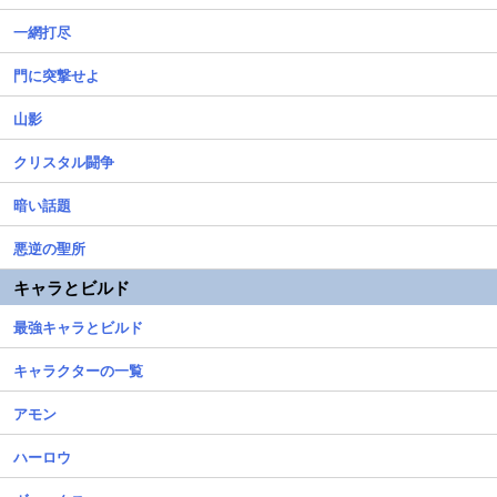
一網打尽
門に突撃せよ
山影
クリスタル闘争
暗い話題
悪逆の聖所
キャラとビルド
最強キャラとビルド
キャラクターの一覧
アモン
ハーロウ