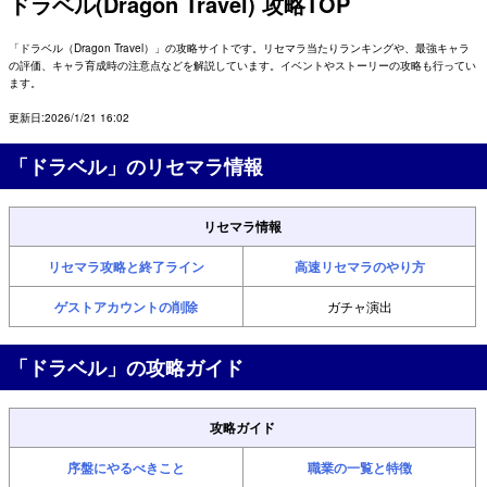
ドラベル(Dragon Travel) 攻略TOP
「ドラベル（Dragon Travel）」の攻略サイトです。リセマラ当たりランキングや、最強キャラ
の評価、キャラ育成時の注意点などを解説しています。イベントやストーリーの攻略も行ってい
ます。
更新日:2026/1/21 16:02
「ドラベル」のリセマラ情報
リセマラ情報
リセマラ攻略と終了ライン
高速リセマラのやり方
ゲストアカウントの削除
ガチャ演出
「ドラベル」の攻略ガイド
攻略ガイド
序盤にやるべきこと
職業の一覧と特徴