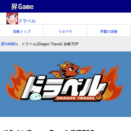
ドラベル
攻略トップ
リセマラ
序盤の攻略
昇GAME
ドラベル(Dragon Travel) 攻略TOP