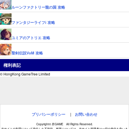
ルーンファクトリー龍の国 攻略
ファンタジーライフi 攻略
ユミアのアトリエ 攻略
聖剣伝説VoM 攻略
権利表記
© HongKong GameTree Limited
プリバシーポリシー
|
お問い合わせ
Copyright© 昇GAME All Rights Reserved.
当サイトの利用において発生した不利益、被害については、当サイト管理者は一切の責任を負いま