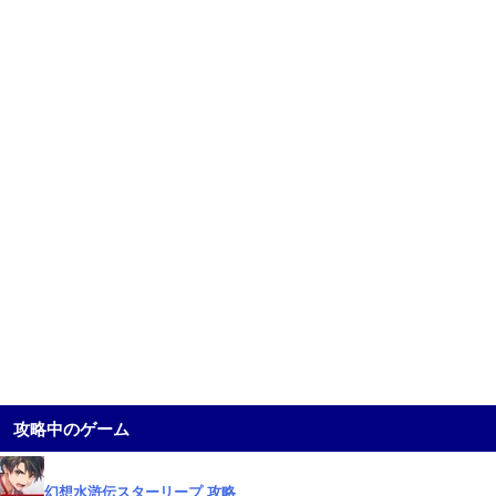
攻略中のゲーム
幻想水滸伝スターリープ 攻略