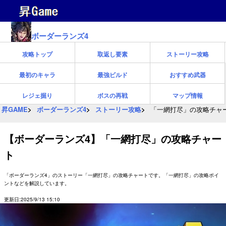
ボーダーランズ4
攻略トップ
取返し要素
ストーリー攻略
最初のキャラ
最強ビルド
おすすめ武器
レジェ掘り
ボスの再戦
マップ情報
昇GAME
ボーダーランズ4
ストーリー攻略
「一網打尽」の攻略チャ
【ボーダーランズ4】「一網打尽」の攻略チャー
ト
「ボーダーランズ4」のストーリー「一網打尽」の攻略チャートです。「一網打尽」の攻略ポイ
ントなどを解説しています。
更新日:2025/9/13 15:10