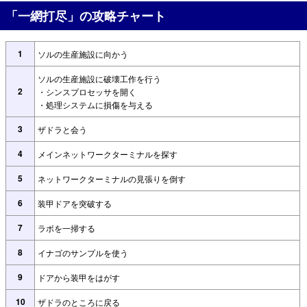
「一網打尽」の攻略チャート
1
ソルの生産施設に向かう
ソルの生産施設に破壊工作を行う
2
・シンスプロセッサを開く
・処理システムに損傷を与える
3
ザドラと会う
4
メインネットワークターミナルを探す
5
ネットワークターミナルの見張りを倒す
6
装甲ドアを突破する
7
ラボを一掃する
8
イナゴのサンプルを使う
9
ドアから装甲をはがす
10
ザドラのところに戻る