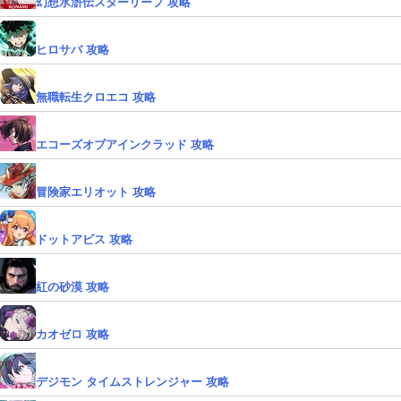
幻想水滸伝スターリープ 攻略
ヒロサバ 攻略
無職転生クロエコ 攻略
エコーズオブアインクラッド 攻略
冒険家エリオット 攻略
ドットアビス 攻略
紅の砂漠 攻略
カオゼロ 攻略
デジモン タイムストレンジャー 攻略