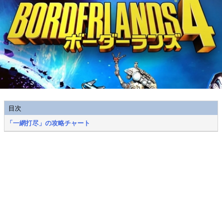
目次
「一網打尽」の攻略チャート