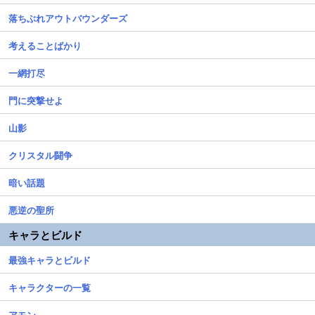
落ちぶれアウトバウンダーズ
考えることばかり
一網打尽
門に突撃せよ
山影
クリスタル闘争
暗い話題
悪逆の聖所
キャラとビルド
最強キャラとビルド
キャラクターの一覧
アモン