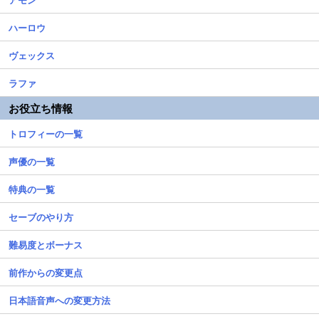
ハーロウ
ヴェックス
ラファ
お役立ち情報
トロフィーの一覧
声優の一覧
特典の一覧
セーブのやり方
難易度とボーナス
前作からの変更点
日本語音声への変更方法