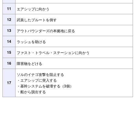
11
エアシップに向かう
12
武装したプルートを倒す
13
アウトバウンダーズの本拠地に戻る
14
ラッシュを助ける
15
ファスト・トラベル・ステーションに向かう
16
障害物をどける
ソルのイナゴ攻撃を阻止する
・エアシップに突入する
17
・基幹システムを破壊する（3個）
・船から脱出する