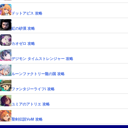
ドットアビス 攻略
紅の砂漠 攻略
カオゼロ 攻略
デジモン タイムストレンジャー 攻略
ルーンファクトリー龍の国 攻略
ファンタジーライフi 攻略
ユミアのアトリエ 攻略
聖剣伝説VoM 攻略