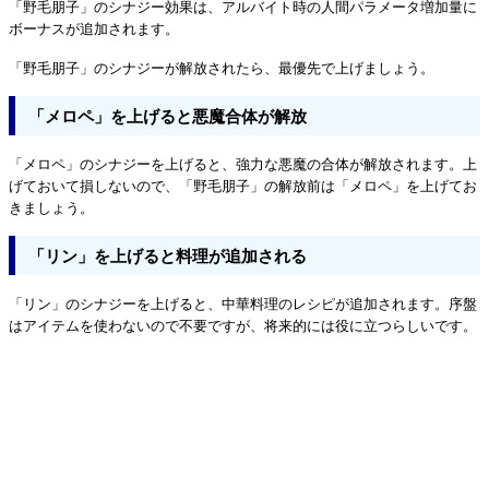
「野毛朋子」のシナジー効果は、アルバイト時の人間パラメータ増加量に
ボーナスが追加されます。
「野毛朋子」のシナジーが解放されたら、最優先で上げましょう。
「メロペ」を上げると悪魔合体が解放
「メロペ」のシナジーを上げると、強力な悪魔の合体が解放されます。上
げておいて損しないので、「野毛朋子」の解放前は「メロペ」を上げてお
きましょう。
「リン」を上げると料理が追加される
「リン」のシナジーを上げると、中華料理のレシピが追加されます。序盤
はアイテムを使わないので不要ですが、将来的には役に立つらしいです。