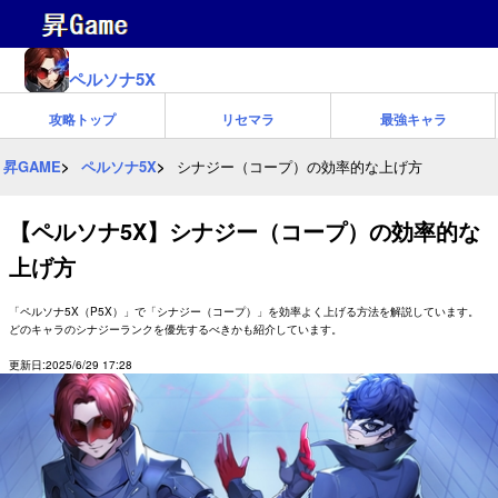
ペルソナ5X
攻略トップ
リセマラ
最強キャラ
昇GAME
ペルソナ5X
シナジー（コープ）の効率的な上げ方
【ペルソナ5X】シナジー（コープ）の効率的な
上げ方
「ペルソナ5X（P5X）」で「シナジー（コープ）」を効率よく上げる方法を解説しています。
どのキャラのシナジーランクを優先するべきかも紹介しています。
更新日:2025/6/29 17:28