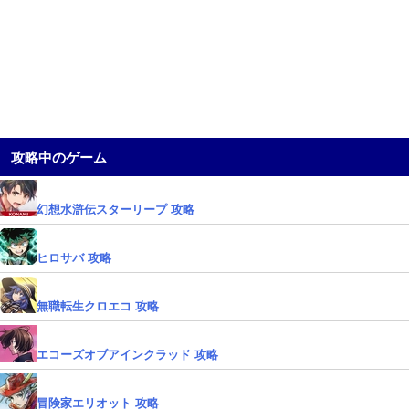
攻略中のゲーム
幻想水滸伝スターリープ 攻略
ヒロサバ 攻略
無職転生クロエコ 攻略
エコーズオブアインクラッド 攻略
冒険家エリオット 攻略