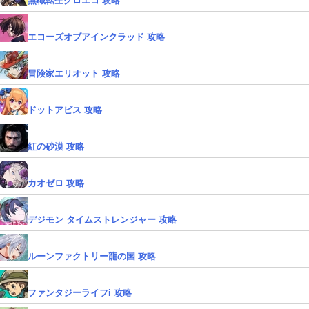
エコーズオブアインクラッド 攻略
冒険家エリオット 攻略
ドットアビス 攻略
紅の砂漠 攻略
カオゼロ 攻略
デジモン タイムストレンジャー 攻略
ルーンファクトリー龍の国 攻略
ファンタジーライフi 攻略