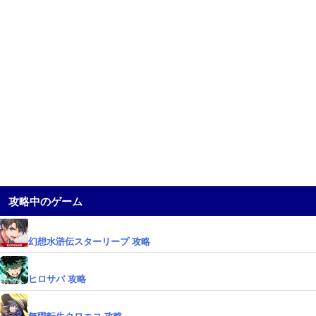
攻略中のゲーム
幻想水滸伝スターリープ 攻略
ヒロサバ 攻略
無職転生クロエコ 攻略