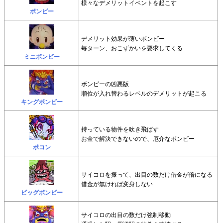
様々なデメリットイベントを起こす
ボンビー
デメリット効果が薄いボンビー
毎ターン、おこずかいを要求してくる
ミニボンビー
ボンビーの凶悪版
順位が入れ替わるレベルのデメリットが起こる
キングボンビー
持っている物件を吹き飛ばす
お金で解決できないので、厄介なボンビー
ポコン
サイコロを振って、出目の数だけ借金が倍になる
借金が無ければ変身しない
ビッグボンビー
サイコロの出目の数だけ強制移動