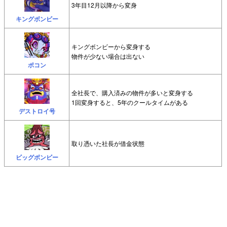
3年目12月以降から変身
キングボンビー
キングボンビーから変身する
物件が少ない場合は出ない
ポコン
全社長で、購入済みの物件が多いと変身する
1回変身すると、5年のクールタイムがある
デストロイ号
取り憑いた社長が借金状態
ビッグボンビー